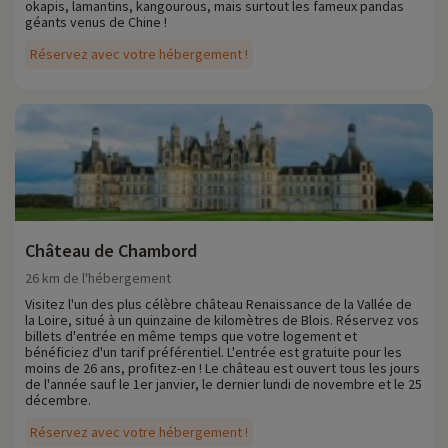
okapis, lamantins, kangourous, mais surtout les fameux pandas
géants venus de Chine !
Réservez avec votre hébergement !
Château de Chambord
26 km de l'hébergement
Visitez l'un des plus célèbre château Renaissance de la Vallée de
la Loire, situé à un quinzaine de kilomètres de Blois. Réservez vos
billets d'entrée en même temps que votre logement et
bénéficiez d'un tarif préférentiel. L'entrée est gratuite pour les
moins de 26 ans, profitez-en ! Le château est ouvert tous les jours
de l'année sauf le 1er janvier, le dernier lundi de novembre et le 25
décembre.
Réservez avec votre hébergement !