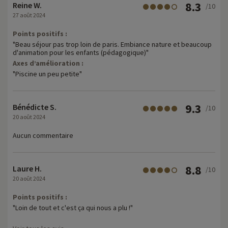
8.3
Reine W.
/10
27 août 2024
Points positifs :
"Beau séjour pas trop loin de paris. Embiance nature et beaucoup
d'animation pour les enfants (pédagogique)"
Axes d’amélioration :
"Piscine un peu petite"
9.3
Bénédicte S.
/10
20 août 2024
Aucun commentaire
8.8
Laure H.
/10
20 août 2024
Points positifs :
"Loin de tout et c'est ça qui nous a plu !"