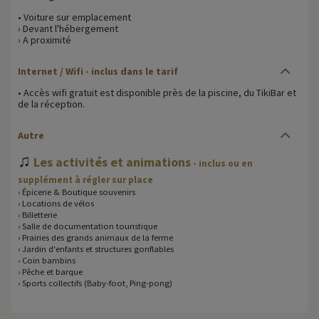
• Voiture sur emplacement
› Devant l'hébergement
› A proximité
Internet / Wifi - inclus dans le tarif
• Accès wifi gratuit est disponible près de la piscine, du TikiBar et
de la réception.
Autre
♫
Les activités et animations
- inclus ou en
supplément à régler sur place
› Épicerie & Boutique souvenirs
› Locations de vélos
› Billetterie
› Salle de documentation touristique
› Prairies des grands animaux de la ferme
› Jardin d'enfants et structures gonflables
› Coin bambins
› Pêche et barque
› Sports collectifs (Baby-foot, Ping-pong)