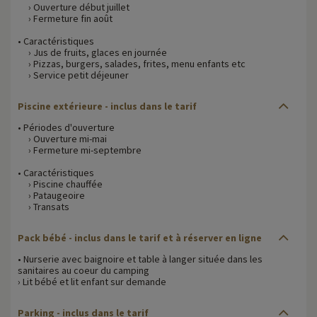
› Ouverture début juillet
› Fermeture fin août
• Caractéristiques
› Jus de fruits, glaces en journée
› Pizzas, burgers, salades, frites, menu enfants etc
› Service petit déjeuner
Piscine extérieure - inclus dans le tarif
• Périodes d'ouverture
› Ouverture mi-mai
› Fermeture mi-septembre
• Caractéristiques
› Piscine chauffée
› Pataugeoire
› Transats
Pack bébé - inclus dans le tarif et à réserver en ligne
• Nurserie avec baignoire et table à langer située dans les
sanitaires au coeur du camping
› Lit bébé et lit enfant sur demande
Parking - inclus dans le tarif