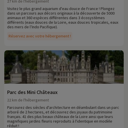
27 km de l'hébergement
Visitez le plus grand aquarium d'eau douce de France ! Plongez
dans un parcours aux décors originaux à la découverte de 5000
animaux et 360 espèces différentes dans 3 écosystèmes
différents (eaux douces de la Loire, eaux douces tropicales, eaux
des mers de l’Indo Pacifique).
Réservez avec votre hébergement !
Parc des Mini Châteaux
22 km de l'hébergement
Parcourez des siècles d'architecture en déambulant dans un parc
arboré de 2 hectares, et découvrez des joyaux du patrimoine
français. 41 des plus beaux châteaux de la Loire ainsi que leurs
magnifiques jardins fleuris reproduits à l'identique en modèle
réduit !