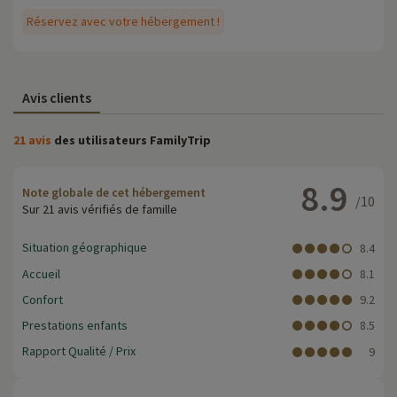
Réservez avec votre hébergement !
Avis clients
21 avis
des utilisateurs FamilyTrip
8.9
Note globale de cet hébergement
/10
Sur 21 avis vérifiés de famille
Situation géographique
8.4
Accueil
8.1
Confort
9.2
Prestations enfants
8.5
Rapport Qualité / Prix
9