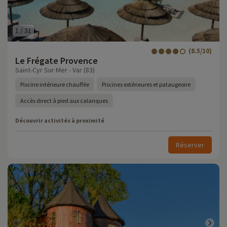
1
/
31
(8.5/10)
Le Frégate Provence
Saint-Cyr Sur Mer - Var (83)
Piscine intérieure chauffée
Piscines extérieures et pataugeoire
Accès direct à pied aux calanques
Découvrir activités à proximité
Réserver