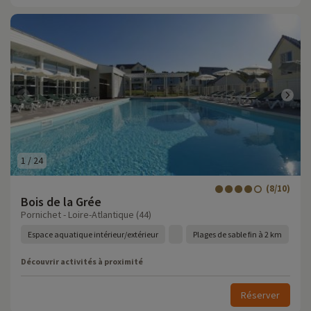
1
/
24
(8/10)
Bois de la Grée
Pornichet - Loire-Atlantique (44)
Espace aquatique intérieur/extérieur
Plages de sable fin à 2 km
Découvrir activités à proximité
Réserver