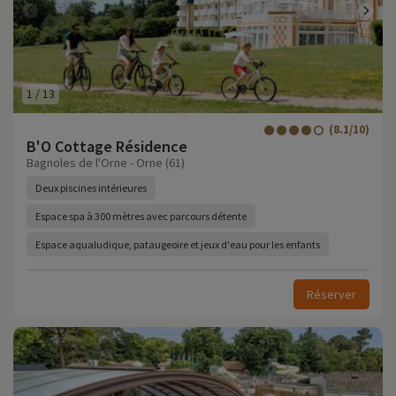
1
/
13
(8.1/10)
B'O Cottage Résidence
Bagnoles de l'Orne - Orne (61)
Deux piscines intérieures
Espace spa à 300 mètres avec parcours détente
Espace aqualudique, pataugeoire et jeux d'eau pour les enfants
Réserver