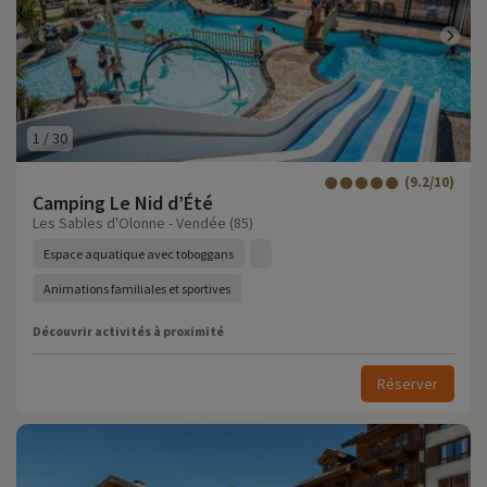
1
/
30
(9.2/10)
Camping Le Nid d’Été
Les Sables d'Olonne - Vendée (85)
Espace aquatique avec toboggans
Animations familiales et sportives
Découvrir activités à proximité
Réserver