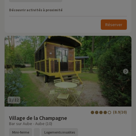
Découvrir activités à proximité
Réserver
1
/
12
(8.9/10)
Village de la Champagne
Bar sur Aube - Aube (10)
Mini-ferme
Logements insolites