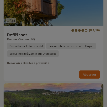
1
/
54
(8.4/10)
DefiPlanet
Dienné - Vienne (86)
Parc à thème ludo-éducatif
Piscine intérieure, extérieure et lagon
Séjour insolite à 25min du Futuroscope
Découvrir activités à proximité
Réserver