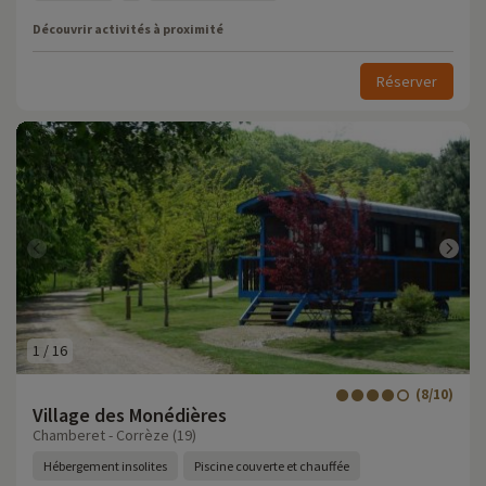
Découvrir activités à proximité
Réserver
1
/
16
(8/10)
Village des Monédières
Chamberet - Corrèze (19)
Hébergement insolites
Piscine couverte et chauffée