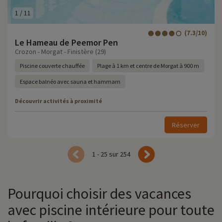
1
/
11
(7.3/10)
Le Hameau de Peemor Pen
Crozon - Morgat - Finistère (29)
Piscine couverte chauffée
Plage à 1 km et centre de Morgat à 900 m
Espace balnéo avec sauna et hammam
Découvrir activités à proximité
Réserver
1 - 25 sur 254
Pourquoi choisir des vacances
avec piscine intérieure pour toute