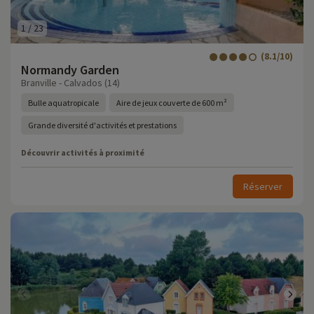
1
/
23
(8.1/10)
Normandy Garden
Branville - Calvados (14)
Bulle aquatropicale
Aire de jeux couverte de 600 m²
Grande diversité d'activités et prestations
Découvrir activités à proximité
Réserver