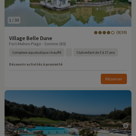
1
/
30
(8/10)
Village Belle Dune
Fort-Mahon-Plage - Somme (80)
Complexe aqualudique chauffé
Club enfant de 3 à 17 ans
Découvrir activités à proximité
Réserver