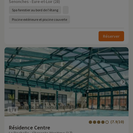
Senonches - Eure-et-Loir (28)
Spa forestier au bord de l'étang
Piscine extérieure et piscine couverte
Réserver
1
/
8
(7.9/10)
Résidence Centre