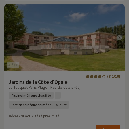
1
/
11
(8.2/10)
Jardins de la Côte d'Opale
Le Touquet Paris Plage - Pas-de-Calais (62)
Piscine intérieure chauffée
Station balnéaire animée du Touquet
Découvrir activités à proximité