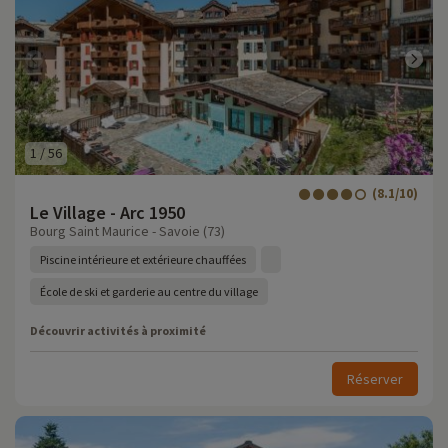
1
/
56
(8.1/10)
Le Village - Arc 1950
Bourg Saint Maurice - Savoie (73)
Piscine intérieure et extérieure chauffées
École de ski et garderie au centre du village
Découvrir activités à proximité
Réserver