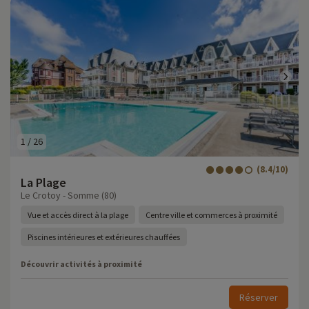
1
/
26
(8.4/10)
La Plage
Le Crotoy - Somme (80)
Vue et accès direct à la plage
Centre ville et commerces à proximité
Piscines intérieures et extérieures chauffées
Découvrir activités à proximité
Réserver