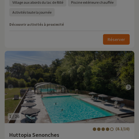
Village aux abords du lac de Rillé
Piscine extérieure chauffée
Activités toute la journée
Découvrir activités à proximité
Réserver
1
/
26
(8.1/10)
Huttopia Senonches