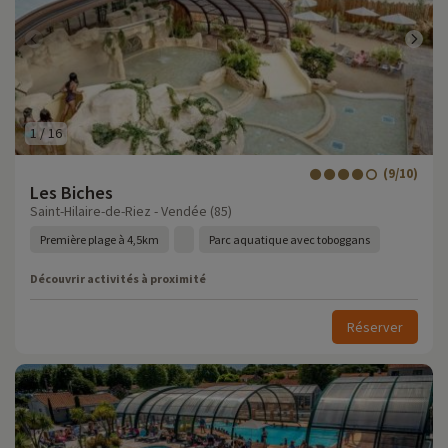
1
/
16
(9/10)
Les Biches
Saint-Hilaire-de-Riez - Vendée (85)
Première plage à 4,5km
Parc aquatique avec toboggans
Découvrir activités à proximité
Réserver