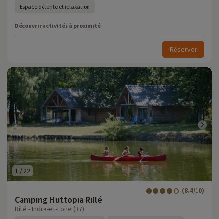
Espace détente et relaxation
Découvrir activités à proximité
Réserver
1
/
22
(8.4/10)
Camping Huttopia Rillé
Rillé - Indre-et-Loire (37)