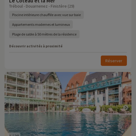
Le Coteau et la Mer
Tréboul - Douarnenez - Finistère (29)
Piscine intérieure chauffée avec vue sur baie
Appartements modernes et lumineux
Plage de sable à 50 mètres de la résidence
Découvrir activités à proximité
Réserver