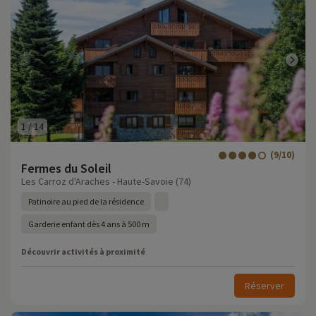
1
/
14
(9/10)
Fermes du Soleil
Les Carroz d'Araches - Haute-Savoie (74)
Patinoire au pied de la résidence
Garderie enfant dès 4 ans à 500 m
Découvrir activités à proximité
Réserver