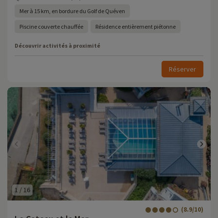
Mer à 15 km, en bordure du Golf de Quéven
Piscine couverte chauffée
Résidence entièrement piétonne
Découvrir activités à proximité
Réserver
1
/
16
(8.9/10)