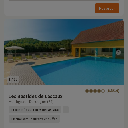
Réserver
1
/
15
(8.3/10)
Les Bastides de Lascaux
Montignac - Dordogne (24)
Proximité des grottes de Lascaux
Piscine semi-couverte chauffée