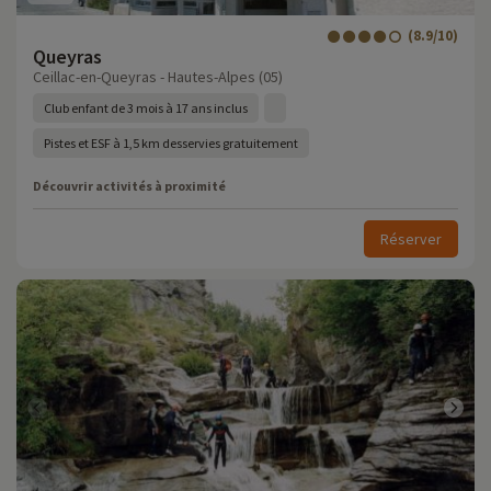
(8.9/10)
Queyras
Ceillac-en-Queyras - Hautes-Alpes (05)
Club enfant de 3 mois à 17 ans inclus
Pistes et ESF à 1,5 km desservies gratuitement
Découvrir activités à proximité
Réserver