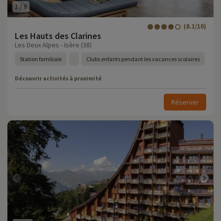
1
/
8
(8.1/10)
Les Hauts des Clarines
Les Deux Alpes - Isère (38)
Station familiale
Clubs enfants pendant les vacances scolaires
Découvrir activités à proximité
Réserver