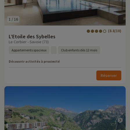
1
/
16
(8.8/10)
L’Etoile des Sybelles
Le Corbier - Savoie (73)
Appartements spacieux
Club enfants dès 12 mois
Découvrir activités à proximité
Réserver