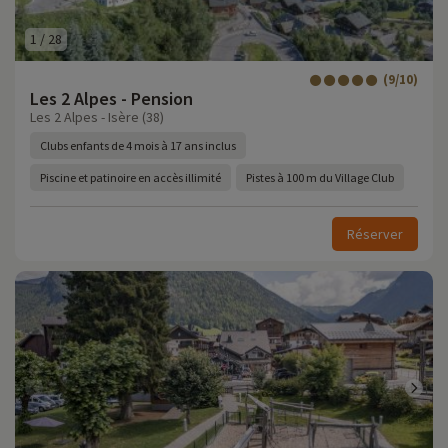
1
/
28
(9/10)
Les 2 Alpes - Pension
Les 2 Alpes - Isère (38)
Clubs enfants de 4 mois à 17 ans inclus
Piscine et patinoire en accès illimité
Pistes à 100 m du Village Club
Réserver