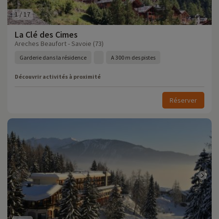
1
/
17
La Clé des Cimes
Areches Beaufort - Savoie (73)
Garderie dans la résidence
A 300 m des pistes
Découvrir activités à proximité
Réserver