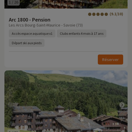
1
/
26
(9.1/10)
Arc 1800 - Pension
Les Arcs Bourg-Saint-Maurice - Savoie (73)
Accès espace aquatique x1
Clubs enfants 4 mois à 17 ans
Départ ski aux pieds
Réserver