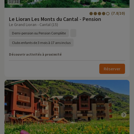
1
/
12
(7.8/10)
Le Lioran Les Monts du Cantal - Pension
Le Grand Lioran - Cantal (15)
Demi-pension ou Pension Complète
Clubs enfants de 3 mois à 17 ans inclus
Découvrir activités à proximité
Réserver