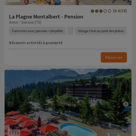
(6.8/10)
La Plagne Montalbert - Pension
Aime - Savoie (73)
Formules avec pension complète
Village Club au pied des pistes
Découvrir activités à proximité
Réserver
1
/
19