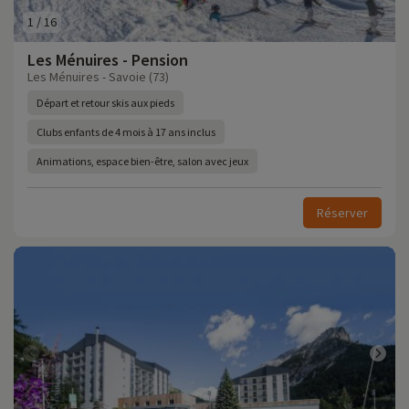
1
/
16
Les Ménuires - Pension
Les Ménuires - Savoie (73)
Départ et retour skis aux pieds
Clubs enfants de 4 mois à 17 ans inclus
Animations, espace bien-être, salon avec jeux
Réserver