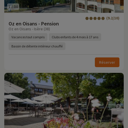
1
/
34
(9.2/10)
Oz en Oisans - Pension
Oz en Oisans - Isère (38)
Vacances tout compris
Clubs enfants de 4 mois à 17 ans
Bassin de détente intérieur chauffé
Réserver