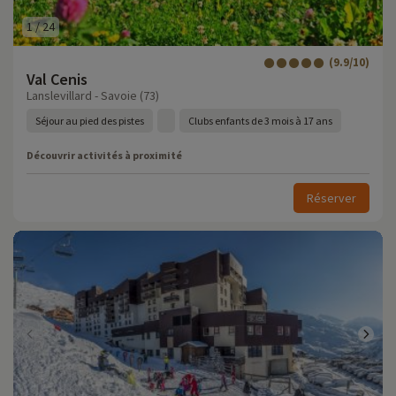
1
/
24
(9.9/10)
Val Cenis
Lanslevillard - Savoie (73)
Séjour au pied des pistes
Clubs enfants de 3 mois à 17 ans
Découvrir activités à proximité
Réserver