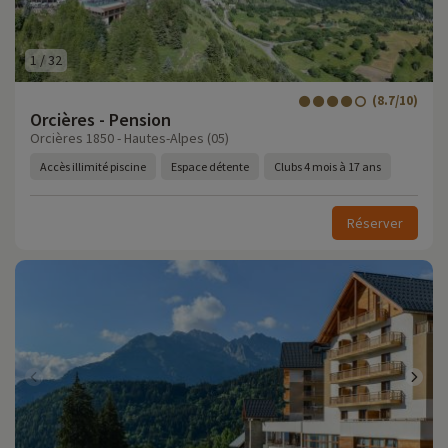
1
/
32
(8.7/10)
Orcières - Pension
Orcières 1850 - Hautes-Alpes (05)
Accès illimité piscine
Espace détente
Clubs 4 mois à 17 ans
Réserver