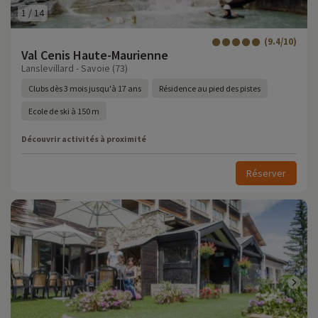
1
/
14
(9.4/10)
Val Cenis Haute-Maurienne
Lanslevillard - Savoie (73)
Clubs dès 3 mois jusqu'à 17 ans
Résidence au pied des pistes
Ecole de ski à 150 m
Découvrir activités à proximité
Réserver