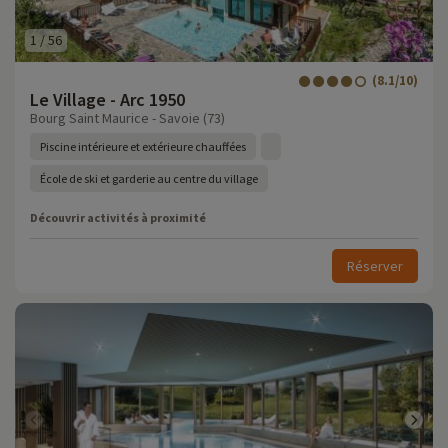
1
/
56
(8.1/10)
Le Village - Arc 1950
Bourg Saint Maurice - Savoie (73)
Piscine intérieure et extérieure chauffées
École de ski et garderie au centre du village
Découvrir activités à proximité
Réserver