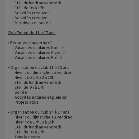
› Eté : du lundi au vendredi
› Eté : de 9h à 17h
› Activités créatives
› Activités créative
› Mini disco et soirée
Club Enfant de 11 à 17 ans
• Périodes d'ouverture*
› Vacances scolaires Noël
☑
› Vacances scolaires Hiver
☑
› Vacances scolaires Eté
☑
• Organisation du club 11 à 13 ans
› Hiver : du dimanche au vendredi
› Hiver : de 17h30 à 19h
› Eté : du lundi au vendredi
› Eté : de 9h à 17h
› Soirée
› Activités natures et plein air
› Projets ados
• Organisation du club 14 à 17 ans
› Hiver : du dimanche au vendredi
› Hiver : de 17h30 à 19h
› Eté : du lundi au vendredi
› Eté : de 9h à 17h
› Tous les soirs