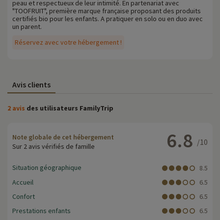
peau et respectueux de leur intimité. En partenariat avec
"TOOFRUIT", première marque française proposant des produits
certifiés bio pour les enfants. A pratiquer en solo ou en duo avec
un parent.
Réservez avec votre hébergement !
Avis clients
2 avis
des utilisateurs FamilyTrip
6.8
Note globale de cet hébergement
/10
Sur 2 avis vérifiés de famille
Situation géographique
8.5
Accueil
6.5
Confort
6.5
Prestations enfants
6.5