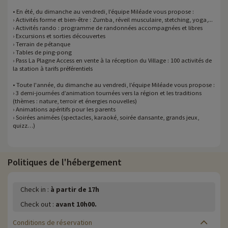
• En été, du dimanche au vendredi, l’équipe Miléade vous propose :
› Activités forme et bien-être : Zumba, réveil musculaire, stetching, yoga,...
› Activités rando : programme de randonnées accompagnées et libres
› Excursions et sorties découvertes
› Terrain de pétanque
› Tables de ping-pong
› Pass La Plagne Access en vente à la réception du Village : 100 activités de
la station à tarifs préférentiels
• Toute l'année, du dimanche au vendredi, l’équipe Miléade vous propose :
› 3 demi-journées d’animation tournées vers la région et les traditions
(thèmes : nature, terroir et énergies nouvelles)
› Animations apéritifs pour les parents
› Soirées animées (spectacles, karaoké, soirée dansante, grands jeux,
quizz…)
Politiques de l'hébergement
Check in :
à partir de 17h
Check out :
avant 10h00.
Conditions de réservation