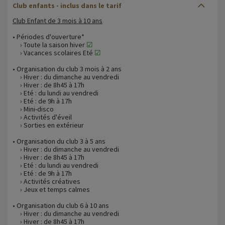
Club enfants - inclus dans le tarif
Club Enfant de 3 mois à 10 ans
• Périodes d'ouverture*
› Toute la saison hiver
☑
› Vacances scolaires Eté
☑
• Organisation du club 3 mois à 2 ans
› Hiver : du dimanche au vendredi
› Hiver : de 8h45 à 17h
› Eté : du lundi au vendredi
› Eté : de 9h à 17h
› Mini-disco
› Activités d'éveil
› Sorties en extérieur
• Organisation du club 3 à 5 ans
› Hiver : du dimanche au vendredi
› Hiver : de 8h45 à 17h
› Eté : du lundi au vendredi
› Eté : de 9h à 17h
› Activités créatives
› Jeux et temps calmes
• Organisation du club 6 à 10 ans
› Hiver : du dimanche au vendredi
› Hiver : de 8h45 à 17h