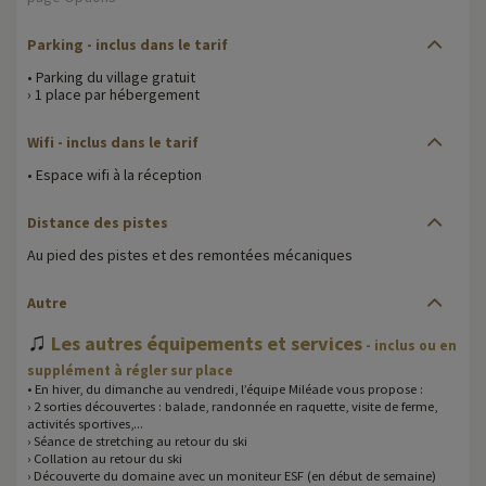
Parking
- inclus dans le tarif
• Parking du village gratuit
› 1 place par hébergement
Wifi
- inclus dans le tarif
• Espace wifi à la réception
Distance des pistes
Au pied des pistes et des remontées mécaniques
Autre
♫
Les autres équipements et services
- inclus ou en
supplément à régler sur place
• En hiver, du dimanche au vendredi, l’équipe Miléade vous propose :
› 2 sorties découvertes : balade, randonnée en raquette, visite de ferme,
activités sportives,...
› Séance de stretching au retour du ski
› Collation au retour du ski
› Découverte du domaine avec un moniteur ESF (en début de semaine)