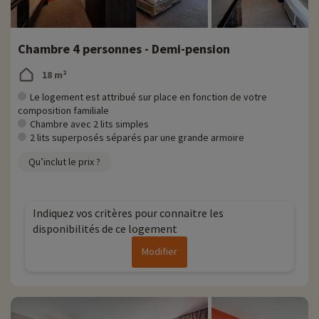
• Animaux de compagnie non admis
• Personnes à mobilité réduite, accompagnement obligatoire
Chambre 4 personnes - Demi-pension
18 m²
Le logement est attribué sur place en fonction de votre
composition familiale
Chambre avec 2 lits simples
2 lits superposés séparés par une grande armoire
Qu’inclut le prix ?
Indiquez vos critères pour connaitre les
disponibilités de ce logement
Modifier