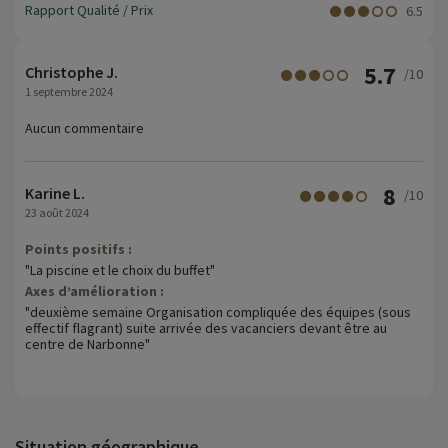
Rapport Qualité / Prix
6.5
5.7
Christophe J.
/10
1 septembre 2024
Aucun commentaire
8
Karine L.
/10
23 août 2024
Points positifs :
"La piscine et le choix du buffet"
Axes d’amélioration :
"deuxième semaine Organisation compliquée des équipes (sous
effectif flagrant) suite arrivée des vacanciers devant être au
centre de Narbonne"
Situation géographique