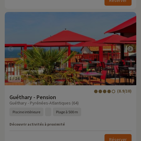
Réserver
1
/
24
(8.9/10)
Guéthary - Pension
Guéthary - Pyrénées-Atlantiques (64)
Piscine intérieure
Plage à 500 m
Découvrir activités à proximité
Réserver