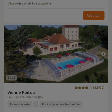
Découvrir activités à proximité
Réserver
1
/
15
(8.5/10)
Vienne Poitou
La Bussière - Vienne (86)
Espace détente
Piscine découvrable chauffée