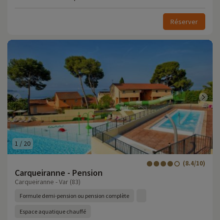
Réserver
1
/
20
(8.4/10)
Carqueiranne - Pension
Carqueiranne - Var (83)
Formule demi-pension ou pension complète
Espace aquatique chauffé