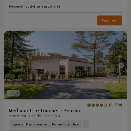
Découvrir activités à proximité
Réserver
1
/
13
(8.9/10)
Merlimont-Le Touquet - Pension
Merlimont - Pas-de-Calais (62)
Séjour en Demi-pension ou Pension Complète