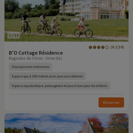
1
/
13
(8.1/10)
B'O Cottage Résidence
Bagnoles de l'Orne - Orne (61)
Deux piscines intérieures
Espace spa à 300 mètres avec parcours détente
Espace aqualudique, pataugeoire et jeux d'eau pour les enfants
Réserver