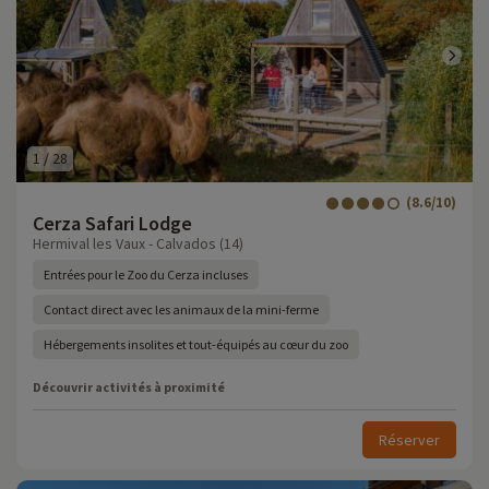
1
/
28
(8.6/10)
Cerza Safari Lodge
Hermival les Vaux - Calvados (14)
Entrées pour le Zoo du Cerza incluses
Contact direct avec les animaux de la mini-ferme
Hébergements insolites et tout-équipés au cœur du zoo
Découvrir activités à proximité
Réserver