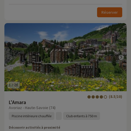
Réserver
1
/
26
(8.5/10)
L'Amara
Avoriaz - Haute-Savoie (74)
Piscine intérieure chauffée
Club enfants à 750 m
Découvrir activités à proximité