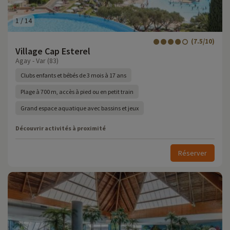
1
/
14
(7.5/10)
Village Cap Esterel
Agay - Var (83)
Clubs enfants et bébés de 3 mois à 17 ans
Plage à 700 m, accès à pied ou en petit train
Grand espace aquatique avec bassins et jeux
Découvrir activités à proximité
Réserver