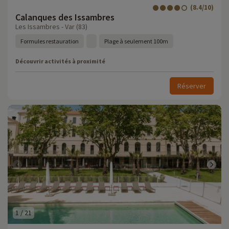
(8.4/10)
Calanques des Issambres
Les Issambres - Var (83)
Formules restauration
Plage à seulement 100m
Découvrir activités à proximité
Réserver
1
/
21