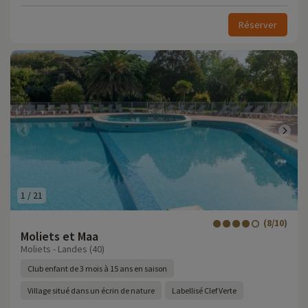
Réserver
1
/
21
(8/10)
Moliets et Maa
Moliets - Landes (40)
Club enfant de 3 mois à 15 ans en saison
Village situé dans un écrin de nature
Labellisé Clef Verte