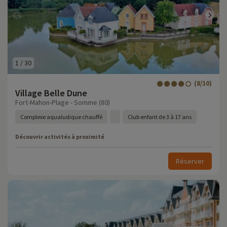
1
/
30
(8/10)
Village Belle Dune
Fort-Mahon-Plage - Somme (80)
Complexe aqualudique chauffé
Club enfant de 3 à 17 ans
Découvrir activités à proximité
Réserver