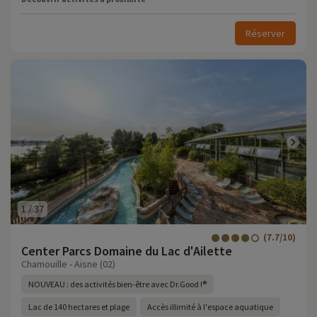
Réserver
1
/
37
(7.7/10)
Center Parcs Domaine du Lac d'Ailette
Chamouille - Aisne (02)
NOUVEAU : des activités bien-être avec Dr.Good !®
Lac de 140 hectares et plage
Accès illimité à l'espace aquatique