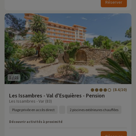
Réserver
1
/
21
(8.6/10)
Les Issambres - Val d'Esquières - Pension
Les Issambres - Var (83)
Plage privée en accès direct
2 piscines extérieures chauffées
Découvrir activités à proximité