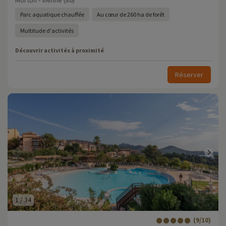
Morton - Vienne (86)
Parc aquatique chauffée
Au cœur de 260 ha de forêt
Multitude d'activités
Découvrir activités à proximité
Réserver
1
/
34
(9/10)