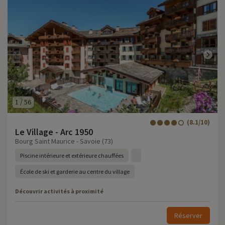
1
/
56
(8.1/10)
Le Village - Arc 1950
Bourg Saint Maurice - Savoie (73)
Piscine intérieure et extérieure chauffées
École de ski et garderie au centre du village
Découvrir activités à proximité
Réserver