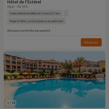
Hôtel de l'Estérel
Agay - Var (83)
Clubs enfants et bébés de 3 mois à 17 ans
Plage à 700 m, accès à pied ou en petit train
Découvrir activités à proximité
Réserver
1
/
18