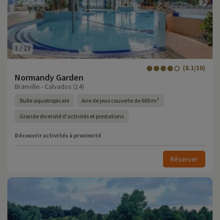
1
/
23
(8.1/10)
Normandy Garden
Branville - Calvados (14)
Bulle aquatropicale
Aire de jeux couverte de 600 m²
Grande diversité d'activités et prestations
Découvrir activités à proximité
Réserver