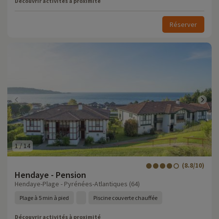
Découvrir activités à proximité
Réserver
1
/
14
(8.8/10)
Hendaye - Pension
Hendaye-Plage - Pyrénées-Atlantiques (64)
Plage à 5 min à pied
Piscine couverte chauffée
Découvrir activités à proximité