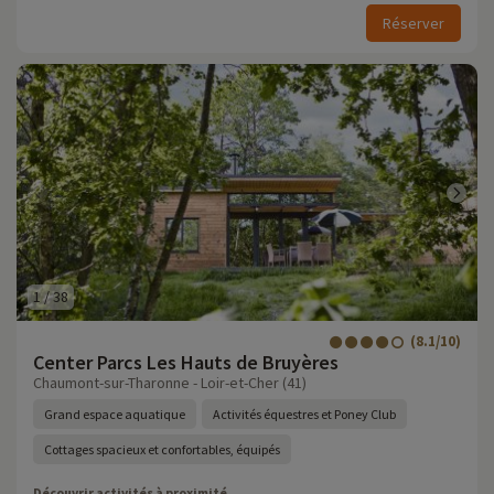
Réserver
1
/
38
(8.1/10)
Center Parcs Les Hauts de Bruyères
Chaumont-sur-Tharonne - Loir-et-Cher (41)
Grand espace aquatique
Activités équestres et Poney Club
Cottages spacieux et confortables, équipés
Découvrir activités à proximité