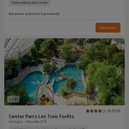
Clubs enfants dès 3 mois
Découvrir activités à proximité
Réserver
1
/
43
(8.9/10)
Center Parcs Les Trois Forêts
Hattigny - Moselle (57)