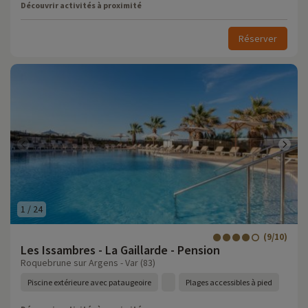
Découvrir activités à proximité
Réserver
1
/
24
(9/10)
Les Issambres - La Gaillarde - Pension
Roquebrune sur Argens - Var (83)
Piscine extérieure avec pataugeoire
Plages accessibles à pied