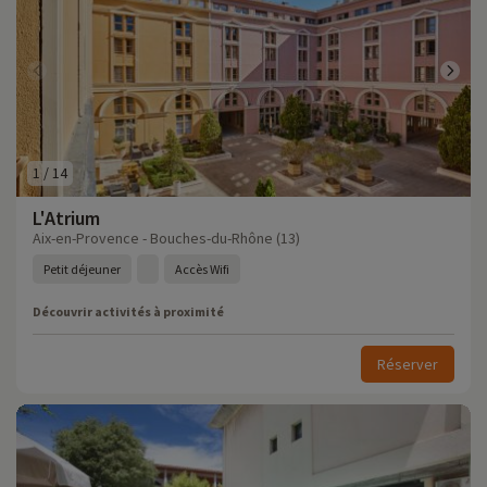
1
/
14
L'Atrium
Aix-en-Provence - Bouches-du-Rhône (13)
Petit déjeuner
Accès Wifi
Découvrir activités à proximité
Réserver