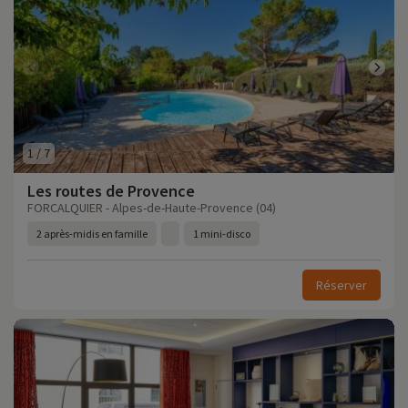
1
/
7
Les routes de Provence
FORCALQUIER - Alpes-de-Haute-Provence (04)
2 après-midis en famille
1 mini-disco
Réserver