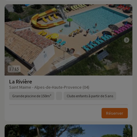
1
/
15
La Rivière
Saint Maime - Alpes-de-Haute-Provence (04)
Grande piscine de 150m²
Clubs enfants à partir de 5 ans
Réserver