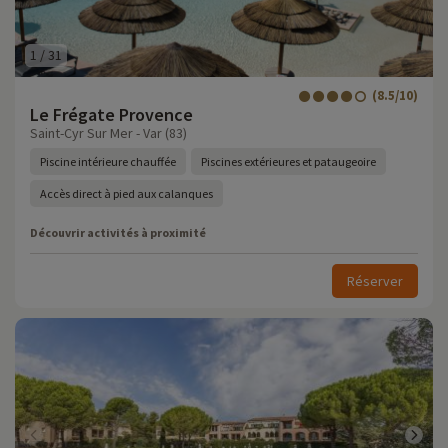
1
/
31
(8.5/10)
Le Frégate Provence
Saint-Cyr Sur Mer - Var (83)
Piscine intérieure chauffée
Piscines extérieures et pataugeoire
Accès direct à pied aux calanques
Découvrir activités à proximité
Réserver