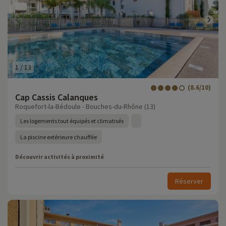
1
/
13
(8.6/10)
Cap Cassis Calanques
Roquefort-la-Bédoule - Bouches-du-Rhône (13)
Les logements tout équipés et climatisés
La piscine extérieure chauffée
Découvrir activités à proximité
Réserver