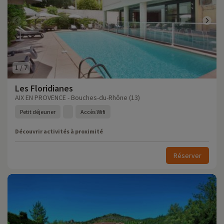
1
/
7
Les Floridianes
AIX EN PROVENCE - Bouches-du-Rhône (13)
Petit déjeuner
Accès Wifi
Découvrir activités à proximité
Réserver