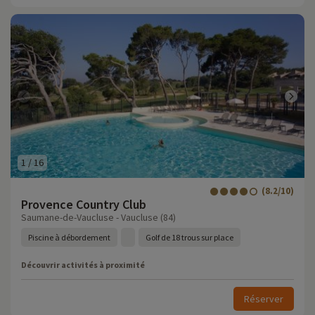
1
/
16
(8.2/10)
Provence Country Club
Saumane-de-Vaucluse - Vaucluse (84)
Piscine à débordement
Golf de 18 trous sur place
Découvrir activités à proximité
Réserver