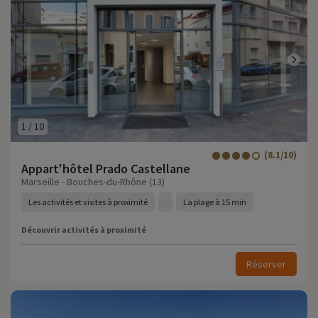
1
/
10
(8.1/10)
Appart'hôtel Prado Castellane
Marseille - Bouches-du-Rhône (13)
Les activités et visites à proximité
La plage à 15 min
Découvrir activités à proximité
Réserver