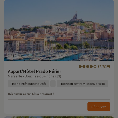
1
/
10
(7.9/10)
Appart'Hôtel Prado Périer
Marseille - Bouches-du-Rhône (13)
Piscine intérieure chauffée
Proche du centre-ville de Marseille
Découvrir activités à proximité
Réserver