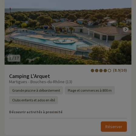
1
/
17
(8.9/10)
Camping L'Arquet
Martigues - Bouches-du-Rhône (13)
Grande piscine à débordement
Plage et commerces à 800 m
Clubs enfants et ados en été
Découvrir activités à proximité
Réserver