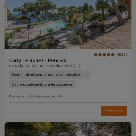
1
/
24
(9/10)
Carry Le Rouet - Pension
Carry-le-Rouet - Bouches-du-Rhône (13)
Formule demi-pension ou pension complète
Cadre exceptionnel dans les calanques
Découvrir activités à proximité
Réserver