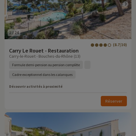
1
/
24
(8.7/10)
Carry Le Rouet - Restauration
Carry-le-Rouet - Bouches-du-Rhône (13)
Formule demi-pension ou pension complète
Cadre exceptionnel dans les calanques
Découvrir activités à proximité
Réserver