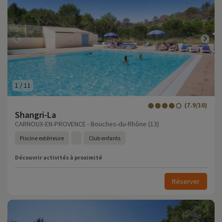
1
/
11
(7.9/10)
Shangri-La
CARNOUX-EN-PROVENCE - Bouches-du-Rhône (13)
Piscine extérieure
Club enfants
Découvrir activités à proximité
Réserver