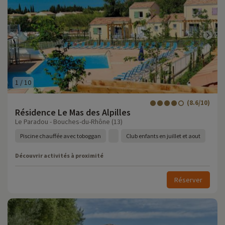
1
/
10
(8.6/10)
Résidence Le Mas des Alpilles
Le Paradou - Bouches-du-Rhône (13)
Piscine chauffée avec toboggan
Club enfants en juillet et aout
Découvrir activités à proximité
Réserver