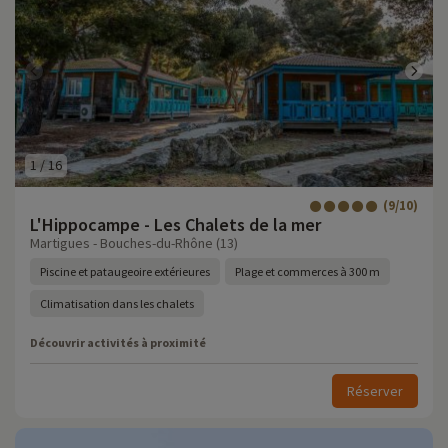
1
/
16
(9/10)
L'Hippocampe - Les Chalets de la mer
Martigues - Bouches-du-Rhône (13)
Piscine et pataugeoire extérieures
Plage et commerces à 300 m
Climatisation dans les chalets
Découvrir activités à proximité
Réserver