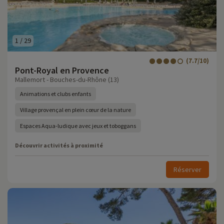
1
/
29
(7.7/10)
Pont-Royal en Provence
Mallemort - Bouches-du-Rhône (13)
Animations et clubs enfants
Village provençal en plein cœur de la nature
Espaces Aqua-ludique avec jeux et toboggans
Découvrir activités à proximité
Réserver