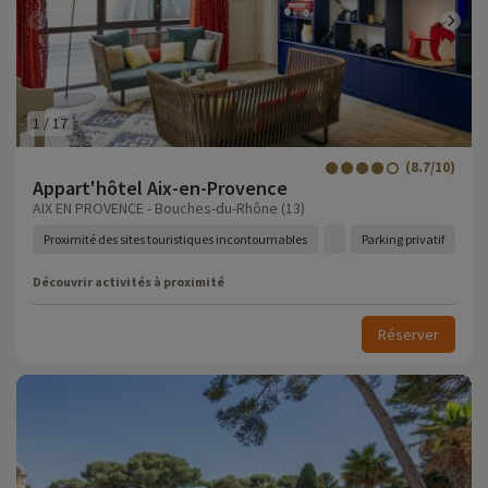
1
/
17
(8.7/10)
Appart'hôtel Aix-en-Provence
AIX EN PROVENCE - Bouches-du-Rhône (13)
Proximité des sites touristiques incontournables
Parking privatif
Découvrir activités à proximité
Réserver