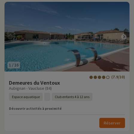
1
/
16
(7.9/10)
Demeures du Ventoux
Aubignan - Vaucluse (84)
Espace aquatique
Club enfants 4 à 12 ans
Découvrir activités à proximité
Réserver