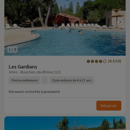
1
/
9
(8.3/10)
Les Gardians
Arles - Bouches-du-Rhône (13)
Piscine extérieure
Clubs enfants de 4 à 17 ans
Découvrir activités à proximité
Réserver