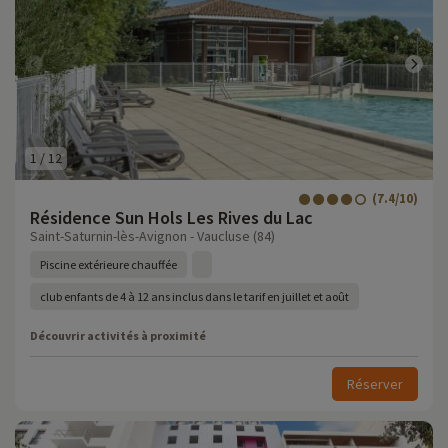
1
/
12
(7.4/10)
Résidence Sun Hols Les Rives du Lac
Saint-Saturnin-lès-Avignon - Vaucluse (84)
Piscine extérieure chauffée
club enfants de 4 à 12 ans inclus dans le tarif en juillet et août
Découvrir activités à proximité
Réserver