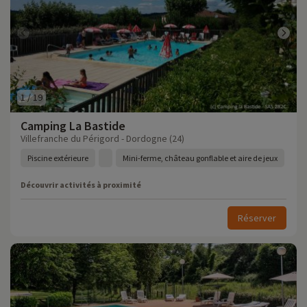
1
/
19
Camping La Bastide
Villefranche du Périgord - Dordogne (24)
Piscine extérieure
Mini-ferme, château gonflable et aire de jeux
Découvrir activités à proximité
Réserver