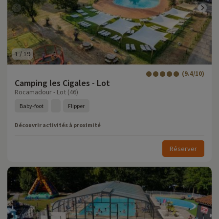
1
/
19
(9.4/10)
Camping les Cigales - Lot
Rocamadour - Lot (46)
Baby-foot
Flipper
Découvrir activités à proximité
Réserver