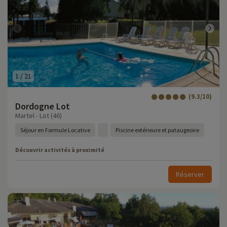
1
/
21
(9.3/10)
Dordogne Lot
Martel - Lot (46)
Séjour en Formule Locative
Piscine extérieure et pataugeoire
Découvrir activités à proximité
Réserver