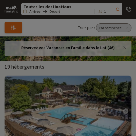
Family
trip
1
Arrivée
Départ
Trier par :
Réservez vos Vacances en Famille dans le Lot (46)
19 hébergements