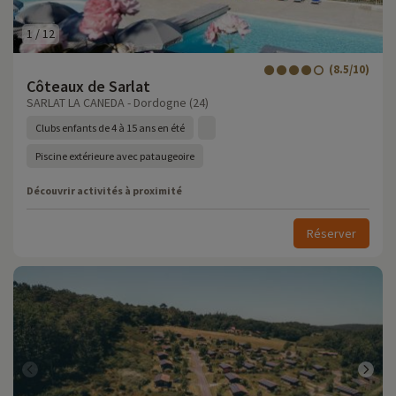
1
/
12
(8.5/10)
Côteaux de Sarlat
SARLAT LA CANEDA - Dordogne (24)
Clubs enfants de 4 à 15 ans en été
Piscine extérieure avec pataugeoire
Découvrir activités à proximité
Réserver