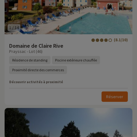
1
/
14
(8.1/10)
Domaine de Claire Rive
Prayssac - Lot (46)
Résidence de standing
Piscine extérieure chauffée
Proximité directe des commerces
Découvrir activités à proximité
Réserver