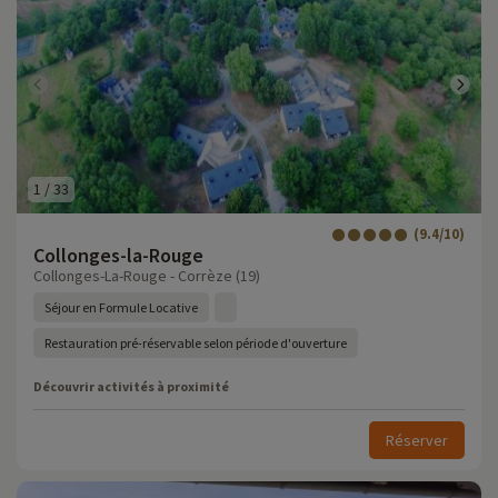
1
/
33
(9.4/10)
Collonges-la-Rouge
Collonges-La-Rouge - Corrèze (19)
Séjour en Formule Locative
Restauration pré-réservable selon période d'ouverture
Découvrir activités à proximité
Réserver