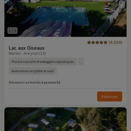
1
/
5
(9.2/10)
Lac aux Oiseaux
Martiel - Aveyron (12)
Piscine couverte et toboggans aquatiques
Animations en juillet et août
Découvrir activités à proximité
Réserver