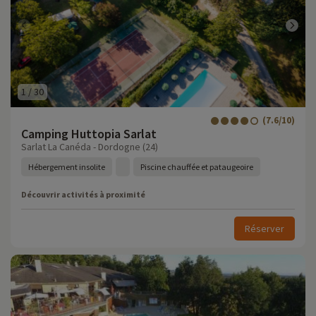
1
/
30
(7.6/10)
Camping Huttopia Sarlat
Sarlat La Canéda - Dordogne (24)
Hébergement insolite
Piscine chauffée et pataugeoire
Découvrir activités à proximité
Réserver