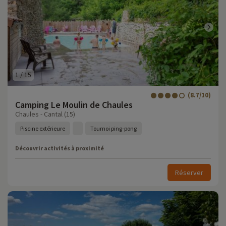
1
/
15
(8.7/10)
Camping Le Moulin de Chaules
Chaules - Cantal (15)
Piscine extérieure
Tournoi ping-pong
Découvrir activités à proximité
Réserver