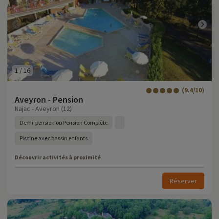
1
/
16
(9.4/10)
Aveyron - Pension
Najac - Aveyron (12)
Demi-pension ou Pension Complète
Piscine avec bassin enfants
Découvrir activités à proximité
Réserver