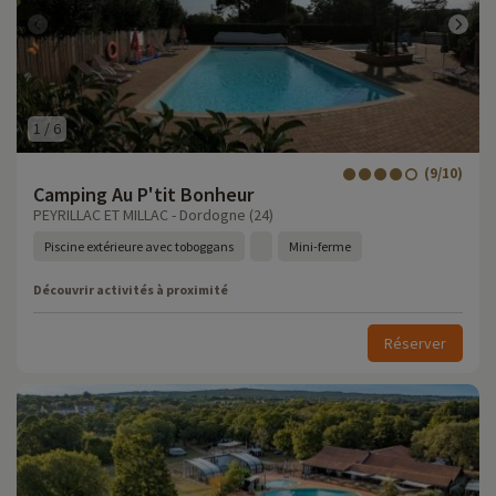
1
/
6
(9/10)
Camping Au P'tit Bonheur
PEYRILLAC ET MILLAC - Dordogne (24)
Piscine extérieure avec toboggans
Mini-ferme
Découvrir activités à proximité
Réserver