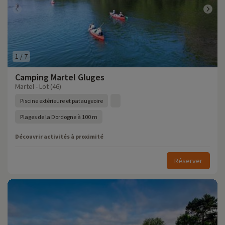
1
/
7
Camping Martel Gluges
Martel - Lot (46)
Piscine extérieure et pataugeoire
Plages de la Dordogne à 100 m
Découvrir activités à proximité
Réserver