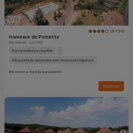
1
/
13
(8.7/10)
Hameaux de Pomette
Marminiac - Lot (46)
Piscine extérieure chauffée
Découverte du patrimoine avec ses produits régionaux
Découvrir activités à proximité
Réserver