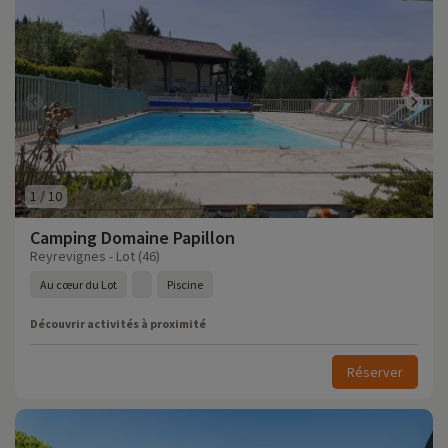
1
/
10
Camping Domaine Papillon
Reyrevignes - Lot (46)
Au cœur du Lot
Piscine
Découvrir activités à proximité
Réserver