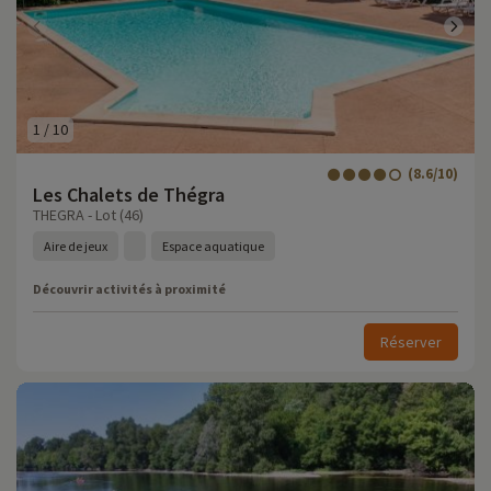
1
/
10
(8.6/10)
Les Chalets de Thégra
THEGRA - Lot (46)
Aire de jeux
Espace aquatique
Découvrir activités à proximité
Réserver