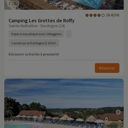
1
/
42
(8.8/10)
Camping Les Grottes de Roffy
Sainte-Nathalène - Dordogne (24)
Espace aquatique avec toboggans
Canoë sur la Dordogne à 10 km
Découvrir activités à proximité
Réserver