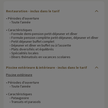
Restauration - inclus dans le tarif
• Périodes d'ouverture
› Toute l'année
• Caractéristiques
› Formule demi-pension petit-déjeuner et dîner
› Formule pension complète petit-déjeuner, déjeuner et dîner
› Petit déjeuner buffet complet
› Déjeuner et dîner en buffet ou à l’assiette
› Plats diversifiés et équilibrés
› Spécialités locales
› Dîners thématisés en vacances scolaires
Piscine extérieure & intérieure - inclus dans le tarif
Piscine extérieure
• Périodes d'ouverture
› Toute l'année
• Caractéristiques
› Pataugeoire
› Transats et parasols