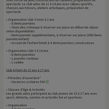
spectacle. Le club ados de 11 à 14 ans avec rallyes sportifs,
chasses aux trésors, ateliers artistiques, préparation de
spectacle.
• Organisation club 3 mois à 2 ans
› 6 demi-journées
› Choix des créneaux à réserver sur place en début de séjour
selon disponibilités
› Demi-journée supplémentaire, à réserver sur place (30€/demi-
journée/enfant)
› Accueil de l'enfant limité à 4 demi-journées consécutives
• Organisation club 3 à 14 ans
› 6 demi-journées
› 1 journée continue
› 1 veillée
Club Enfant de 15 ans à 17 ans
• Périodes d'ouverture*
› Vacances scolaires Eté
☑
• Classes d'âge & Activités
Les grands ados participent au club jeunes de 15 à 17 ans avec
sport, détente, soirées et activités fun et sportives.
• Organisation
› 6 demi-journées