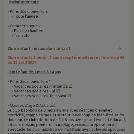
Piscine intérieure
• Périodes d'ouverture
› Toute l'année
• Caractéristiques
› Piscine chauffée
› Transats
Club enfant - inclus dans le tarif
Club enfants 3 mois - 2 ans exceptionnellement fermé du 06
au 13 avril 2024
Club Enfant de 3 mois à 14 ans
• Périodes d'ouverture*
› Vacances scolaires Printemps
☑
› Vacances scolaires Eté
☑
› Vacances scolaires Toussaint
☑
• Classes d'âge & Activités
Le club babi-boo de 3 mois à 2 ans avec séances d'éveil et
motricité, temps calmes et surtout, beaucoup de bien-être et de
douceur. Le club ptit-boo de 3 à 6 ans avec jeux d'éveil et éducatif,
ateliers dessin, peinture, maquillage, cuisine, préparation de
spectacle. Le club maxi-boo de 7 à 10 ans avec activités sportives
sous forme de jeux, construction de cabanes, préparation de