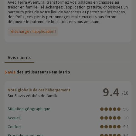
Avec Terra Aventura, transformez vos balades en chasses au
trésor en famille ! Téléchargez l’application gratuite, choisissez un
parcours près de votre lieu de vacances et partez sur les traces
des Poï’z, ces petits personnages malicieux qui vous feront
découvrir le patrimoine local tout en vous amusant.
Téléchargez l'application !
Avis clients
5 avis
des utilisateurs FamilyTrip
9.4
Note globale de cet hébergement
/10
Sur 5 avis vérifiés de famille
Situation géographique
9.6
Accueil
10
Confort
9.2
Prestations enfants
9.2