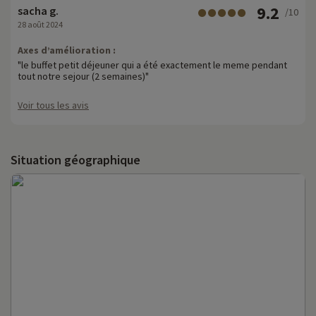
9.2
sacha g.
/10
28 août 2024
Axes d’amélioration :
"le buffet petit déjeuner qui a été exactement le meme pendant
tout notre sejour (2 semaines)"
Voir tous les avis
Situation géographique