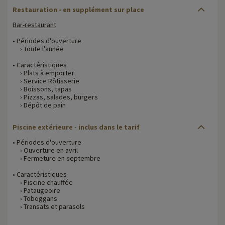
Restauration - en supplément sur place
Bar-restaurant
• Périodes d'ouverture
› Toute l'année
• Caractéristiques
› Plats à emporter
› Service Rôtisserie
› Boissons, tapas
› Pizzas, salades, burgers
› Dépôt de pain
Piscine extérieure - inclus dans le tarif
• Périodes d'ouverture
› Ouverture en avril
› Fermeture en septembre
• Caractéristiques
› Piscine chauffée
› Pataugeoire
› Toboggans
› Transats et parasols