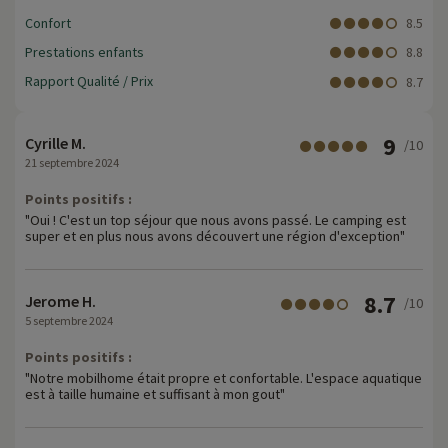
Confort
8.5
Prestations enfants
8.8
Rapport Qualité / Prix
8.7
9
Cyrille M.
/10
21 septembre 2024
Points positifs :
"Oui ! C'est un top séjour que nous avons passé. Le camping est
super et en plus nous avons découvert une région d'exception"
8.7
Jerome H.
/10
5 septembre 2024
Points positifs :
"Notre mobilhome était propre et confortable. L'espace aquatique
est à taille humaine et suffisant à mon gout"