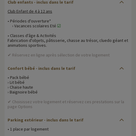
Club enfants - inclus dans le tarif
Club Enfant de 4 à 12 ans
• Périodes d'ouverture*
› Vacances scolaires Eté
☑
• Classes d'âge & Activités
Fabrication d'objets, pâtisserie, chasse au trésor, cluedo géant et
animations sportives.
✔ Réservez en ligne après sélection de votre logement
Confort bébé
- inclus dans le tarif
• Pack bébé
› Lit bébé
› Chaise haute
› Baignoire bébé
✔ Choisissez votre logement et réservez ces prestations sur la
page Options
Parking extérieur
- inclus dans le tarif
• 1 place par logement