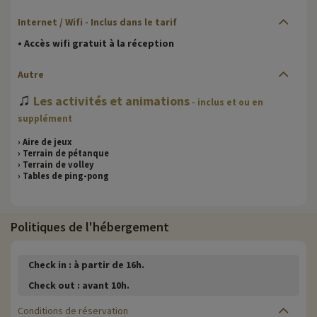
Internet / Wifi - Inclus dans le tarif
• Accès wifi gratuit à la réception
Autre
♫
Les activités et animations
- inclus et ou en
supplément
› Aire de jeux
› Terrain de pétanque
› Terrain de volley
› Tables de ping-pong
Politiques de l'hébergement
Check in :
à partir de 16h.
Check out :
avant 10h.
Conditions de réservation