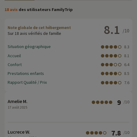
18 avis
des utilisateurs FamilyTrip
8.1
Note globale de cet hébergement
/10
Sur 18 avis vérifiés de famille
Situation géographique
8.3
Accueil
8.1
Confort
6.4
Prestations enfants
8.5
Rapport Qualité / Prix
7.6
9
Amelie M.
/10
17 août 2025
7.8
Lucrece W.
/10