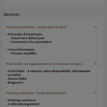
Services
Piscine extérieure - inclus dans le tarif
• Périodes d'ouverture
› Ouverture début juin
› Fermeture fin septembre
• Caractéristiques
› Piscine chauffée
Pack bébé- en supplément et à réserver en ligne
• Pack bébé
- à réserver selon disponibilité, 25€/semaine
› Lit bébé
› Chaise bébé
› Baignoire
Parking extérieur - Inclus dans le tarif
• Parking extérieur
› 1 véhicule/logement