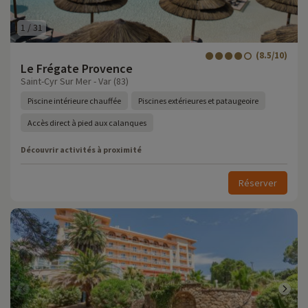
1
/
31
(8.5/10)
Le Frégate Provence
Saint-Cyr Sur Mer - Var (83)
Piscine intérieure chauffée
Piscines extérieures et pataugeoire
Accès direct à pied aux calanques
Découvrir activités à proximité
Réserver