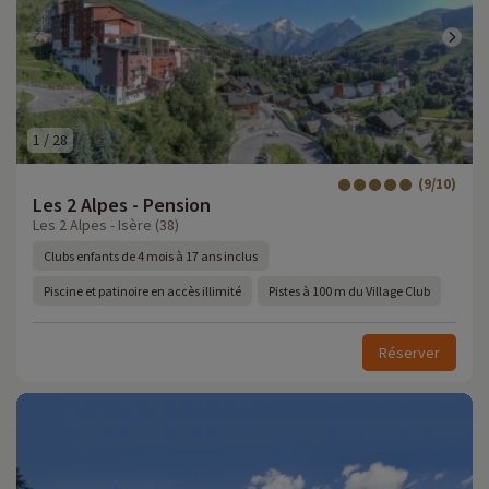
1
/
28
(9/10)
Les 2 Alpes - Pension
Les 2 Alpes - Isère (38)
Clubs enfants de 4 mois à 17 ans inclus
Piscine et patinoire en accès illimité
Pistes à 100 m du Village Club
Réserver