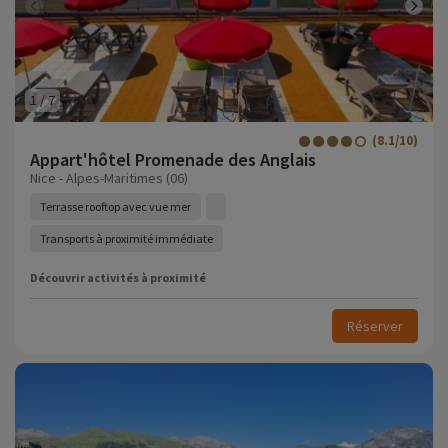
1
/
7
(8.1/10)
Appart'hôtel Promenade des Anglais
Nice - Alpes-Maritimes (06)
Terrasse rooftop avec vue mer
Transports à proximité immédiate
Découvrir activités à proximité
Réserver