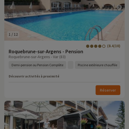
1
/
12
(8.4/10)
Roquebrune-sur-Argens - Pension
Roquebrune-sur-Argens - Var (83)
Demi-pension ou Pension Complète
Piscine extérieure chauffée
Découvrir activités à proximité
Réserver