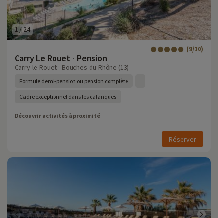
1
/
24
(9/10)
Carry Le Rouet - Pension
Carry-le-Rouet - Bouches-du-Rhône (13)
Formule demi-pension ou pension complète
Cadre exceptionnel dans les calanques
Découvrir activités à proximité
Réserver