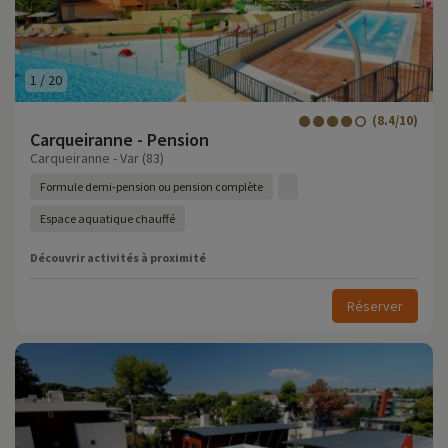
1
/
20
(8.4/10)
Carqueiranne - Pension
Carqueiranne - Var (83)
Formule demi-pension ou pension complète
Espace aquatique chauffé
Découvrir activités à proximité
Réserver