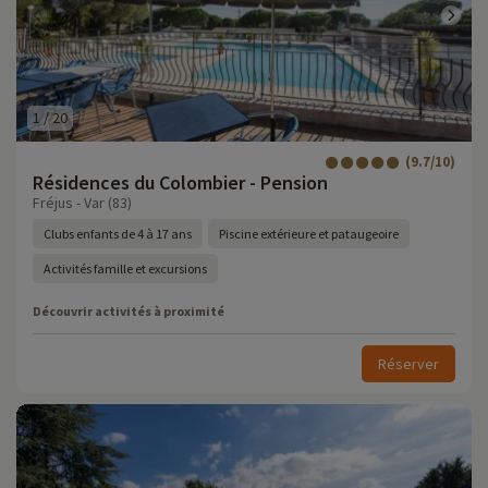
1
/
20
(9.7/10)
Résidences du Colombier - Pension
Fréjus - Var (83)
Clubs enfants de 4 à 17 ans
Piscine extérieure et pataugeoire
Activités famille et excursions
Découvrir activités à proximité
Réserver