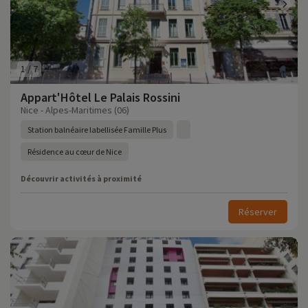
1
/
7
Appart'Hôtel Le Palais Rossini
Nice - Alpes-Maritimes (06)
Station balnéaire labellisée Famille Plus
Résidence au cœur de Nice
Découvrir activités à proximité
Réserver