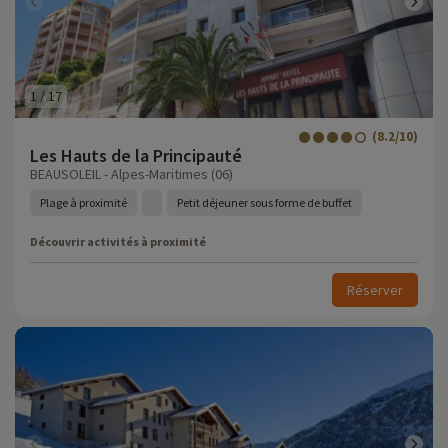
1
/
17
(8.2/10)
Les Hauts de la Principauté
BEAUSOLEIL - Alpes-Maritimes (06)
Plage à proximité
Petit déjeuner sous forme de buffet
Découvrir activités à proximité
Réserver