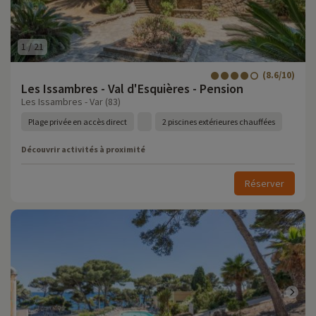
1
/
21
(8.6/10)
Les Issambres - Val d'Esquières - Pension
Les Issambres - Var (83)
Plage privée en accès direct
2 piscines extérieures chauffées
Découvrir activités à proximité
Réserver