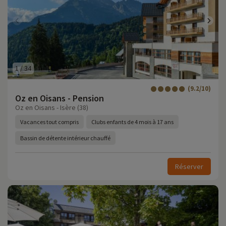
1
/
34
(9.2/10)
Oz en Oisans - Pension
Oz en Oisans - Isère (38)
Vacances tout compris
Clubs enfants de 4 mois à 17 ans
Bassin de détente intérieur chauffé
Réserver