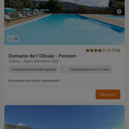
1
/
20
(7.7/10)
Domaine de l'Olivaie - Pension
Gilette - Alpes-Maritimes (06)
Grande piscine et pataugeoire
Clubs enfants de 4 à 17 ans
Découvrir activités à proximité
Réserver