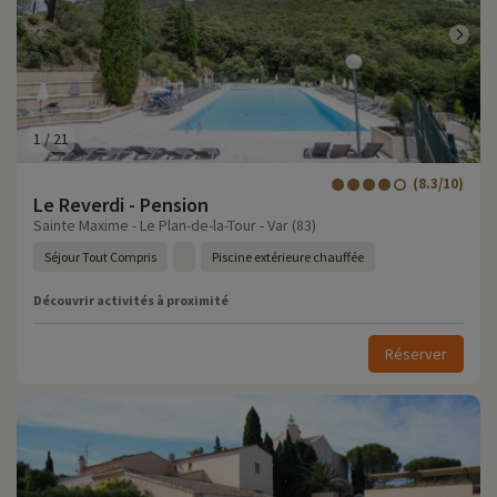
1
/
21
(8.3/10)
Le Reverdi - Pension
Sainte Maxime - Le Plan-de-la-Tour - Var (83)
Séjour Tout Compris
Piscine extérieure chauffée
Découvrir activités à proximité
Réserver