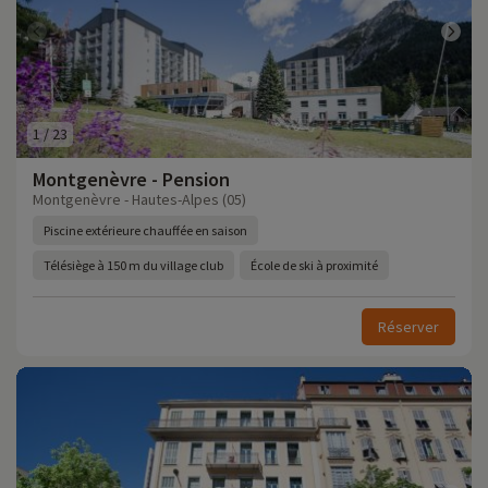
1
/
23
Montgenèvre - Pension
Montgenèvre - Hautes-Alpes (05)
Piscine extérieure chauffée en saison
Télésiège à 150 m du village club
École de ski à proximité
Réserver