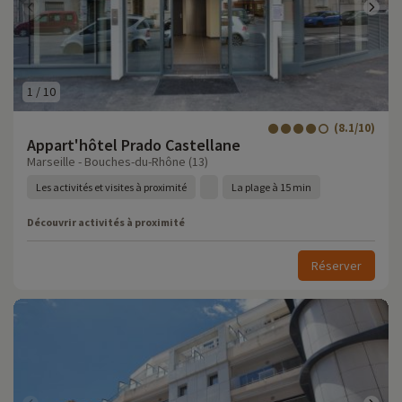
1
/
10
(8.1/10)
Appart'hôtel Prado Castellane
Marseille - Bouches-du-Rhône (13)
Les activités et visites à proximité
La plage à 15 min
Découvrir activités à proximité
Réserver