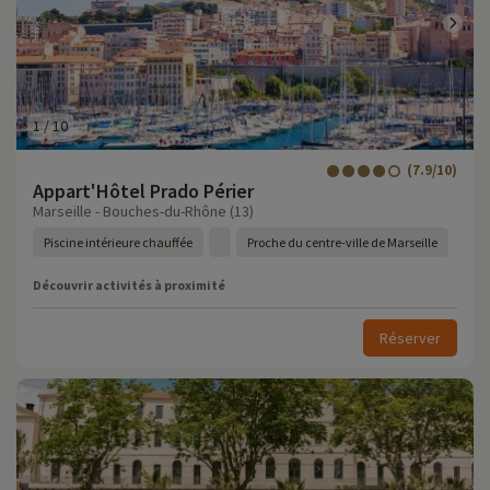
1
/
10
(7.9/10)
Appart'Hôtel Prado Périer
Marseille - Bouches-du-Rhône (13)
Piscine intérieure chauffée
Proche du centre-ville de Marseille
Découvrir activités à proximité
Réserver