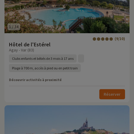
1
/
34
(9/10)
Hôtel de l'Estérel
Agay - Var (83)
Clubs enfants et bébés de 3 mois à 17 ans
Plage à 700 m, accès à pied ou en petit train
Découvrir activités à proximité
Réserver