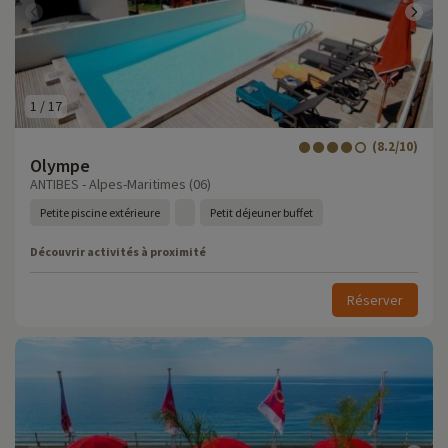
1
/
17
(8.2/10)
Olympe
ANTIBES - Alpes-Maritimes (06)
Petite piscine extérieure
Petit déjeuner buffet
Découvrir activités à proximité
Réserver