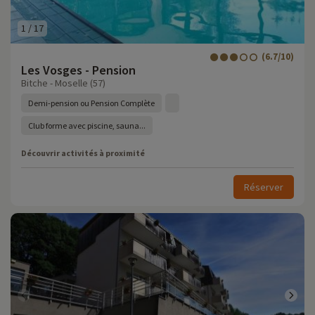
1
/
17
(6.7/10)
Les Vosges - Pension
Bitche - Moselle (57)
Demi-pension ou Pension Complète
Club forme avec piscine, sauna...
Découvrir activités à proximité
Réserver