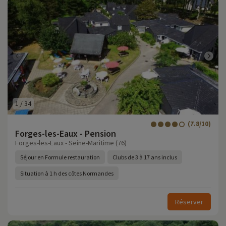
1
/
34
(7.8/10)
Forges-les-Eaux - Pension
Forges-les-Eaux - Seine-Maritime (76)
Séjour en Formule restauration
Clubs de 3 à 17 ans inclus
Situation à 1 h des côtes Normandes
Réserver