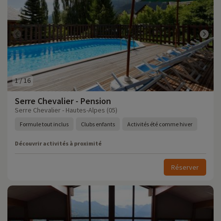
1
/
16
Serre Chevalier - Pension
Serre Chevalier - Hautes-Alpes (05)
Formule tout inclus
Clubs enfants
Activités été comme hiver
Découvrir activités à proximité
Réserver