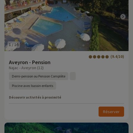
1
/
16
(9.4/10)
Aveyron - Pension
Najac - Aveyron (12)
Demi-pension ou Pension Complète
Piscine avec bassin enfants
Découvrir activités à proximité
Réserver