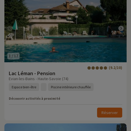
1
/
17
(9.2/10)
Lac Léman - Pension
Evian-les-Bains - Haute-Savoie (74)
Espace bien-être
Piscine intérieure chauffée
Découvrir activités à proximité
Réserver