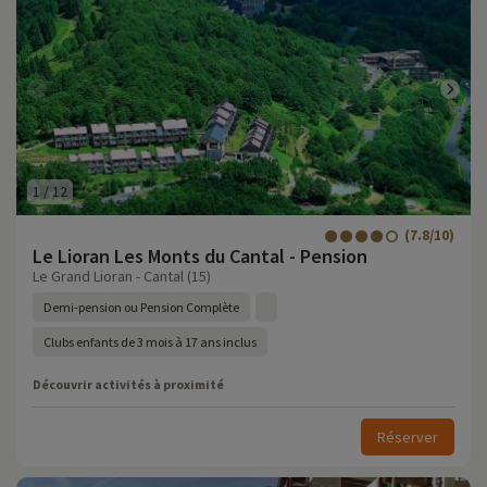
1
/
12
(7.8/10)
Le Lioran Les Monts du Cantal - Pension
Le Grand Lioran - Cantal (15)
Demi-pension ou Pension Complète
Clubs enfants de 3 mois à 17 ans inclus
Découvrir activités à proximité
Réserver