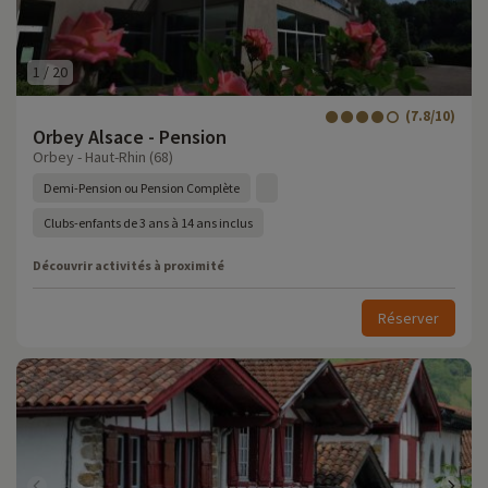
1
/
20
(7.8/10)
Orbey Alsace - Pension
Orbey - Haut-Rhin (68)
Demi-Pension ou Pension Complète
Clubs-enfants de 3 ans à 14 ans inclus
Découvrir activités à proximité
Réserver