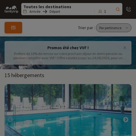
Family
trip
1
Arrivée
Départ
Trier par :
Promos été chez VVF !
Profitez de 10% de remise sur votre prochain séjour en demi pension ou
pension complète avec VVF ! Offre valable jusqu'au 24/08/2026, pour un
séjour de 7 nuits entre le 01/08/2026 et le 29/08/2026.
15 hébergements