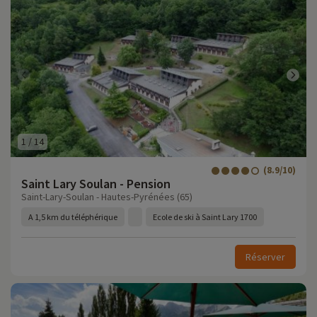
1
/
14
(8.9/10)
Saint Lary Soulan - Pension
Saint-Lary-Soulan - Hautes-Pyrénées (65)
A 1,5 km du téléphérique
Ecole de ski à Saint Lary 1700
Réserver