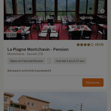
1
/
10
(8/10)
La Plagne Montchavin - Pension
Montchavin - Savoie (73)
Séjour en Formule Pension
Club dès 3 ans à 17 ans
Découvrir activités à proximité
Réserver