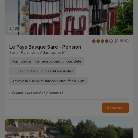
1
/
20
(8.8/10)
Le Pays Basque Sare - Pension
Sare - Pyrénées-Atlantiques (64)
Formule demi-pension ou pension complète
Clubs enfants de 3 mois à 14 ans inclus
Accès à la piscine municipale chauffée à 50 m
Découvrir activités à proximité
Réserver