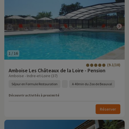
1
/
16
(9.1/10)
Amboise Les Châteaux de la Loire - Pension
Amboise - Indre-et-Loire (37)
Séjour en Formule Restauration
A 40min du Zoo de Beauval
Découvrir activités à proximité
Réserver