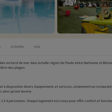
s
Activités
Avis
iales en bord de mer dans la belle région de l'Aude entre Narbonne et Bézie
 500 m des plages.
 met à disposition divers équipements et services, notamment un restaurant
os ainsi qu'une laverie.
2 à 4 personnes. Chaque logement est conçu pour offrir confort et fonction