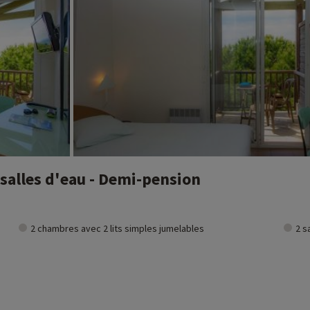
salles d'eau - Demi-pension
2 chambres avec 2 lits simples jumelables
2 s