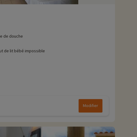
le de douche
ut de lit bébé impossible
Modifier