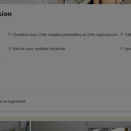
sion
Chambre avec 2 lits simples jumelables et 2 lits superposés
Sal
Balcon avec mobilier de jardin
Ajo
r
 de ce logement