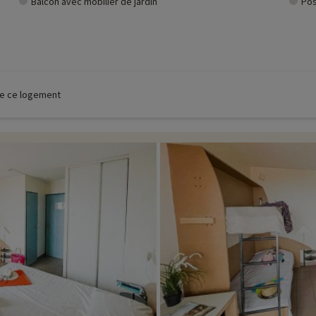
Balcon avec mobilier de jardin
Pos
 de ce logement