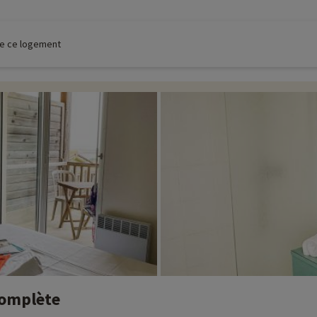
 de ce logement
Complète