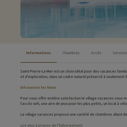
Informations
Chambres
Accès
Service
Saint-Pierre-La-Mer est un choix idéal pour des vacances famil
et d'exploration, dans un cadre naturel préservé à seulement
Découvrez les lieux
Pour vous offrir entière satisfaction le village vacances vous
l'accès wifi, une aire de jeux pour les plus petits, un local à vél
Le village vacances propose une variété de chambres allant de 
pour vos moments reposants sous le soleil du sud.
Lire plus à propos de l’hébergement