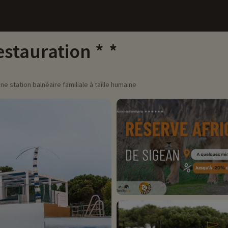
estauration
e station balnéaire familiale à taille humaine