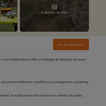
9 photos de plus
Voir les logements
rs. Cet établissement offre un mélange de détente, de loisirs
, une piscine extérieure chauffée avec pataugeoire, un parking,
nalité. Tous disposent d'un balcon avec mobilier de jardin