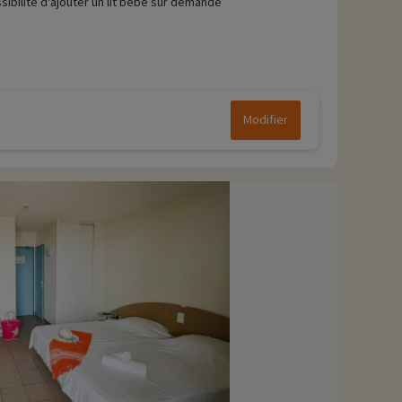
sibilité d'ajouter un lit bébé sur demande
Modifier