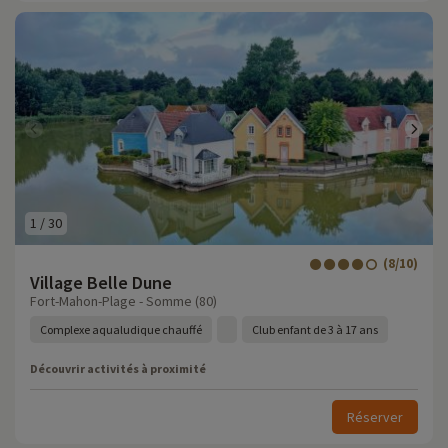
1
/
30
(8/10)
Village Belle Dune
Fort-Mahon-Plage - Somme (80)
Complexe aqualudique chauffé
Club enfant de 3 à 17 ans
Découvrir activités à proximité
Réserver