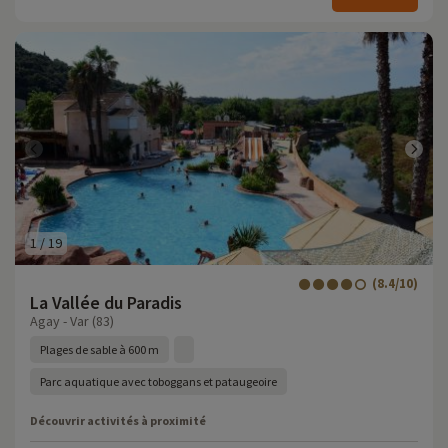
1
/
19
(8.4/10)
La Vallée du Paradis
Agay - Var (83)
Plages de sable à 600 m
Parc aquatique avec toboggans et pataugeoire
Découvrir activités à proximité