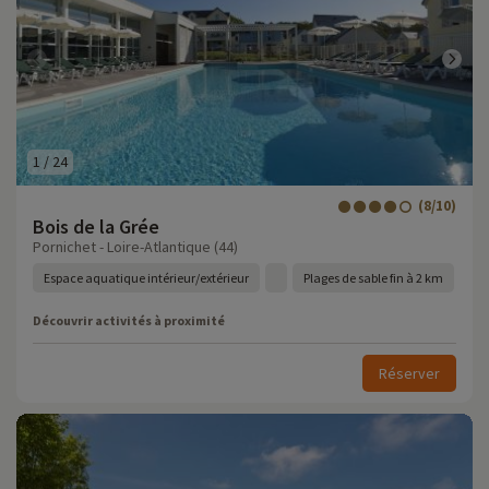
1
/
24
(8/10)
Bois de la Grée
Pornichet - Loire-Atlantique (44)
Espace aquatique intérieur/extérieur
Plages de sable fin à 2 km
Découvrir activités à proximité
Réserver