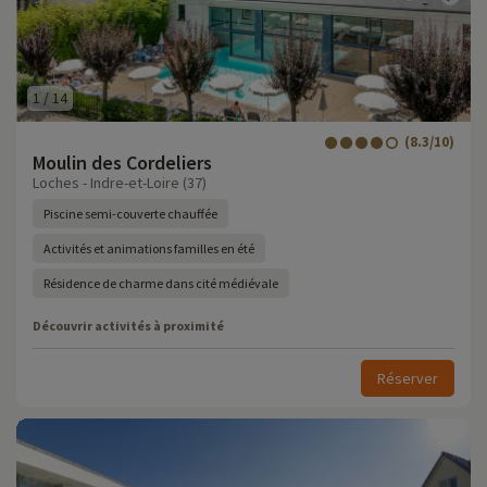
1
/
14
(8.3/10)
Moulin des Cordeliers
Loches - Indre-et-Loire (37)
Piscine semi-couverte chauffée
Activités et animations familles en été
Résidence de charme dans cité médiévale
Découvrir activités à proximité
Réserver