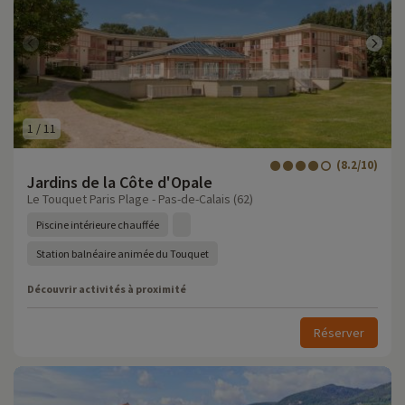
1
/
11
(8.2/10)
Jardins de la Côte d'Opale
Le Touquet Paris Plage - Pas-de-Calais (62)
Piscine intérieure chauffée
Station balnéaire animée du Touquet
Découvrir activités à proximité
Réserver