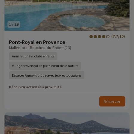
1
/
29
(7.7/10)
Pont-Royal en Provence
Mallemort - Bouches-du-Rhône (13)
Animations et clubs enfants
Village provençal en plein cœur de la nature
Espaces Aqua-ludique avec jeux et toboggans
Découvrir activités à proximité
Réserver