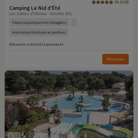
(9.2/10)
Camping Le Nid d’Été
Les Sables d'Olonne - Vendée (85)
Espace aquatique avec toboggans
Animations familiales et sportives
Découvrir activités à proximité
Réserver
1
/
12