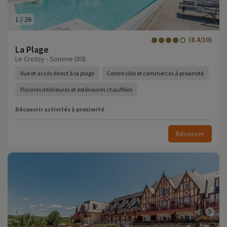
1
/
26
(8.4/10)
La Plage
Le Crotoy - Somme (80)
Vue et accès direct à la plage
Centre ville et commerces à proximité
Piscines intérieures et extérieures chauffées
Découvrir activités à proximité
Réserver