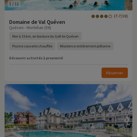
1
/
11
(7.7/10)
Domaine de Val Quéven
Quéven - Morbihan (56)
Mer à 15 km, en bordure du Golf de Quéven
Piscine couverte chauffée
Résidence entièrement piétonne
Découvrir activités à proximité
Réserver