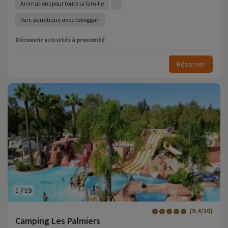
Animations pour toute la famille
Parc aquatique avec toboggan
Découvrir activités à proximité
Réserver
1
/
19
(9.4/10)
Camping Les Palmiers