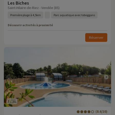
Les Biches
Saint-Hilaire-de-Riez - Vendée (85)
Première plage à 4,5km
Parc aquatique avec toboggans
Découvrir activités à proximité
Réserver
1
/
11
(8.6/10)