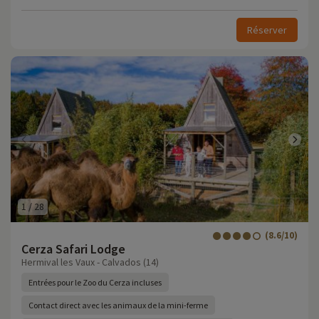
Réserver
1
/
28
(8.6/10)
Cerza Safari Lodge
Hermival les Vaux - Calvados (14)
Entrées pour le Zoo du Cerza incluses
Contact direct avec les animaux de la mini-ferme