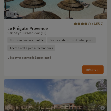
1
/
31
(8.5/10)
Le Frégate Provence
Saint-Cyr Sur Mer - Var (83)
Piscine intérieure chauffée
Piscines extérieures et pataugeoire
Accès direct à pied aux calanques
Découvrir activités à proximité
Réserver