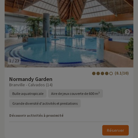
1
/
23
(8.1/10)
Normandy Garden
Branville - Calvados (14)
Bulle aquatropicale
Aire de jeux couverte de 600 m²
Grande diversité d'activités et prestations
Découvrir activités à proximité
Réserver