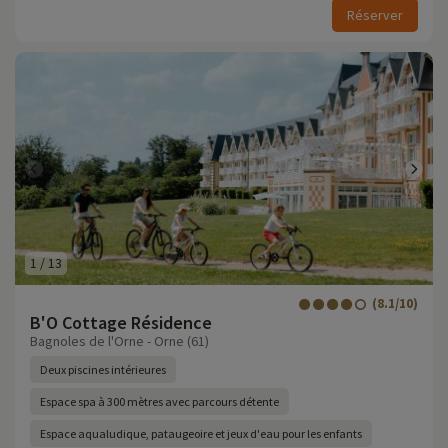
Réserver
1
/
13
(8.1/10)
B'O Cottage Résidence
Bagnoles de l'Orne - Orne (61)
Deux piscines intérieures
Espace spa à 300 mètres avec parcours détente
Espace aqualudique, pataugeoire et jeux d'eau pour les enfants