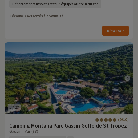
Hébergements insolites et tout-équipés au cœur du zoo
Découvrir activités à proximité
Réserver
1
/
23
(9/10)
Camping Montana Parc Gassin Golfe de St Tropez
Gassin - Var (83)