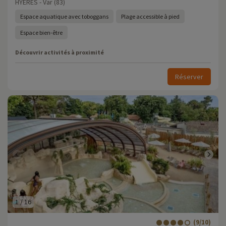
HYERES - Var (83)
Espace aquatique avec toboggans
Plage accessible à pied
Espace bien-être
Découvrir activités à proximité
Réserver
1
/
16
(9/10)