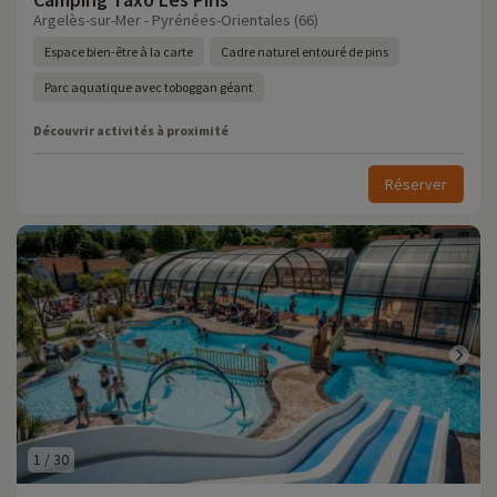
Argelès-sur-Mer - Pyrénées-Orientales (66)
Espace bien-être à la carte
Cadre naturel entouré de pins
Parc aquatique avec toboggan géant
Découvrir activités à proximité
Réserver
1
/
30