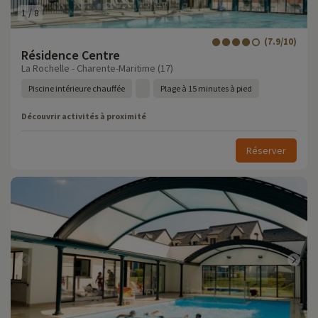
1
/
8
(7.9/10)
Résidence Centre
La Rochelle - Charente-Maritime (17)
Piscine intérieure chauffée
Plage à 15 minutes à pied
Découvrir activités à proximité
Réserver