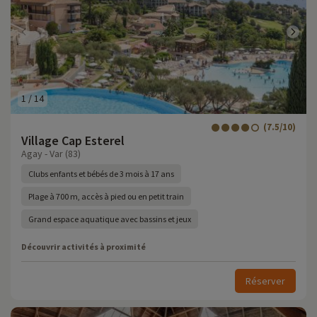
1
/
14
(7.5/10)
Village Cap Esterel
Agay - Var (83)
Clubs enfants et bébés de 3 mois à 17 ans
Plage à 700 m, accès à pied ou en petit train
Grand espace aquatique avec bassins et jeux
Découvrir activités à proximité
Réserver