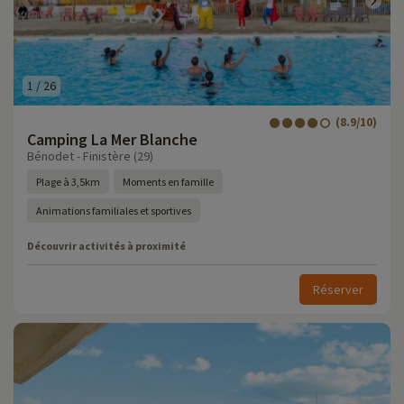
1
/
26
(8.9/10)
Camping La Mer Blanche
Bénodet - Finistère (29)
Plage à 3,5km
Moments en famille
Animations familiales et sportives
Découvrir activités à proximité
Réserver