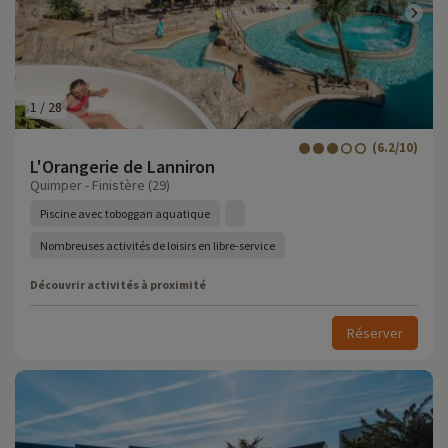
1
/
28
(6.2/10)
L'Orangerie de Lanniron
Quimper - Finistère (29)
Piscine avec toboggan aquatique
Nombreuses activités de loisirs en libre-service
Découvrir activités à proximité
Réserver