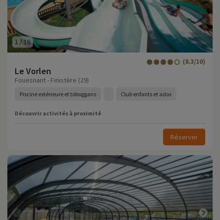
1
/
16
(8.3/10)
Le Vorlen
Fouesnant - Finistère (29)
Piscine extérieure et toboggans
Club enfants et ados
Découvrir activités à proximité
Réserver