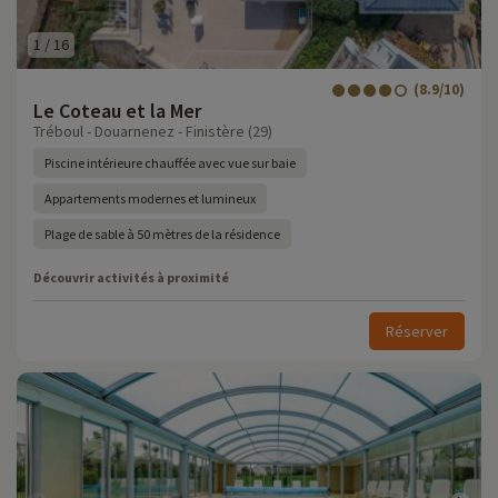
1
/
16
(8.9/10)
Le Coteau et la Mer
Tréboul - Douarnenez - Finistère (29)
Piscine intérieure chauffée avec vue sur baie
Appartements modernes et lumineux
Plage de sable à 50 mètres de la résidence
Découvrir activités à proximité
Réserver