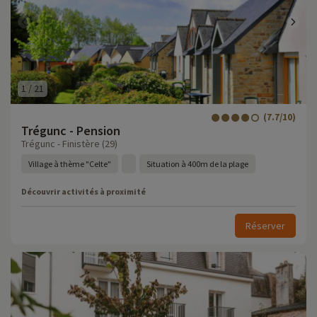
1
/
21
(7.7/10)
Trégunc - Pension
Trégunc - Finistère (29)
Village à thème "Celte"
Situation à 400m de la plage
Découvrir activités à proximité
Réserver