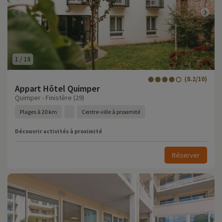
1
/
18
(8.2/10)
Appart Hôtel Quimper
Quimper - Finistère (29)
Plages à 20 km
Centre-ville à proximité
Découvrir activités à proximité
Réserver