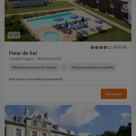
1
/
15
(8.5/10)
Fleur de Sel
Guidel-Plages - Morbihan (56)
Résidence en face de l'océan
Piscine extérieure chauffée
Découvrir activités à proximité
Réserver