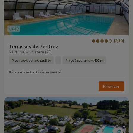
1
/
20
(8/10)
Terrasses de Pentrez
SAINT NIC - Finistère (29)
Piscine couverte chauffée
Plage à seulement 400 m
Découvrir activités à proximité
Réserver