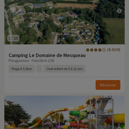
1
/
20
(8.9/10)
Camping Le Domaine de Mesqueau
Plougasnou - Finistère (29)
Plage à 5,5km
Club enfant de 5 à 12 ans
Réserver