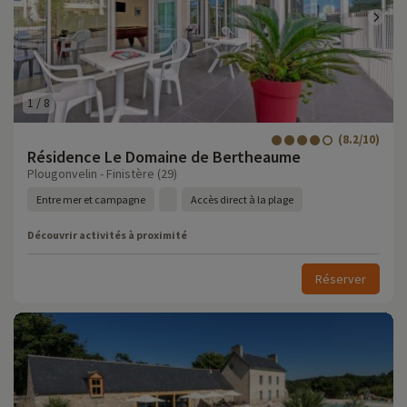
1
/
8
(8.2/10)
Résidence Le Domaine de Bertheaume
Plougonvelin - Finistère (29)
Entre mer et campagne
Accès direct à la plage
Découvrir activités à proximité
Réserver