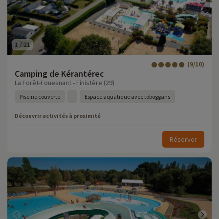
1
/
21
(9/10)
Camping de Kérantérec
La Forêt-Fouesnant - Finistère (29)
Piscine couverte
Espace aquatique avec toboggans
Découvrir activités à proximité
Réserver