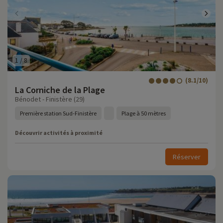
1
/
8
(8.1/10)
La Corniche de la Plage
Bénodet - Finistère (29)
Première station Sud-Finistère
Plage à 50 mètres
Découvrir activités à proximité
Réserver