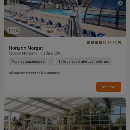
1
/
13
(7.7/10)
Horizon Morgat
Crozon Morgat - Finistère (29)
Piscine et pataugeoire
Salle de jeux et aire de aire de jeux
Découvrir activités à proximité
Réserver