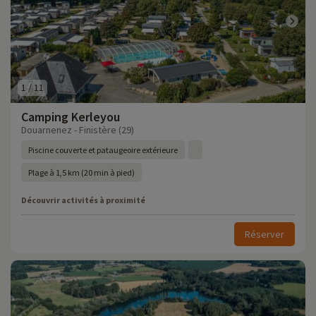
1
/
11
Camping Kerleyou
Douarnenez - Finistère (29)
Piscine couverte et pataugeoire extérieure
Plage à 1,5 km (20 min à pied)
Découvrir activités à proximité
Réserver