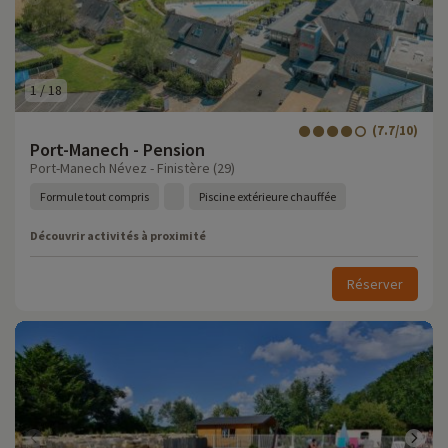
1
/
18
(7.7/10)
Port-Manech - Pension
Port-Manech Névez - Finistère (29)
Formule tout compris
Piscine extérieure chauffée
Découvrir activités à proximité
Réserver