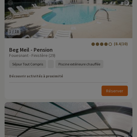
1
/
18
(8.4/10)
Beg Meil - Pension
Fouesnant - Finistère (29)
Séjour Tout Compris
Piscine extérieure chauffée
Découvrir activités à proximité
Réserver