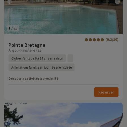
1
/
23
(9.2/10)
Pointe Bretagne
Argol - Finistère (29)
Club-enfants de 6 à 14 ans en saison
Animations famille en journée et en soirée
Découvrir activités à proximité
Réserver