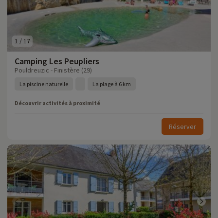
1
/
17
Camping Les Peupliers
Pouldreuzic - Finistère (29)
La piscine naturelle
La plage à 6 km
Découvrir activités à proximité
Réserver