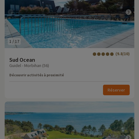
1
/
17
(9.8/10)
Sud Ocean
Guidel - Morbihan (56)
Découvrir activités à proximité
Réserver