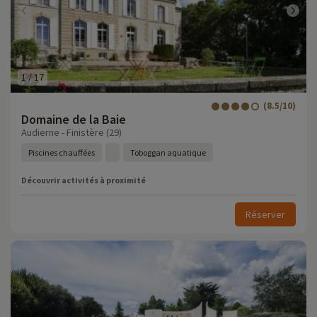
1
/
17
(8.5/10)
Domaine de la Baie
Audierne - Finistère (29)
Piscines chauffées
Toboggan aquatique
Découvrir activités à proximité
Réserver