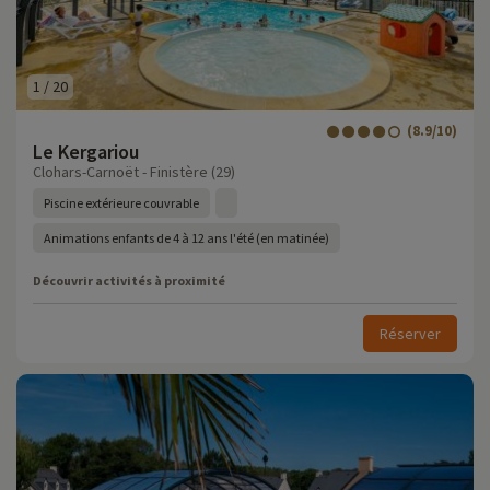
1
/
20
(8.9/10)
Le Kergariou
Clohars-Carnoët - Finistère (29)
Piscine extérieure couvrable
Animations enfants de 4 à 12 ans l'été (en matinée)
Découvrir activités à proximité
Réserver