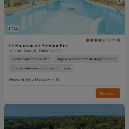
1
/
11
(7.3/10)
Le Hameau de Peemor Pen
Crozon - Morgat - Finistère (29)
Piscine couverte chauffée
Plage à 1 km et centre de Morgat à 900 m
Espace balnéo avec sauna et hammam
Découvrir activités à proximité
Réserver