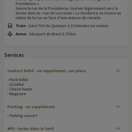
Providence ».
Suivre la rue de la Providence, tourner légèrement vers la
droite dans la « rue de Locronan » La résidence se trouve au
milieu de la rue en face d’une maison de retraite.
Train
- Gare TGV de Quimper à 10 minutes en voiture
Avion
- Aéroport de Brest à 70 km
Services
Confort bébé
- en supplément, sur place
• Pack bébé
› Lit bébé
› Chaise haute
› Baignoire
Parking
- en supplément
• Parking couvert
Wifi
- inclus dans le tarif