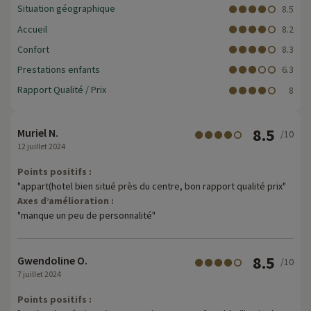
Situation géographique
8.5
Accueil
8.2
Confort
8.3
Prestations enfants
6.3
Rapport Qualité / Prix
8
8.5
Muriel N.
/10
12 juillet 2024
Points positifs :
"appart(hotel bien situé près du centre, bon rapport qualité prix"
Axes d’amélioration :
"manque un peu de personnalité"
8.5
Gwendoline O.
/10
7 juillet 2024
Points positifs :