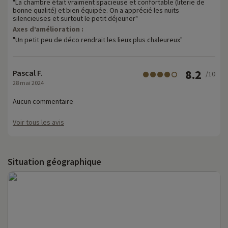
"La chambre était vraiment spacieuse et confortable (literie de
bonne qualité) et bien équipée. On a apprécié les nuits
silencieuses et surtout le petit déjeuner"
Axes d’amélioration :
"Un petit peu de déco rendrait les lieux plus chaleureux"
8.2
Pascal F.
/10
28 mai 2024
Aucun commentaire
Voir tous les avis
Situation géographique