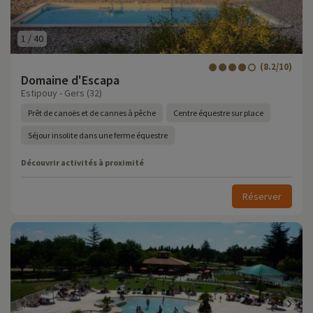
1
/
40
(8.2/10)
Domaine d'Escapa
Estipouy - Gers (32)
Prêt de canoës et de cannes à pêche
Centre équestre sur place
Séjour insolite dans une ferme équestre
Découvrir activités à proximité
Réserver