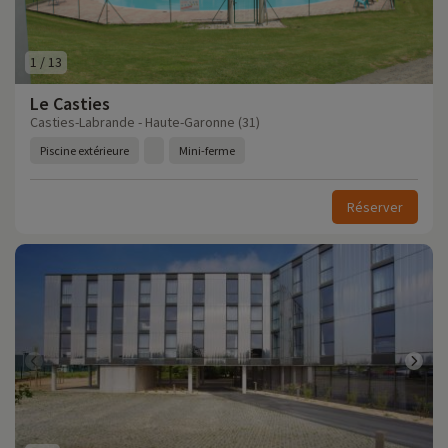
1
/
13
Le Casties
Casties-Labrande - Haute-Garonne (31)
Piscine extérieure
Mini-ferme
Réserver