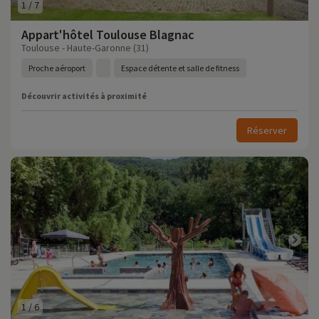
1
/
7
Appart'hôtel Toulouse Blagnac
Toulouse - Haute-Garonne (31)
Proche aéroport
Espace détente et salle de fitness
Découvrir activités à proximité
Réserver
1
/
6