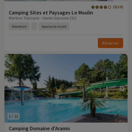
(8/10)
Camping Sites et Paysages Le Moulin
Martres Tolosane - Haute-Garonne (31)
Aboretum
Spectacle vivant
Réserver
1
/
21
Camping Domaine d'Aramis