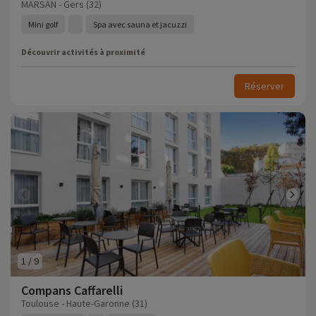
MARSAN - Gers (32)
Mini golf
Spa avec sauna et jacuzzi
Découvrir activités à proximité
Réserver
1
/
9
Compans Caffarelli
Toulouse - Haute-Garonne (31)