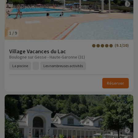
1
/
9
(9.1/10)
Village Vacances du Lac
Boulogne sur Gesse - Haute-Garonne (31)
La piscine
Les nombreuses activités
Réserver