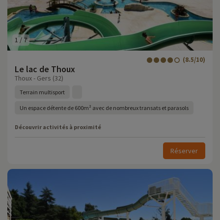
1
/
7
(8.5/10)
Le lac de Thoux
Thoux - Gers (32)
Terrain multisport
Un espace détente de 600m² avec de nombreux transats et parasols
Découvrir activités à proximité
Réserver