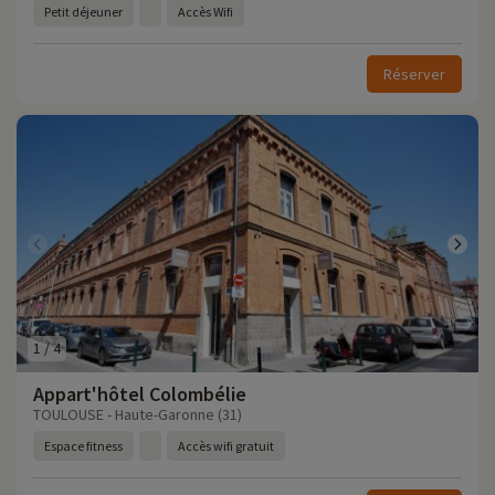
Petit déjeuner
Accès Wifi
Réserver
1
/
4
Appart'hôtel Colombélie
TOULOUSE - Haute-Garonne (31)
Espace fitness
Accès wifi gratuit