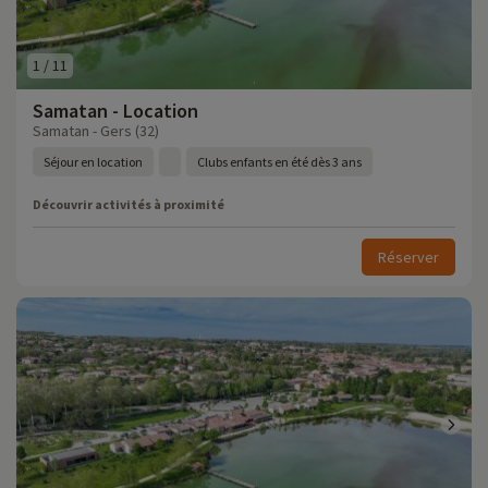
1
/
11
Samatan - Location
Samatan - Gers (32)
Séjour en location
Clubs enfants en été dès 3 ans
Découvrir activités à proximité
Réserver