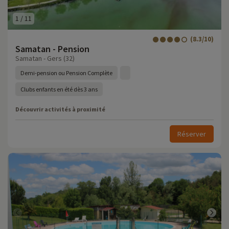
1
/
11
(8.3/10)
Samatan - Pension
Samatan - Gers (32)
Demi-pension ou Pension Complète
Clubs enfants en été dès 3 ans
Découvrir activités à proximité
Réserver