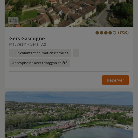
1
/
6
(7/10)
Gers Gascogne
Mauvezin - Gers (32)
Club enfants et animations familles
Accès piscine avec toboggan en été
Réserver