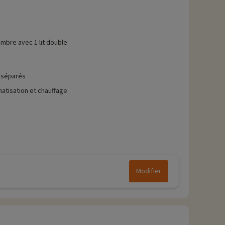
mbre avec 1 lit double
 séparés
matisation et chauffage
Modifier