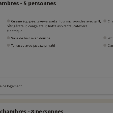
hambres - 5 personnes
Cuisine équipée: lave-vaisselle, four micro-ondes avec grill,
Cha
réfrigérateur, congélateur, hotte aspirante, cafetière
électrique
Salle de bain avec douche
WC
Terrasse avec jacuzzi privatif
Cli
 de ce logement
 chambres - 8 personnes