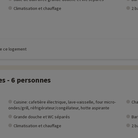
Climatisation et chauffage
2 b
 de ce logement
es - 6 personnes
Cuisine: cafetière électrique, lave-vaisselle, four micro-
Cha
ondes/grill, réfrigérateur/congélateur, hotte aspirante
Grande douche et WC séparés
Ba
Climatisation et chauffage
2 b