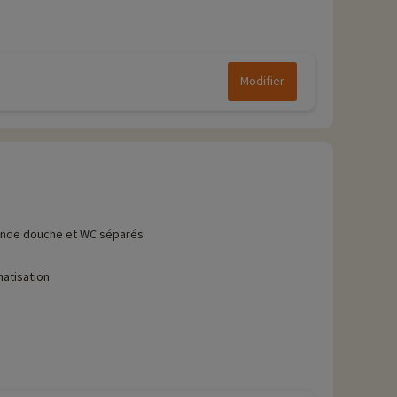
Modifier
nde douche et WC séparés
matisation