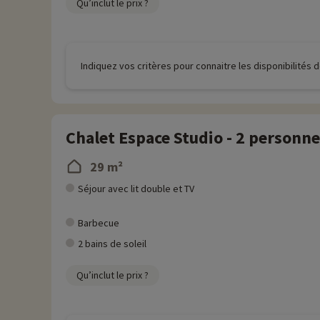
Qu’inclut le prix ?
Indiquez vos critères pour connaitre les disponibilités
Chalet Espace Studio - 2 personn
29 m²
Séjour avec lit double et TV
Barbecue
2 bains de soleil
Qu’inclut le prix ?