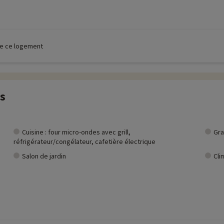
 de ce logement
es
Cuisine : four micro-ondes avec grill,
Gra
réfrigérateur/congélateur, cafetière électrique
Salon de jardin
Cli