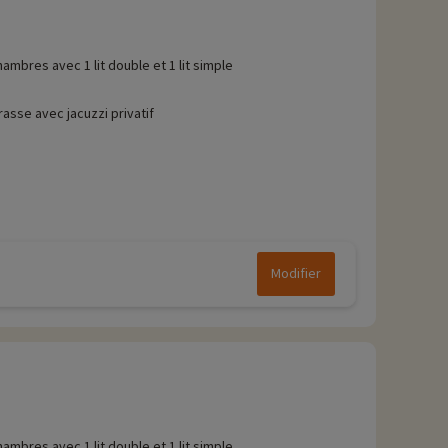
hambres avec 1 lit double et 1 lit simple
rasse avec jacuzzi privatif
Modifier
hambres avec 1 lit double et 1 lit simple