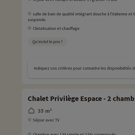
salle de bain de qualité intégrant douche à l'italienne et
suspendu
Climatisation et chauffage
Qu’inclut le prix ?
Indiquez vos critères pour connaitre les disponibilités
Chalet Privilège Espace - 2 chamb
35 m²
Séjour avec TV
Chambre avec 1 lit simple et 2 lits superposés