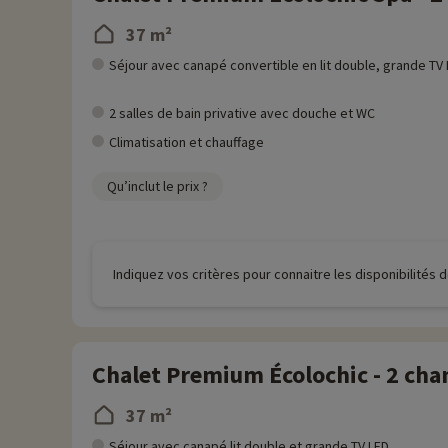
37 m²
Séjour avec canapé convertible en lit double, grande TV
2 salles de bain privative avec douche et WC
Climatisation et chauffage
Qu’inclut le prix ?
Indiquez vos critères pour connaitre les disponibilités
Chalet Premium Écolochic - 2 ch
37 m²
Séjour avec canapé lit double et grande TV LED