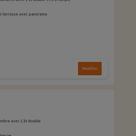
i terrasse avec panorama
Modifier
mbre avec 1 lit double
rbecue