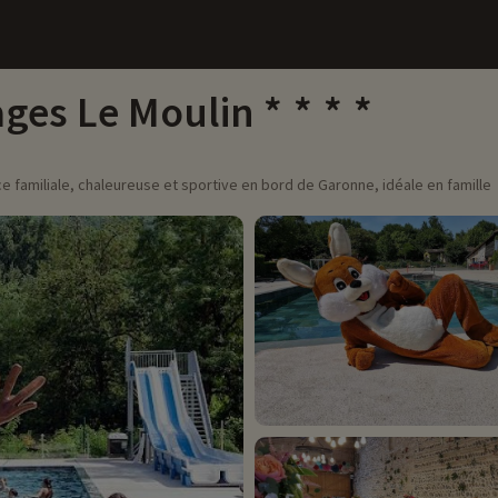
ages Le Moulin
 familiale, chaleureuse et sportive en bord de Garonne, idéale en famille