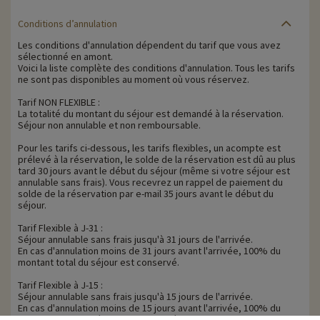
Conditions d’annulation
Les conditions d'annulation dépendent du tarif que vous avez
sélectionné en amont.
Voici la liste complète des conditions d'annulation. Tous les tarifs
ne sont pas disponibles au moment où vous réservez.
Tarif NON FLEXIBLE :
La totalité du montant du séjour est demandé à la réservation.
Séjour non annulable et non remboursable.
Pour les tarifs ci-dessous, les tarifs flexibles, un acompte est
prélevé à la réservation, le solde de la réservation est dû au plus
tard 30 jours avant le début du séjour (même si votre séjour est
annulable sans frais). Vous recevrez un rappel de paiement du
solde de la réservation par e-mail 35 jours avant le début du
séjour.
Tarif Flexible à J-31 :
Séjour annulable sans frais jusqu'à 31 jours de l'arrivée.
En cas d'annulation moins de 31 jours avant l'arrivée, 100% du
montant total du séjour est conservé.
Tarif Flexible à J-15 :
Séjour annulable sans frais jusqu'à 15 jours de l'arrivée.
En cas d'annulation moins de 15 jours avant l'arrivée, 100% du
montant total du séjour est conservé.