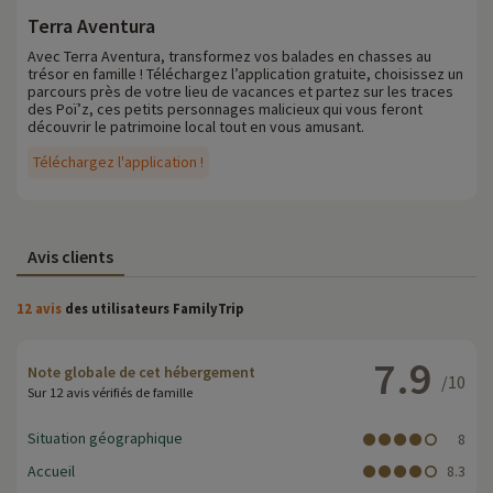
Terra Aventura
Avec Terra Aventura, transformez vos balades en chasses au
trésor en famille ! Téléchargez l’application gratuite, choisissez un
parcours près de votre lieu de vacances et partez sur les traces
des Poï’z, ces petits personnages malicieux qui vous feront
découvrir le patrimoine local tout en vous amusant.
Téléchargez l'application !
Avis clients
12 avis
des utilisateurs FamilyTrip
7.9
Note globale de cet hébergement
/10
Sur 12 avis vérifiés de famille
Situation géographique
8
Accueil
8.3