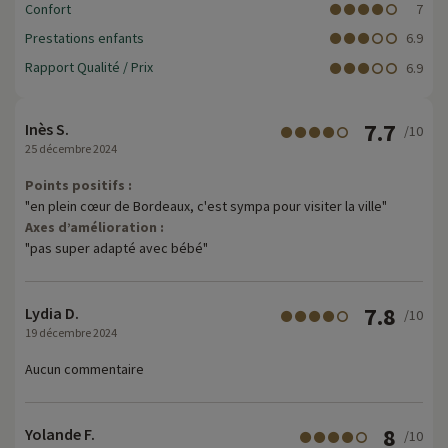
Confort
7
Prestations enfants
6.9
Rapport Qualité / Prix
6.9
7.7
Inès S.
/10
25 décembre 2024
Points positifs :
"en plein cœur de Bordeaux, c'est sympa pour visiter la ville"
Axes d’amélioration :
"pas super adapté avec bébé"
7.8
Lydia D.
/10
19 décembre 2024
Aucun commentaire
8
Yolande F.
/10