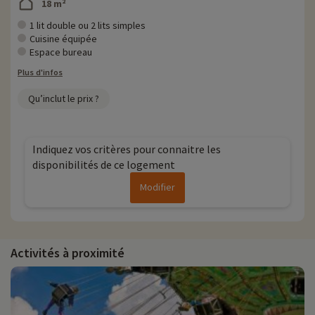
18 m²
1 lit double ou 2 lits simples
Cuisine équipée
Espace bureau
Plus d'infos
Qu’inclut le prix ?
Indiquez vos critères pour connaitre les
disponibilités de ce logement
Modifier
Activités à proximité