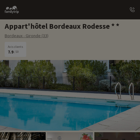
Family
trip
Appart'hôtel Bordeaux Rodesse
Bordeaux - Gironde (33)
Avis clients
7.9
/10