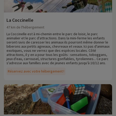
La Coccinelle
47 km de l'hébergement
La Coccinelle est à mi-chemin entre le parc de loisir, le parc
animalier et le parc d'attractions. Dans la mini-ferme les enfants
seront ravis de caresser les animaux ils pourront même donner le
biberons aux petits agneaux, chevreaux et veaux. Ici pas d'animaux
exotiques, vous ne verrez que des espèces locales. Côté
attractions, il y en a pour tous les goûts : sensations, toboggans,
jeux d'eau, carrousel, structures gonflables, tyroliennes... Ce parc
s'adresse aux familles avec de jeunes enfants jusqu'à 10/12 ans.
Réservez avec votre hébergement !