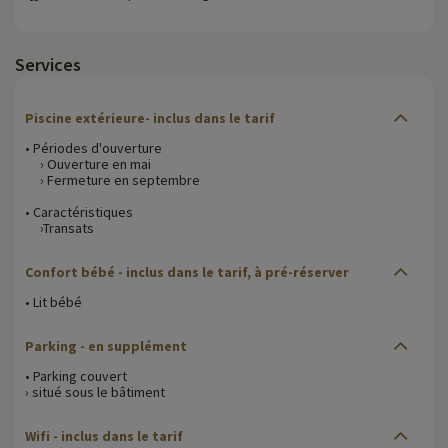
Services
Piscine extérieure- inclus dans le tarif
• Périodes d'ouverture
› Ouverture en mai
› Fermeture en septembre
• Caractéristiques
›Transats
Confort bébé
- inclus dans le tarif, à pré-réserver
• Lit bébé
Parking
- en supplément
• Parking couvert
› situé sous le bâtiment
Wifi
- inclus dans le tarif