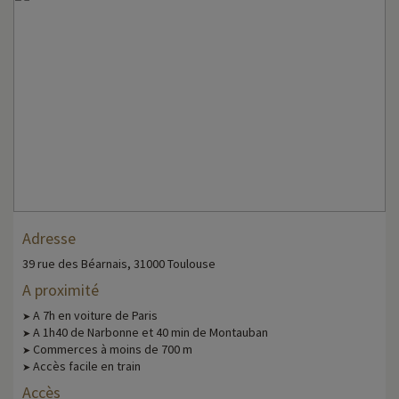
Adresse
39 rue des Béarnais, 31000 Toulouse
A proximité
A 7h en voiture de Paris
➤
A 1h40 de Narbonne et 40 min de Montauban
➤
Commerces à moins de 700 m
➤
Accès facile en train
➤
Accès