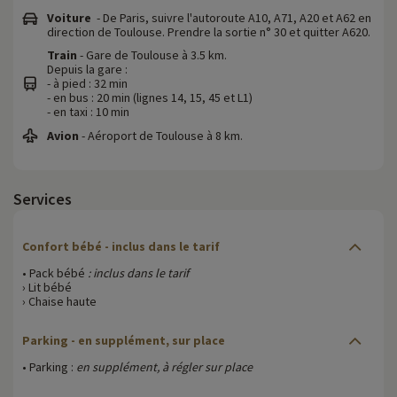
Voiture
- De Paris, suivre l'autoroute A10, A71, A20 et A62 en
direction de Toulouse. Prendre la sortie n° 30 et quitter A620.
Train
- Gare de Toulouse à 3.5 km.
Depuis la gare :
- à pied : 32 min
- en bus : 20 min (lignes 14, 15, 45 et L1)
- en taxi : 10 min
Avion
- Aéroport de Toulouse à 8 km.
Services
Confort bébé
- inclus dans le tarif
• Pack bébé
: inclus dans le tarif
› Lit bébé
› Chaise haute
Parking
- en supplément, sur place
• Parking :
en supplément, à régler sur place