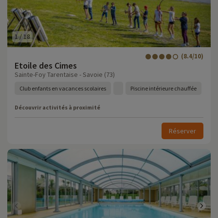
1
/
18
(8.4/10)
Etoile des Cimes
Sainte-Foy Tarentaise - Savoie (73)
Club enfants en vacances scolaires
Piscine intérieure chauffée
Découvrir activités à proximité
Réserver