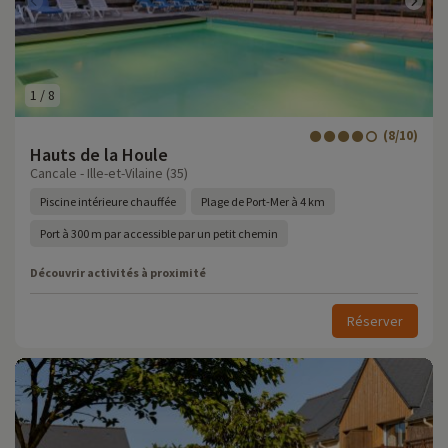
1
/
8
(8/10)
Hauts de la Houle
Cancale - Ille-et-Vilaine (35)
Piscine intérieure chauffée
Plage de Port-Mer à 4 km
Port à 300 m par accessible par un petit chemin
Découvrir activités à proximité
Réserver