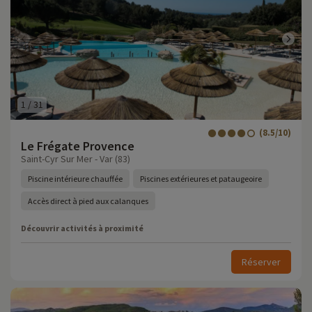
1
/
31
(8.5/10)
Le Frégate Provence
Saint-Cyr Sur Mer - Var (83)
Piscine intérieure chauffée
Piscines extérieures et pataugeoire
Accès direct à pied aux calanques
Découvrir activités à proximité
Réserver