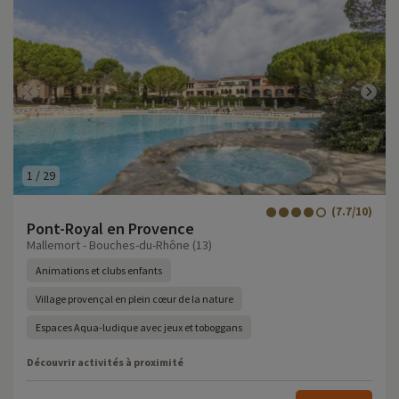
1
/
29
(7.7/10)
Pont-Royal en Provence
Mallemort - Bouches-du-Rhône (13)
Animations et clubs enfants
Village provençal en plein cœur de la nature
Espaces Aqua-ludique avec jeux et toboggans
Découvrir activités à proximité