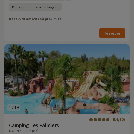
Parc aquatique avec toboggan
Découvrir activités à proximité
Réserver
1
/
19
(9.4/10)
Camping Les Palmiers
HYERES - Var (83)