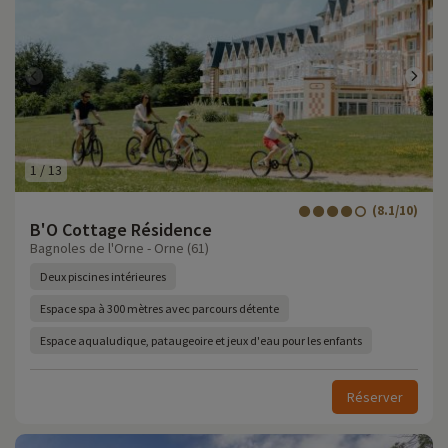
1
/
13
(8.1/10)
B'O Cottage Résidence
Bagnoles de l'Orne - Orne (61)
Deux piscines intérieures
Espace spa à 300 mètres avec parcours détente
Espace aqualudique, pataugeoire et jeux d'eau pour les enfants
Réserver