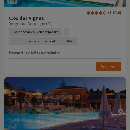
1
/
6
(7.6/10)
Clos des Vignes
Bergerac - Dordogne (24)
Piscine semi-couverte et jacuzzi
Commerces et services à seulement 500 m
Découvrir activités à proximité
Réserver