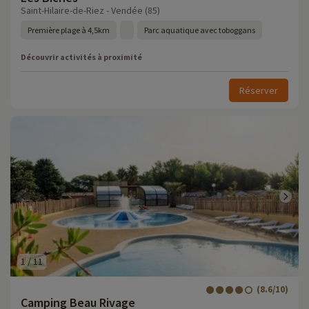
Saint-Hilaire-de-Riez - Vendée (85)
Première plage à 4,5km
Parc aquatique avec toboggans
Découvrir activités à proximité
Réserver
1
/
11
(8.6/10)
Camping Beau Rivage