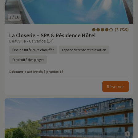
1
/
16
(7.7/10)
La Closerie – SPA & Résidence Hôtel
Deauville - Calvados (14)
Piscine intérieure chauffée
Espace détente et relaxation
Proximité des plages
Découvrir activités à proximité
Réserver