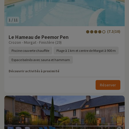
1
/
11
(7.3/10)
Le Hameau de Peemor Pen
Crozon - Morgat - Finistère (29)
Piscine couverte chauffée
Plage à 1 km et centre de Morgat à 900 m
Espace balnéo avec sauna et hammam
Découvrir activités à proximité
Réserver