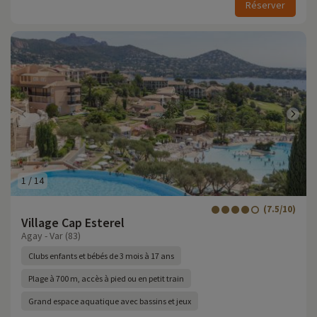
Réserver
1
/
14
(7.5/10)
Village Cap Esterel
Agay - Var (83)
Clubs enfants et bébés de 3 mois à 17 ans
Plage à 700 m, accès à pied ou en petit train
Grand espace aquatique avec bassins et jeux