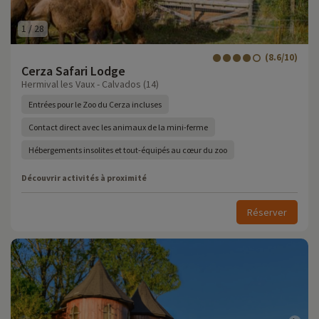
1
/
28
(8.6/10)
Cerza Safari Lodge
Hermival les Vaux - Calvados (14)
Entrées pour le Zoo du Cerza incluses
Contact direct avec les animaux de la mini-ferme
Hébergements insolites et tout-équipés au cœur du zoo
Découvrir activités à proximité
Réserver