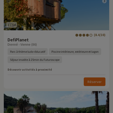
1
/
54
(8.4/10)
DefiPlanet
Dienné - Vienne (86)
Parc à thème ludo-éducatif
Piscine intérieure, extérieure et lagon
Séjour insolite à 25min du Futuroscope
Découvrir activités à proximité
Réserver