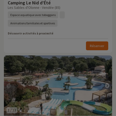
Camping Le Nid d’Été
Les Sables d'Olonne - Vendée (85)
Espace aquatique avec toboggans
Animations familiales et sportives
Découvrir activités à proximité
Réserver
1
/
12