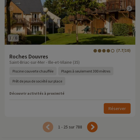
1
/
6
(7.7/10)
Roches Douvres
Saint-Briac-sur-Mer - Ille-et-Vilaine (35)
Piscine couverte chauffée
Plages à seulement 300 mètres
Prêt de jeux de société sur place
Découvrir activités à proximité
Réserver
1 - 25 sur 788