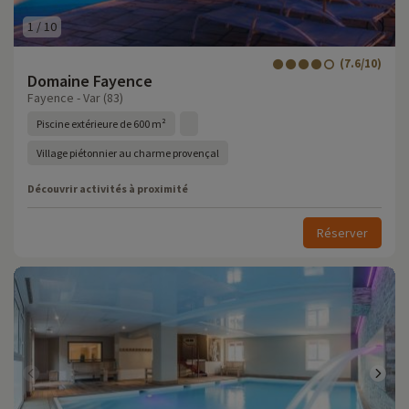
1
/
10
(7.6/10)
Domaine Fayence
Fayence - Var (83)
Piscine extérieure de 600 m²
Village piétonnier au charme provençal
Découvrir activités à proximité
Réserver