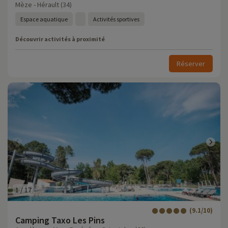
Mèze - Hérault (34)
Espace aquatique
Activités sportives
Découvrir activités à proximité
Réserver
1
/
17
(9.1/10)
Camping Taxo Les Pins