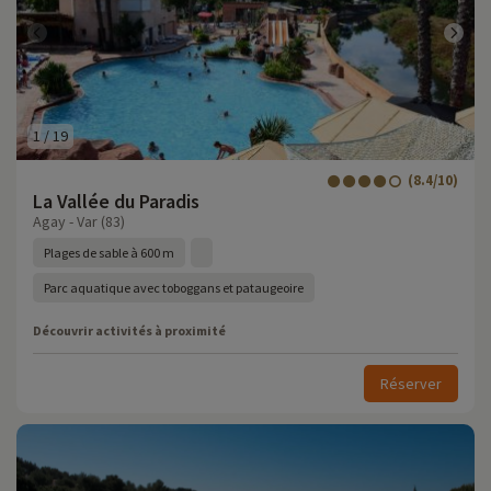
1
/
19
(8.4/10)
La Vallée du Paradis
Agay - Var (83)
Plages de sable à 600 m
Parc aquatique avec toboggans et pataugeoire
Découvrir activités à proximité
Réserver