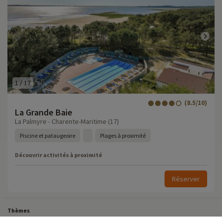
1
/
17
(8.5/10)
La Grande Baie
La Palmyre - Charente-Maritime (17)
Piscine et pataugeoire
Plages à proximité
Découvrir activités à proximité
Réserver
Thèmes