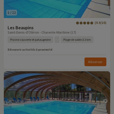
1
/
12
(9.9/10)
Les Beaupins
Saint-Denis-d'Oléron - Charente-Maritime (17)
Piscine couverte et pataugeoire
Plage de sable à 2 km
Découvrir activités à proximité
Réserver