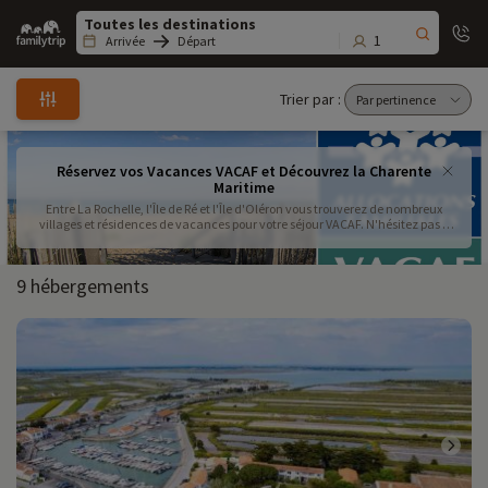
Family
trip
1
Arrivée
Départ
Trier par :
Réservez vos Vacances VACAF et Découvrez la Charente
Maritime
Entre La Rochelle, l'Île de Ré et l'Île d'Oléron vous trouverez de nombreux
villages et résidences de vacances pour votre séjour VACAF. N'hésitez pas à
nous contacter pour plus d'informations au 09.72.26.99.33.
9 hébergements