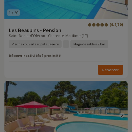
1
/
20
(9.2/10)
Les Beaupins - Pension
Saint-Denis-d'Oléron - Charente-Maritime (17)
Piscine couverte et pataugeoire
Plage de sable à 2 km
Découvrir activités à proximité
Réserver