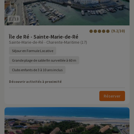
1
/
13
(9.2/10)
Île de Ré - Sainte-Marie-de-Ré
Sainte-Marie-de-Ré - Charente-Maritime (17)
Séjour en Formule Locative
Grande plage de sable fin surveillée à 60 m
Clubs enfants de 3 à 10 ans inclus
Découvrir activités à proximité
Réserver