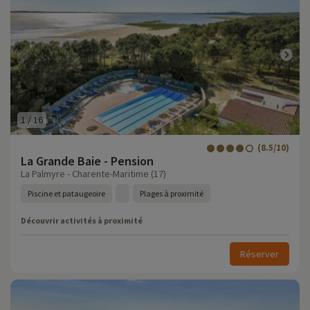
1
/
16
(8.5/10)
La Grande Baie - Pension
La Palmyre - Charente-Maritime (17)
Piscine et pataugeoire
Plages à proximité
Découvrir activités à proximité
Réserver