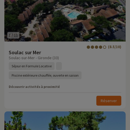
1
/
11
(8.5/10)
Soulac sur Mer
Soulac-sur-Mer - Gironde (33)
Séjour en Formule Locative
Piscine extérieure chauffée, ouverte en saison
Découvrir activités à proximité
Réserver