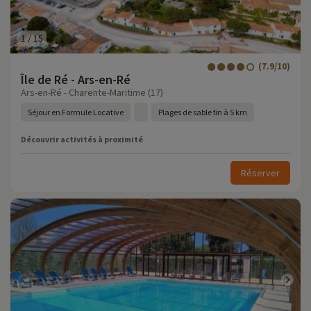
1
/
15
(7.9/10)
Île de Ré - Ars-en-Ré
Ars-en-Ré - Charente-Maritime (17)
Séjour en Formule Locative
Plages de sable fin à 5 km
Découvrir activités à proximité
Réserver