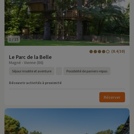
1
/
15
(8.4/10)
Le Parc de la Belle
Magné - Vienne (86)
Séjour insolite et aventure
Possibilité de paniers-repas
Découvrir activités à proximité
Réserver