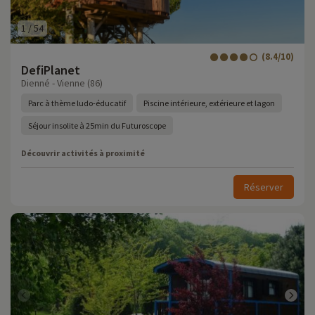
1
/
54
(8.4/10)
DefiPlanet
Dienné - Vienne (86)
Parc à thème ludo-éducatif
Piscine intérieure, extérieure et lagon
Séjour insolite à 25min du Futuroscope
Découvrir activités à proximité
Réserver