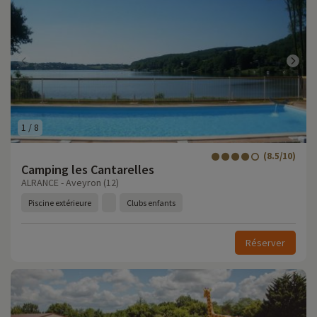
1
/
8
(8.5/10)
Camping les Cantarelles
ALRANCE - Aveyron (12)
Piscine extérieure
Clubs enfants
Réserver