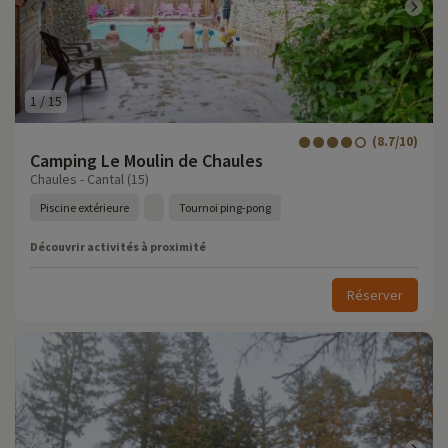
1
/
15
(8.7/10)
Camping Le Moulin de Chaules
Chaules - Cantal (15)
Piscine extérieure
Tournoi ping-pong
Découvrir activités à proximité
Réserver