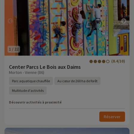
1
/
22
(8.4/10)
Center Parcs Le Bois aux Daims
Morton - Vienne (86)
Parc aquatique chauffée
Au cœur de 260 ha de forêt
Multitude d'activités
Découvrir activités à proximité
Réserver