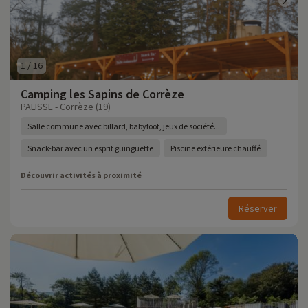
1
/
16
Camping les Sapins de Corrèze
PALISSE - Corrèze (19)
Salle commune avec billard, babyfoot, jeux de société...
Snack-bar avec un esprit guinguette
Piscine extérieure chauffé
Découvrir activités à proximité
Réserver