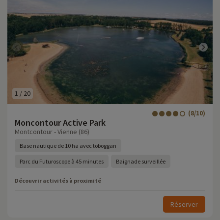
1
/
20
(8/10)
Moncontour Active Park
Montcontour - Vienne (86)
Base nautique de 10 ha avec toboggan
Parc du Futuroscope à 45 minutes
Baignade surveillée
Découvrir activités à proximité
Réserver