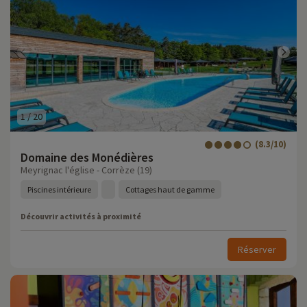
1
/
20
(8.3/10)
Domaine des Monédières
Meyrignac l'église - Corrèze (19)
Piscines intérieure
Cottages haut de gamme
Découvrir activités à proximité
Réserver