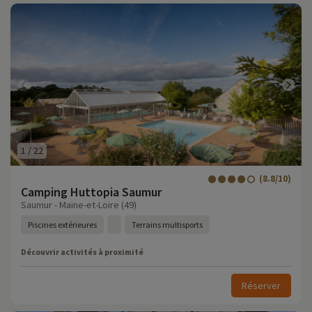
1
/
22
(8.8/10)
Camping Huttopia Saumur
Saumur - Maine-et-Loire (49)
Piscines extérieures
Terrains multisports
Découvrir activités à proximité
Réserver