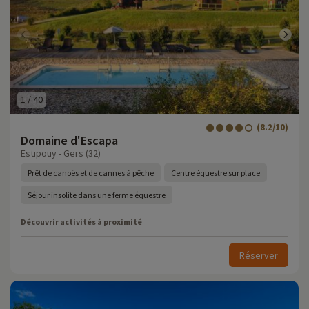
1
/
40
(8.2/10)
Domaine d'Escapa
Estipouy - Gers (32)
Prêt de canoës et de cannes à pêche
Centre équestre sur place
Séjour insolite dans une ferme équestre
Découvrir activités à proximité
Réserver