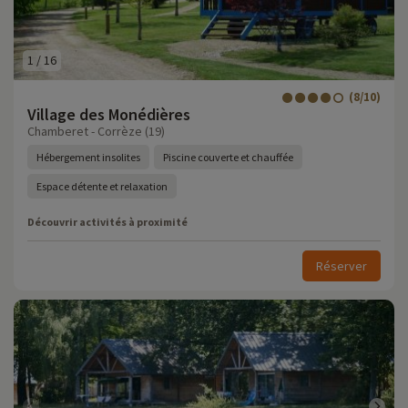
1
/
16
(8/10)
Village des Monédières
Chamberet - Corrèze (19)
Hébergement insolites
Piscine couverte et chauffée
Espace détente et relaxation
Découvrir activités à proximité
Réserver