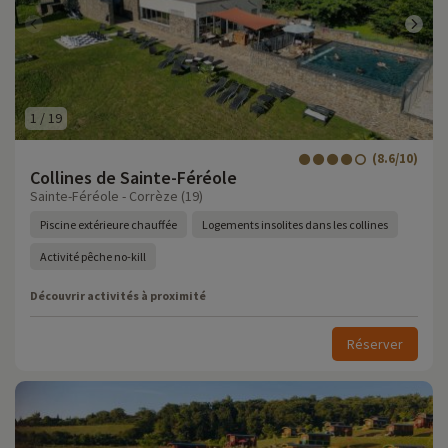
1
/
19
(8.6/10)
Collines de Sainte-Féréole
Sainte-Féréole - Corrèze (19)
Piscine extérieure chauffée
Logements insolites dans les collines
Activité pêche no-kill
Découvrir activités à proximité
Réserver