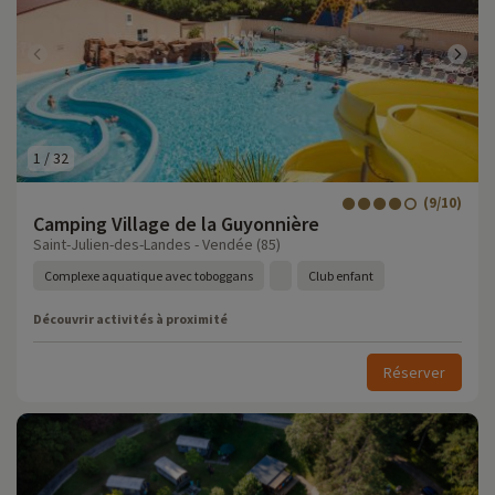
1
/
32
(9/10)
Camping Village de la Guyonnière
Saint-Julien-des-Landes - Vendée (85)
Complexe aquatique avec toboggans
Club enfant
Découvrir activités à proximité
Réserver