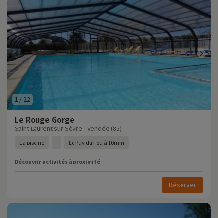
1
/
22
Le Rouge Gorge
Saint Laurent sur Sèvre - Vendée (85)
La piscine
Le Puy du Fou à 10min
Découvrir activités à proximité
Réserver