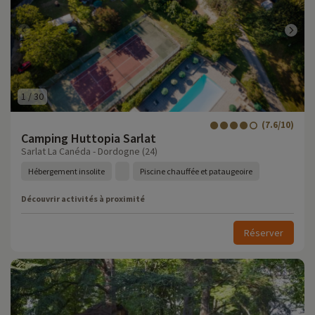
1
/
30
(7.6/10)
Camping Huttopia Sarlat
Sarlat La Canéda - Dordogne (24)
Hébergement insolite
Piscine chauffée et pataugeoire
Découvrir activités à proximité
Réserver