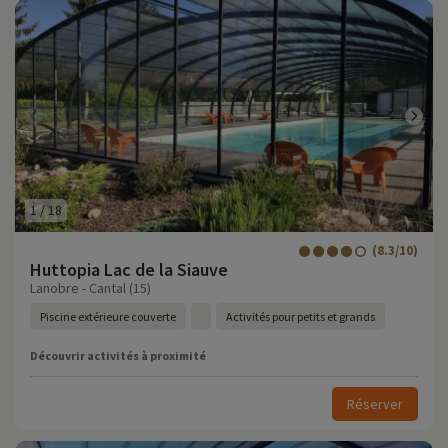
1
/
18
(8.3/10)
Huttopia Lac de la Siauve
Lanobre - Cantal (15)
Piscine extérieure couverte
Activités pour petits et grands
Découvrir activités à proximité
Réserver