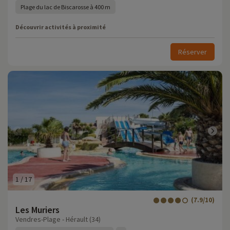
Plage du lac de Biscarosse à 400 m
Découvrir activités à proximité
Réserver
1
/
17
(7.9/10)
Les Muriers
Vendres-Plage - Hérault (34)