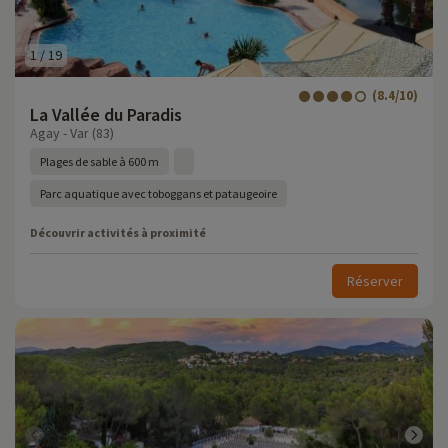
1
/
19
(8.4/10)
La Vallée du Paradis
Agay - Var (83)
Plages de sable à 600 m
Parc aquatique avec toboggans et pataugeoire
Découvrir activités à proximité
Réserver