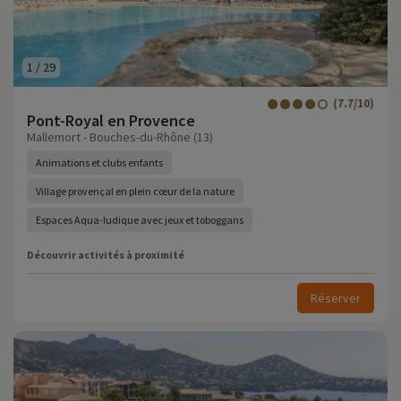
1
/
29
(7.7/10)
Pont-Royal en Provence
Mallemort - Bouches-du-Rhône (13)
Animations et clubs enfants
Village provençal en plein cœur de la nature
Espaces Aqua-ludique avec jeux et toboggans
Découvrir activités à proximité
Réserver