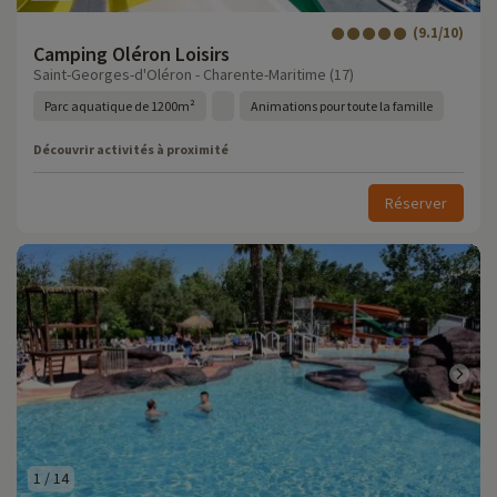
(9.1/10)
Camping Oléron Loisirs
Saint-Georges-d'Oléron - Charente-Maritime (17)
Parc aquatique de 1200m²
Animations pour toute la famille
Découvrir activités à proximité
Réserver
1
/
14