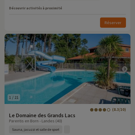
Découvrir activités à proximité
Réserver
1
/
21
(8.3/10)
Le Domaine des Grands Lacs
Parentis en Born - Landes (40)
Sauna, jacuzzi et salle de sport