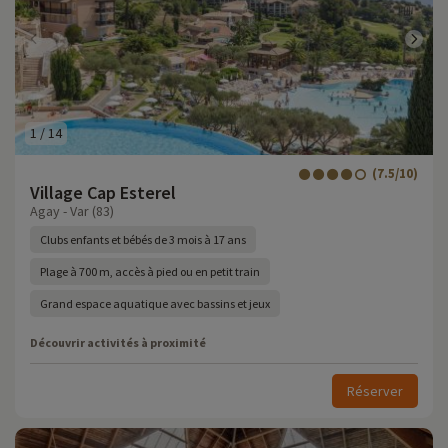
1
/
14
(7.5/10)
Village Cap Esterel
Agay - Var (83)
Clubs enfants et bébés de 3 mois à 17 ans
Plage à 700 m, accès à pied ou en petit train
Grand espace aquatique avec bassins et jeux
Découvrir activités à proximité
Réserver