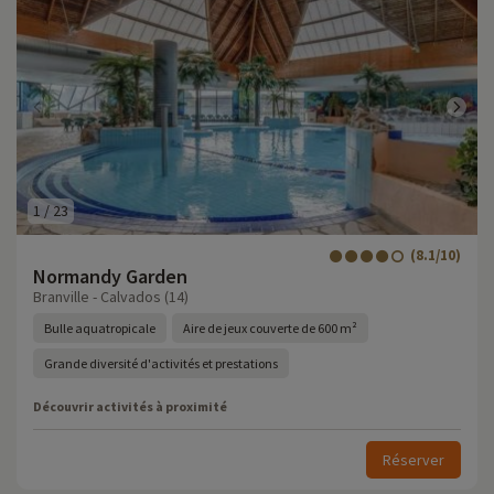
1
/
23
(8.1/10)
Normandy Garden
Branville - Calvados (14)
Bulle aquatropicale
Aire de jeux couverte de 600 m²
Grande diversité d'activités et prestations
Découvrir activités à proximité
Réserver