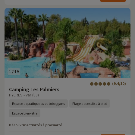
1
/
19
(9.4/10)
Camping Les Palmiers
HYERES - Var (83)
Espace aquatique avec toboggans
Plage accessible à pied
Espace bien-être
Découvrir activités à proximité