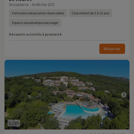
Grospierre - Ardèche (07)
Formules restauration réservables
Club enfant de 3 à 11 ans
Espace aqualudique paysager
Découvrir activités à proximité
Réserver
1
/
29