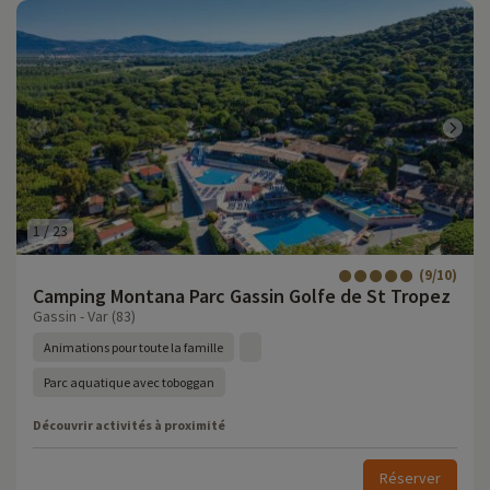
1
/
23
(9/10)
Camping Montana Parc Gassin Golfe de St Tropez
Gassin - Var (83)
Animations pour toute la famille
Parc aquatique avec toboggan
Découvrir activités à proximité
Réserver