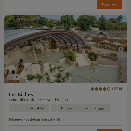
Réserver
1
/
16
(9/10)
Les Biches
Saint-Hilaire-de-Riez - Vendée (85)
Première plage à 4,5km
Parc aquatique avec toboggans
Découvrir activités à proximité