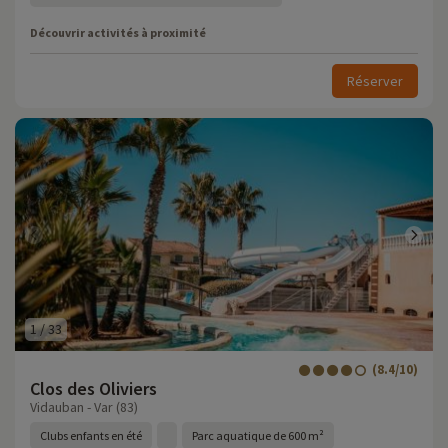
Découvrir activités à proximité
Réserver
1
/
33
(8.4/10)
Clos des Oliviers
Vidauban - Var (83)
Clubs enfants en été
Parc aquatique de 600 m²