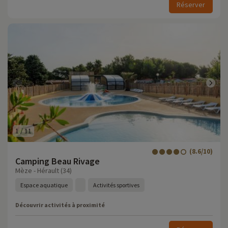
Réserver
1
/
11
(8.6/10)
Camping Beau Rivage
Mèze - Hérault (34)
Espace aquatique
Activités sportives
Découvrir activités à proximité