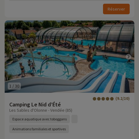
Réserver
1
/
30
(9.2/10)
Camping Le Nid d’Été
Les Sables d'Olonne - Vendée (85)
Espace aquatique avec toboggans
Animations familiales et sportives