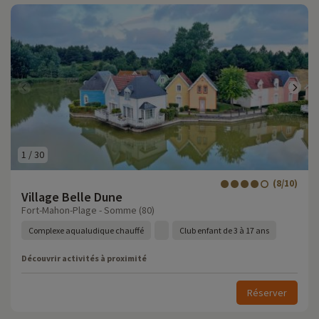
1
/
30
(8/10)
Village Belle Dune
Fort-Mahon-Plage - Somme (80)
Complexe aqualudique chauffé
Club enfant de 3 à 17 ans
Découvrir activités à proximité
Réserver