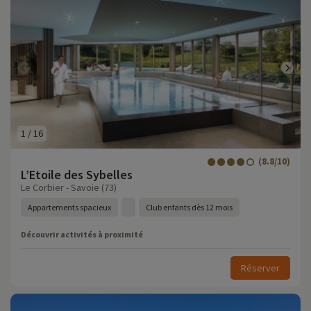
1
/
16
(8.8/10)
L’Etoile des Sybelles
Le Corbier - Savoie (73)
Appartements spacieux
Club enfants dès 12 mois
Découvrir activités à proximité
Réserver