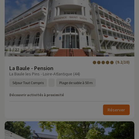
1
/
22
(9.2/10)
La Baule - Pension
La Baule les Pins - Loire-Atlantique (44)
Séjour Tout Compris
Plage de sable à 50 m
Découvrir activités à proximité
Réserver