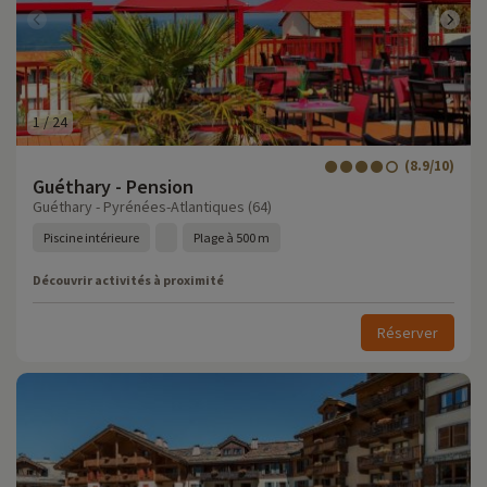
1
/
24
(8.9/10)
Guéthary - Pension
Guéthary - Pyrénées-Atlantiques (64)
Piscine intérieure
Plage à 500 m
Découvrir activités à proximité
Réserver