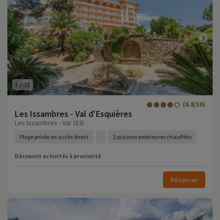
1
/
21
(8.8/10)
Les Issambres - Val d'Esquières
Les Issambres - Var (83)
Plage privée en accès direct
2 piscines extérieures chauffées
Découvrir activités à proximité
Réserver