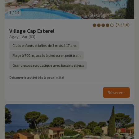
1
/
14
(7.5/10)
Village Cap Esterel
Agay - Var (83)
Clubs enfants et bébés de 3 mois à 17 ans
Plage à 700 m, accès à pied ou en petit train
Grand espace aquatique avec bassins et jeux
Découvrir activités à proximité
Réserver