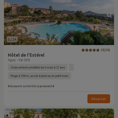
1
/
34
(9/10)
Hôtel de l'Estérel
Agay - Var (83)
Clubs enfants et bébés de 3 mois à 17 ans
Plage à 700 m, accès à pied ou en petit train
Découvrir activités à proximité
Réserver