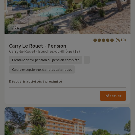
1
/
24
(9/10)
Carry Le Rouet - Pension
Carry-le-Rouet - Bouches-du-Rhône (13)
Formule demi-pension ou pension complète
Cadre exceptionnel dans les calanques
Découvrir activités à proximité
Réserver