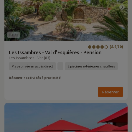
1
/
21
(8.6/10)
Les Issambres - Val d'Esquières - Pension
Les Issambres - Var (83)
Plage privée en accès direct
2 piscines extérieures chauffées
Découvrir activités à proximité
Réserver