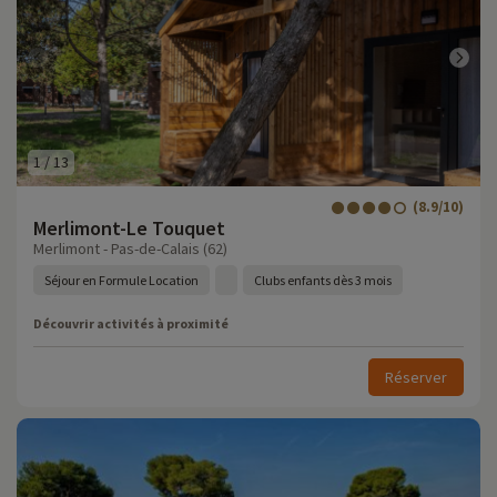
1
/
13
(8.9/10)
Merlimont-Le Touquet
Merlimont - Pas-de-Calais (62)
Séjour en Formule Location
Clubs enfants dès 3 mois
Découvrir activités à proximité
Réserver