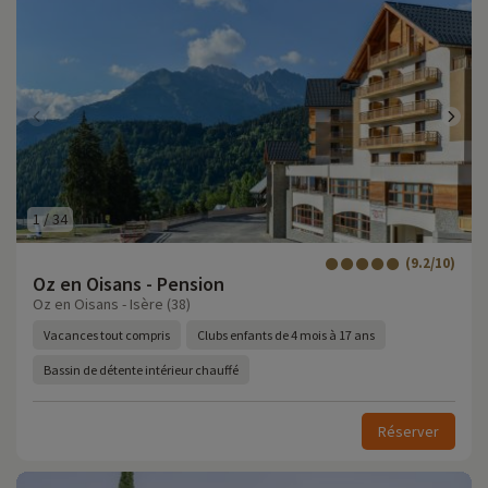
1
/
34
(9.2/10)
Oz en Oisans - Pension
Oz en Oisans - Isère (38)
Vacances tout compris
Clubs enfants de 4 mois à 17 ans
Bassin de détente intérieur chauffé
Réserver