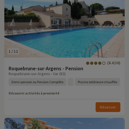
1
/
12
(8.4/10)
Roquebrune-sur-Argens - Pension
Roquebrune-sur-Argens - Var (83)
Demi-pension ou Pension Complète
Piscine extérieure chauffée
Découvrir activités à proximité
Réserver