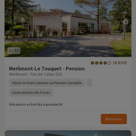
1
/
13
(8.9/10)
Merlimont-Le Touquet - Pension
Merlimont - Pas-de-Calais (62)
Séjour en Demi-pension ou Pension Complète
Clubs enfants dès 3 mois
Découvrir activités à proximité
Réserver