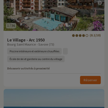
1
/
56
(8.1/10)
Le Village - Arc 1950
Bourg Saint Maurice - Savoie (73)
Piscine intérieure et extérieure chauffées
École de ski et garderie au centre du village
Découvrir activités à proximité
Réserver