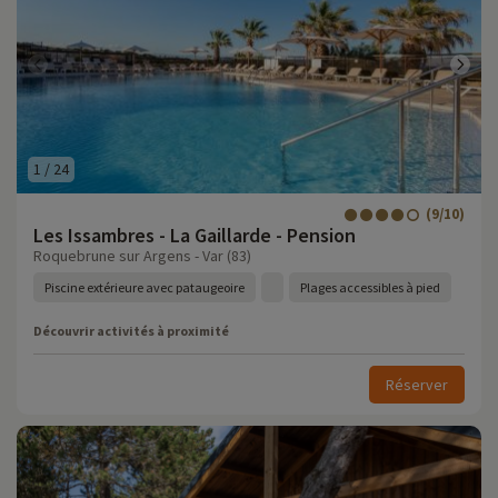
1
/
24
(9/10)
Les Issambres - La Gaillarde - Pension
Roquebrune sur Argens - Var (83)
Piscine extérieure avec pataugeoire
Plages accessibles à pied
Découvrir activités à proximité
Réserver