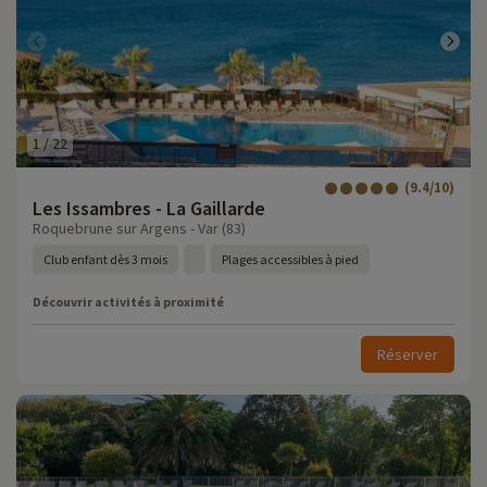
1
/
22
(9.4/10)
Les Issambres - La Gaillarde
Roquebrune sur Argens - Var (83)
Club enfant dès 3 mois
Plages accessibles à pied
Découvrir activités à proximité
Réserver