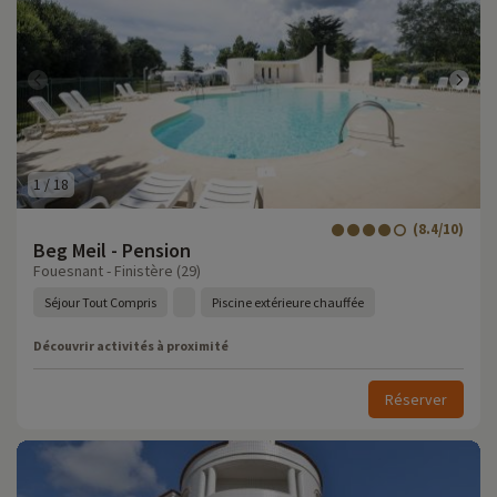
1
/
18
(8.4/10)
Beg Meil - Pension
Fouesnant - Finistère (29)
Séjour Tout Compris
Piscine extérieure chauffée
Découvrir activités à proximité
Réserver