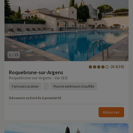
1
/
15
(8.9/10)
Roquebrune-sur-Argens
Roquebrune-sur-Argens - Var (83)
Formule Location
Piscine extérieure chauffée
Découvrir activités à proximité
Réserver