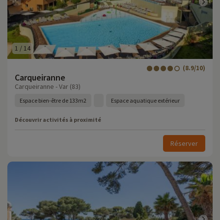
1
/
14
(8.9/10)
Carqueiranne
Carqueiranne - Var (83)
Espace bien-être de 133m2
Espace aquatique extérieur
Découvrir activités à proximité
Réserver