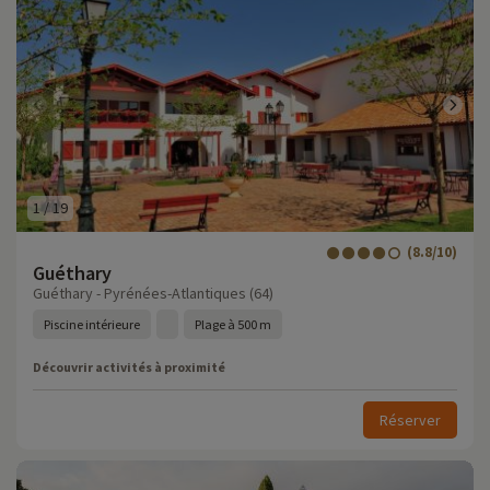
1
/
19
(8.8/10)
Guéthary
Guéthary - Pyrénées-Atlantiques (64)
Piscine intérieure
Plage à 500 m
Découvrir activités à proximité
Réserver