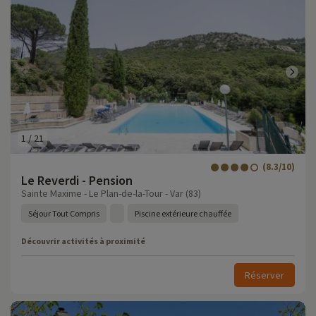
1
/
21
(8.3/10)
Le Reverdi - Pension
Sainte Maxime - Le Plan-de-la-Tour - Var (83)
Séjour Tout Compris
Piscine extérieure chauffée
Découvrir activités à proximité
Réserver