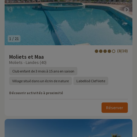
1
/
21
(8/10)
Moliets et Maa
Moliets - Landes (40)
Club enfant de 3 mois à 15 ans en saison
Village situé dans un écrin de nature
Labellisé Clef Verte
Découvrir activités à proximité
Réserver