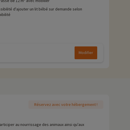
rasse de 12 m² avec mobilier
sibilité d'ajouter un lit bébé sur demande selon
ibilité
Modifier
Réservez avec votre hébergement !
articiper au nourrissage des animaux ainsi qu'aux