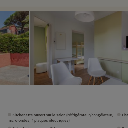
t et vous pouvez les découvrir
en cliquant ici !
Kitchenette ouvert sur le salon (réfrigérateur/congélateur,
Cha
micro-ondes, 4 plaques électriques)