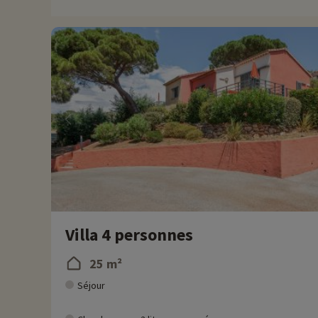
remise directement en ligne après avoir choisi votre logemen
Plus d'informations
• Animaux de compagnie acceptés, en supplément
Villa 4 personnes
25 m²
Séjour