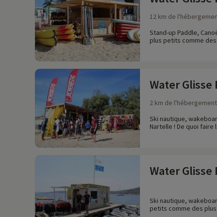
12 km de l'hébergeme
Stand-up Paddle, Canoë 
plus petits comme des 
Water Glisse 
2 km de l'hébergement
Ski nautique, wakeboar
Nartelle ! De quoi fair
Water Glisse
Ski nautique, wakeboar
petits comme des plus