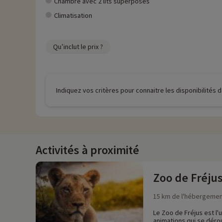
Chambre avec 2 lits superposés
Climatisation
Qu’inclut le prix ?
Indiquez vos critères pour connaitre les disponibilités
Activités à proximité
Zoo de Fréju
15 km de l'hébergeme
Le Zoo de Fréjus est l'
animations qui se dérou