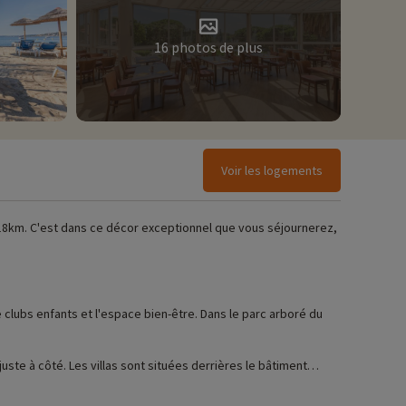
16 photos de plus
Voir les logements
 à 18km. C'est dans ce décor exceptionnel que vous séjournerez,
e clubs enfants et l'espace bien-être. Dans le parc arboré du
ste à côté. Les villas sont situées derrières le bâtiment