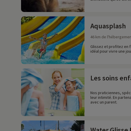
Aquasplash
46 km de l'hébergeme
Glissez et profitez en
idéal pour vivre une jou
Les soins en
Nos praticiennes, spéc
leur intimité. En parte
avec un parent.
Water Glisse 