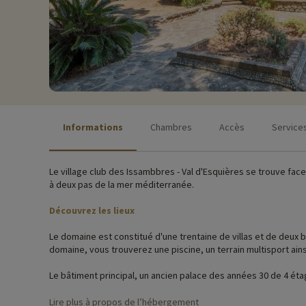
Informations
Chambres
Accès
Service
Le village club des Issambbres - Val d'Esquières se trouve fac
à deux pas de la mer méditerranée.
Découvrez les lieux
Le domaine est constitué d'une trentaine de villas et de deux b
domaine, vous trouverez une piscine, un terrain multisport ains
Le bâtiment principal, un ancien palace des années 30 de 4 étag
principal, sur une colline.
Lire plus à propos de l’hébergement