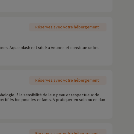
Réservez avec votre hébergement !
nes. Aquasplash est situé à Antibes et constitue un lieu
Réservez avec votre hébergement !
ologie, à la sensibilité de leur peau et respectueux de
rtifiés bio pour les enfants. A pratiquer en solo ou en duo
Réservez avec votre hébergement !