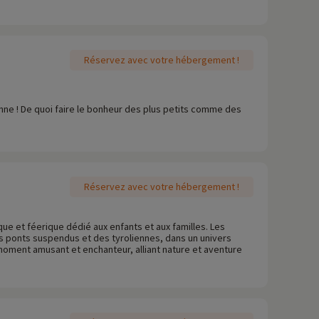
Réservez avec votre hébergement !
ne ! De quoi faire le bonheur des plus petits comme des
Réservez avec votre hébergement !
que et féerique dédié aux enfants et aux familles. Les
es ponts suspendus et des tyroliennes, dans un univers
 moment amusant et enchanteur, alliant nature et aventure