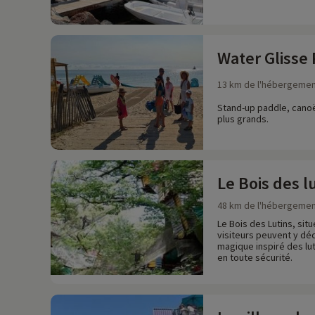
Water Glisse
13 km de l'hébergeme
Stand-up paddle, canoë
plus grands.
Le Bois des l
48 km de l'hébergeme
Le Bois des Lutins, sit
visiteurs peuvent y dé
magique inspiré des lut
en toute sécurité.