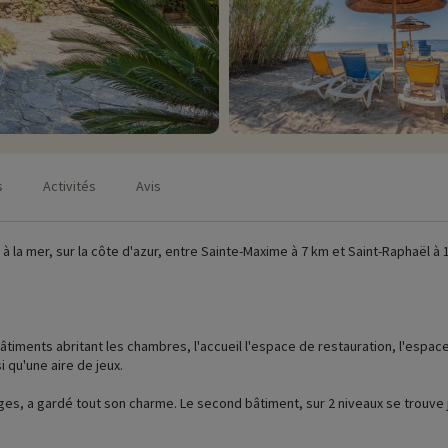
s
Activités
Avis
e à la mer, sur la côte d'azur, entre Sainte-Maxime à 7 km et Saint-Raphaël
âtiments abritant les chambres, l'accueil l'espace de restauration, l'espac
i qu'une aire de jeux.
es, a gardé tout son charme. Le second bâtiment, sur 2 niveaux se trouve ju