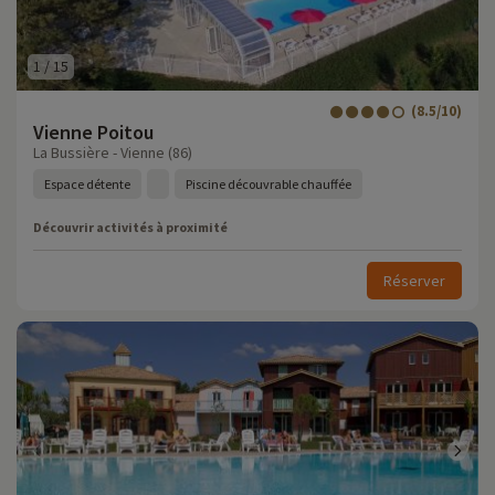
1
/
15
(8.5/10)
Vienne Poitou
La Bussière - Vienne (86)
Espace détente
Piscine découvrable chauffée
Découvrir activités à proximité
Réserver