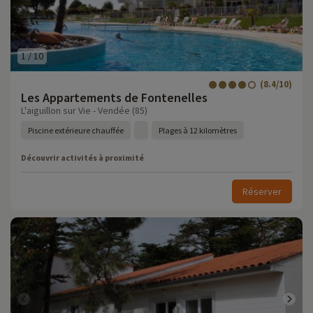
1
/
10
(8.4/10)
Les Appartements de Fontenelles
L'aiguillon sur Vie - Vendée (85)
Piscine extérieure chauffée
Plages à 12 kilomètres
Découvrir activités à proximité
Réserver