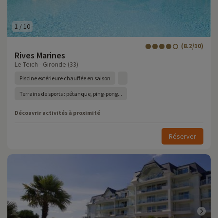
1
/
10
(8.2/10)
Rives Marines
Le Teich - Gironde (33)
Piscine extérieure chauffée en saison
Terrains de sports : pétanque, ping-pong...
Découvrir activités à proximité
Réserver