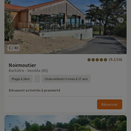
1
/
40
(9.1/10)
Noirmoutier
Barbâtre - Vendée (85)
Plage à 2km
Clubs enfants 3 mois à 17 ans
Découvrir activités à proximité
Réserver