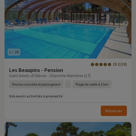
1
/
20
(9.2/10)
Les Beaupins - Pension
Saint-Denis-d'Oléron - Charente-Maritime (17)
Piscine couverte et pataugeoire
Plage de sable à 2 km
Découvrir activités à proximité
Réserver