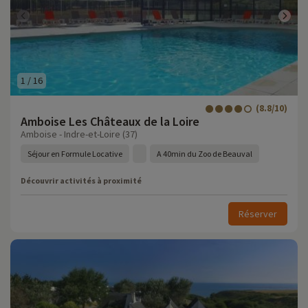
1
/
16
(8.8/10)
Amboise Les Châteaux de la Loire
Amboise - Indre-et-Loire (37)
Séjour en Formule Locative
A 40min du Zoo de Beauval
Découvrir activités à proximité
Réserver