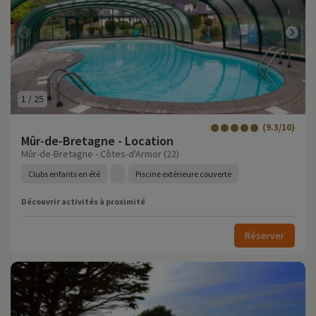
1
/
25
(9.3/10)
Mûr-de-Bretagne - Location
Mûr-de-Bretagne - Côtes-d'Armor (22)
Clubs enfants en été
Piscine extérieure couverte
Découvrir activités à proximité
Réserver