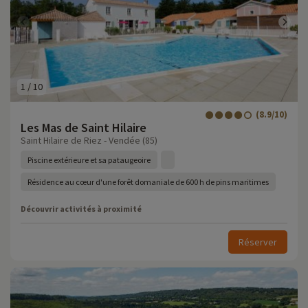
1
/
10
(8.9/10)
Les Mas de Saint Hilaire
Saint Hilaire de Riez - Vendée (85)
Piscine extérieure et sa pataugeoire
Résidence au cœur d'une forêt domaniale de 600 h de pins maritimes
Découvrir activités à proximité
Réserver