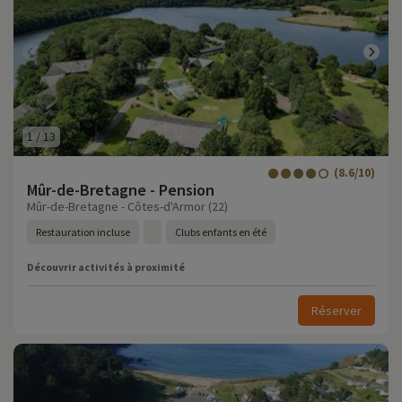
1
/
13
(8.6/10)
Mûr-de-Bretagne - Pension
Mûr-de-Bretagne - Côtes-d'Armor (22)
Restauration incluse
Clubs enfants en été
Découvrir activités à proximité
Réserver