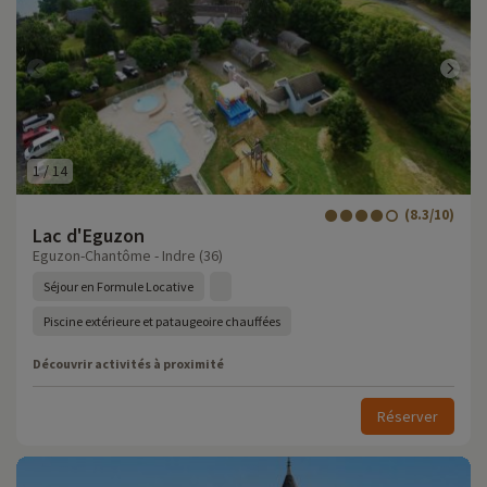
1
/
14
(8.3/10)
Lac d'Eguzon
Eguzon-Chantôme - Indre (36)
Séjour en Formule Locative
Piscine extérieure et pataugeoire chauffées
Découvrir activités à proximité
Réserver