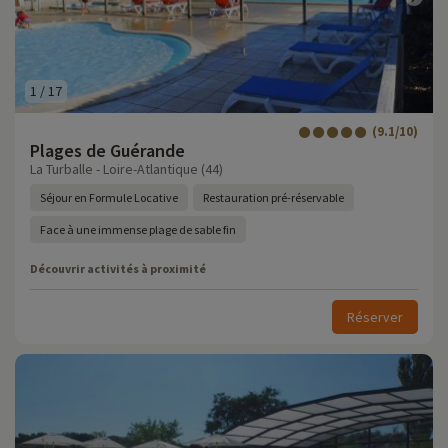
1
/
17
(9.1/10)
Plages de Guérande
La Turballe - Loire-Atlantique (44)
Séjour en Formule Locative
Restauration pré-réservable
Face à une immense plage de sable fin
Découvrir activités à proximité
Réserver