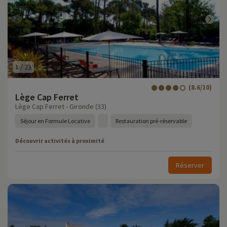
1
/
23
(8.6/10)
Lège Cap Ferret
Lège Cap Ferret - Gironde (33)
Séjour en Formule Locative
Restauration pré-réservable
Découvrir activités à proximité
Réserver