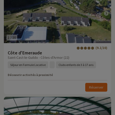
1
/
20
(9.1/10)
Côte d'Emeraude
Saint-Cast-le-Guildo - Côtes-d'Armor (22)
Séjour en Formule Locative
Clubs enfants de 3 à 17 ans
Découvrir activités à proximité
Réserver