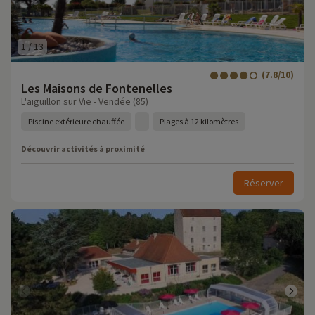
1
/
13
(7.8/10)
Les Maisons de Fontenelles
L'aiguillon sur Vie - Vendée (85)
Piscine extérieure chauffée
Plages à 12 kilomètres
Découvrir activités à proximité
Réserver