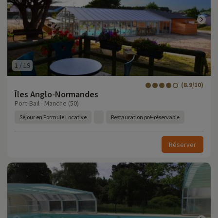
1
/
19
(8.9/10)
Îles Anglo-Normandes
Port-Bail - Manche (50)
Séjour en Formule Locative
Restauration pré-réservable
Réserver