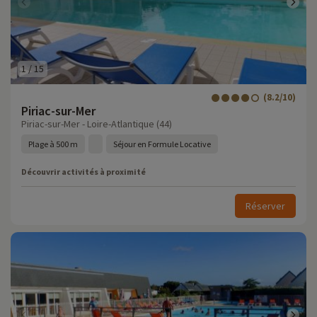
1
/
15
(8.2/10)
Piriac-sur-Mer
Piriac-sur-Mer - Loire-Atlantique (44)
Plage à 500 m
Séjour en Formule Locative
Découvrir activités à proximité
Réserver