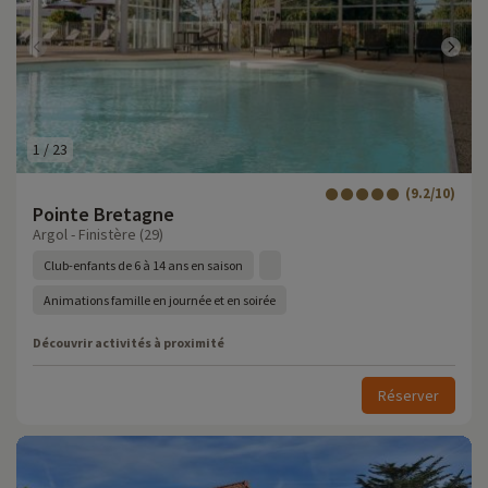
1
/
23
(9.2/10)
Pointe Bretagne
Argol - Finistère (29)
Club-enfants de 6 à 14 ans en saison
Animations famille en journée et en soirée
Découvrir activités à proximité
Réserver