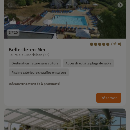
1
/
15
(9/10)
Belle-Ile-en-Mer
Le Palais - Morbihan (56)
Destination nature sans voiture
Accès direct à la plage de sable
Piscine extérieure chauffée en saison
Découvrir activités à proximité
Réserver