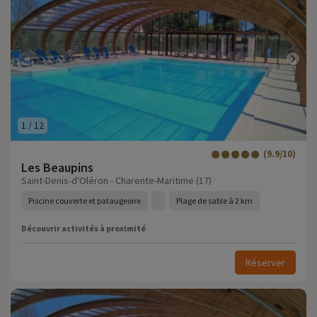
1
/
12
(9.9/10)
Les Beaupins
Saint-Denis-d'Oléron - Charente-Maritime (17)
Piscine couverte et pataugeoire
Plage de sable à 2 km
Découvrir activités à proximité
Réserver