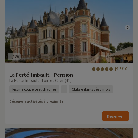
1
/
26
(9.3/10)
La Ferté-Imbault - Pension
La Ferté Imbault - Loir-et-Cher (41)
Piscine couverte et chauffée
Clubs enfants dès 3 mois
Découvrir activités à proximité
Réserver