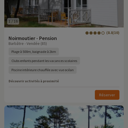
1
/
16
(8.8/10)
Noirmoutier - Pension
Barbâtre - Vendée (85)
Plage à 500m, baignade à 2km
Clubs enfants pendant les vacances scolaires
Piscine intérieure chauffée avec vue océan
Découvrir activités à proximité
Réserver