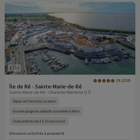
1
/
13
(9.2/10)
Île de Ré - Sainte-Marie-de-Ré
Sainte-Marie-de-Ré - Charente-Maritime (17)
Séjour en Formule Locative
Grande plage de sable fin surveillée à 60 m
Clubs enfants de 3 à 10 ans inclus
Découvrir activités à proximité