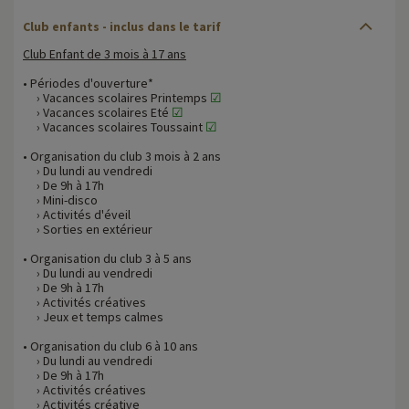
Club enfants - inclus dans le tarif
Club Enfant de 3 mois à 17 ans
• Périodes d'ouverture*
› Vacances scolaires Printemps
☑
› Vacances scolaires Eté
☑
› Vacances scolaires Toussaint
☑
• Organisation du club 3 mois à 2 ans
› Du lundi au vendredi
› De 9h à 17h
› Mini-disco
› Activités d'éveil
› Sorties en extérieur
• Organisation du club 3 à 5 ans
› Du lundi au vendredi
› De 9h à 17h
› Activités créatives
› Jeux et temps calmes
• Organisation du club 6 à 10 ans
› Du lundi au vendredi
› De 9h à 17h
› Activités créatives
› Activités créative