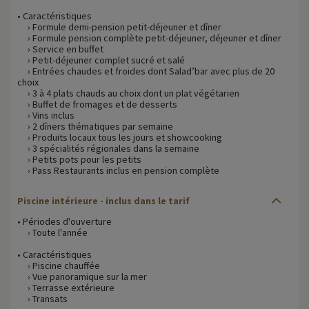
• Caractéristiques
› Formule demi-pension petit-déjeuner et dîner
› Formule pension complète petit-déjeuner, déjeuner et dîner
› Service en buffet
› Petit-déjeuner complet sucré et salé
› Entrées chaudes et froides dont Salad’bar avec plus de 20
choix
› 3 à 4 plats chauds au choix dont un plat végétarien
› Buffet de fromages et de desserts
› Vins inclus
› 2 dîners thématiques par semaine
› Produits locaux tous les jours et showcooking
› 3 spécialités régionales dans la semaine
› Petits pots pour les petits
› Pass Restaurants inclus en pension complète
Piscine intérieure - inclus dans le tarif
• Périodes d'ouverture
› Toute l'année
• Caractéristiques
› Piscine chauffée
› Vue panoramique sur la mer
› Terrasse extérieure
› Transats