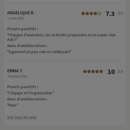
7.3
ANGELIQUE B.
/10
2 août 2025
Points positifs :
"l'équipe d'animation, les activités proposées et un super club
Ado !"
Axes d’amélioration :
"logement un peu sale et vieillissant"
10
EMMA T.
/10
19 juillet 2025
Points positifs :
"L'équipe et l'organisation "
Axes d’amélioration :
"Rien "
Voir tous les avis