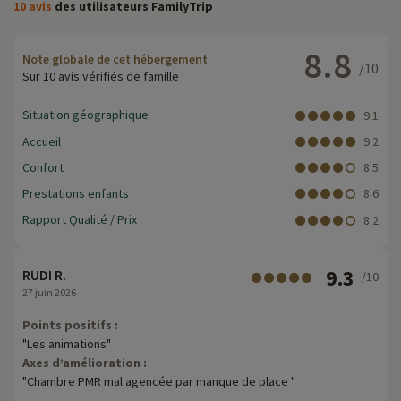
10 avis
des utilisateurs FamilyTrip
8.8
Note globale de cet hébergement
/10
Sur 10 avis vérifiés de famille
Situation géographique
9.1
Accueil
9.2
Confort
8.5
Prestations enfants
8.6
Rapport Qualité / Prix
8.2
9.3
RUDI R.
/10
27 juin 2026
Points positifs :
"Les animations"
Axes d’amélioration :
"Chambre PMR mal agencée par manque de place "