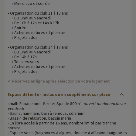
› Mini disco et soirée
• Organisation du club 11 à 13 ans
› Du lundi au vendredi
› De 10h à 12h et 14h à 17h
› Soirée
› Activités natures et plein air
› Projets ados
• Organisation du club 14 à 17 ans
› Du lundi au vendredi
› De 14h à 17h
› Tous les soirs
› Activités natures et plein air
› Projets ados
✔ Réservez en ligne après sélection de votre logement
Espace détente - inclus ou en supplément sur place
small• Espace bien-être et Spa de 800m²
- ouvert du dimanche au
vendredi
› Sauna, hammam, bain à remous, solarium
› Bassin de relaxation, bassin marin
› En libre accès à partir de 16 ans, nombre limité par tranche
horaire
› Espace soins (baignoires à algues, douche à affusion, baignoires