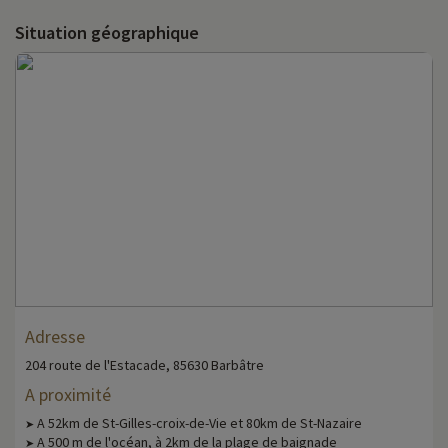
Situation géographique
Adresse
204 route de l'Estacade, 85630 Barbâtre
A proximité
A 52km de St-Gilles-croix-de-Vie et 80km de St-Nazaire
➤
A 500 m de l'océan, à 2km de la plage de baignade
➤