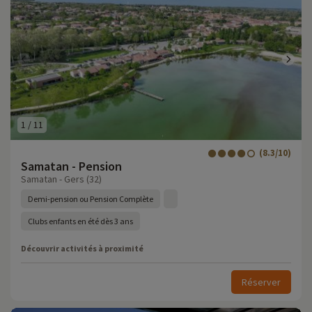
1
/
11
(8.3/10)
Samatan - Pension
Samatan - Gers (32)
Demi-pension ou Pension Complète
Clubs enfants en été dès 3 ans
Découvrir activités à proximité
Réserver