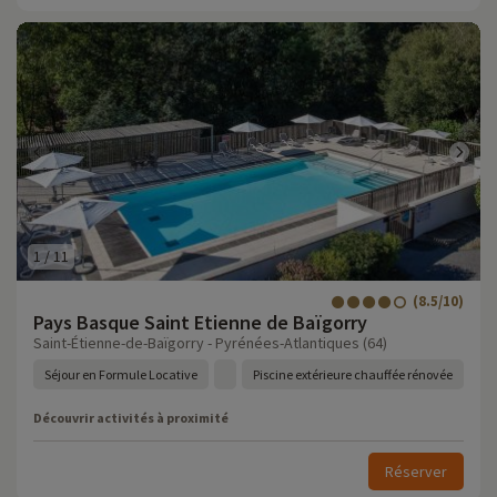
1
/
11
(8.5/10)
Pays Basque Saint Etienne de Baïgorry
Saint-Étienne-de-Baïgorry - Pyrénées-Atlantiques (64)
Séjour en Formule Locative
Piscine extérieure chauffée rénovée
Découvrir activités à proximité
Réserver