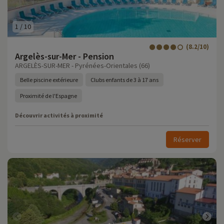
1
/
10
(8.2/10)
Argelès-sur-Mer - Pension
ARGELÈS-SUR-MER - Pyrénées-Orientales (66)
Belle piscine extérieure
Clubs enfants de 3 à 17 ans
Proximité de l'Espagne
Découvrir activités à proximité
Réserver