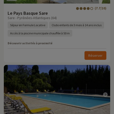
(7.7/10)
Le Pays Basque Sare
Sare - Pyrénées-Atlantiques (64)
Séjour en Formule Locative
Clubs enfants de 3 mois à 14 ans inclus
Accès à la piscine municipale chauffée à 50 m
Découvrir activités à proximité
Réserver