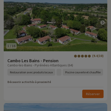
1
/
16
(9.4/10)
Cambo Les Bains - Pension
Cambo-les-Bains - Pyrénées-Atlantiques (64)
Restauration avec produits locaux
Piscine couverte et chauffée
Découvrir activités à proximité
Réserver