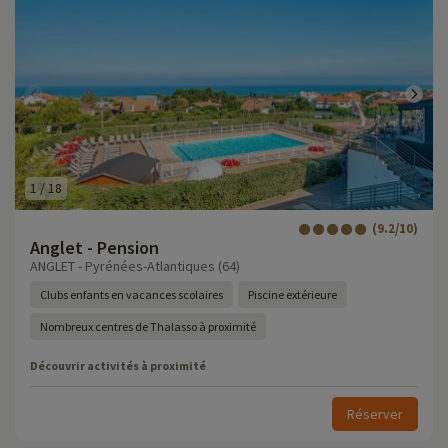
1
/
18
(9.2/10)
Anglet - Pension
ANGLET - Pyrénées-Atlantiques (64)
Clubs enfants en vacances scolaires
Piscine extérieure
Nombreux centres de Thalasso à proximité
Découvrir activités à proximité
Réserver