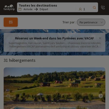
Family
trip
1
Arrivée
Départ
Trier par :
Réservez un Week-end dans les Pyrénées avec VACAF
Superbagnères, Val Louron, Saint Lary Soulan ... choisissez dans la liste des
hébergemens VACAF partenaires de Familytrip et utilisez votre bon VACAF
pour découvrir les Pyrénées en Famille, été comme hiver !
31 hébergements