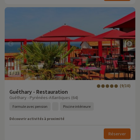
1
/
23
(9/10)
Guéthary - Restauration
Guéthary - Pyrénées-Atlantiques (64)
Formule avec pension
Piscine intérieure
Découvrir activités à proximité
Réserver