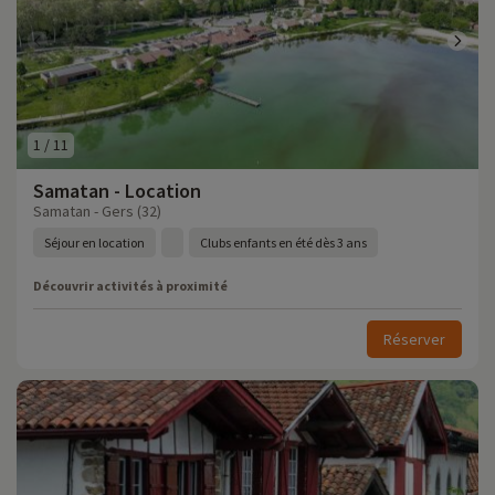
1
/
11
Samatan - Location
Samatan - Gers (32)
Séjour en location
Clubs enfants en été dès 3 ans
Découvrir activités à proximité
Réserver