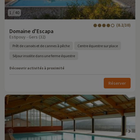
1
/
40
(8.2/10)
Domaine d'Escapa
Estipouy - Gers (32)
Prêt de canoës et de cannes à pêche
Centre équestre sur place
Séjour insolite dans une ferme équestre
Découvrir activités à proximité
Réserver