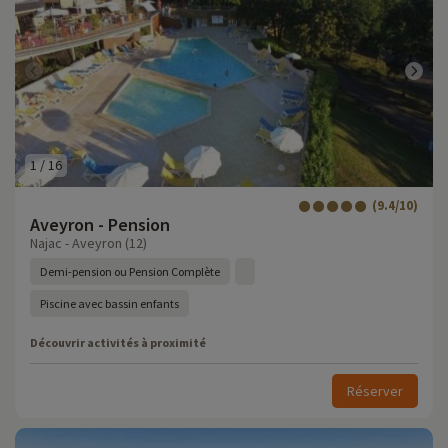
1
/
16
(9.4/10)
Aveyron - Pension
Najac - Aveyron (12)
Demi-pension ou Pension Complète
Piscine avec bassin enfants
Découvrir activités à proximité
Réserver