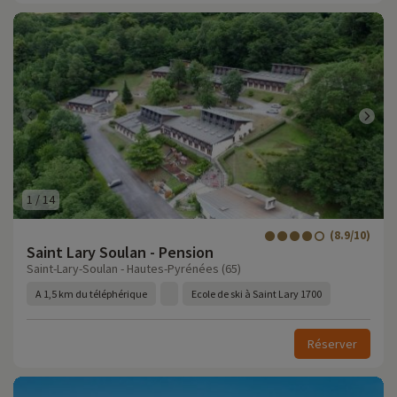
1
/
14
(8.9/10)
Saint Lary Soulan - Pension
Saint-Lary-Soulan - Hautes-Pyrénées (65)
A 1,5 km du téléphérique
Ecole de ski à Saint Lary 1700
Réserver