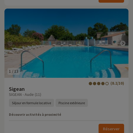
1
/
13
(8.2/10)
Sigean
SIGEAN - Aude (11)
Séjour en formule locative
Piscine extérieure
Découvrir activités à proximité
Réserver