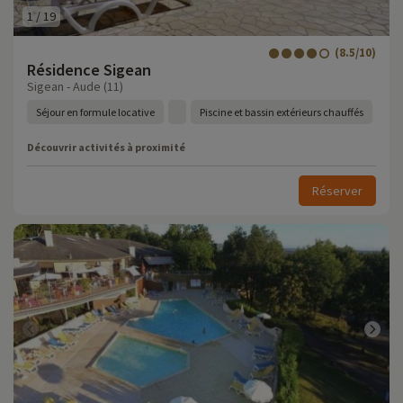
1
/
19
(8.5/10)
Résidence Sigean
Sigean - Aude (11)
Séjour en formule locative
Piscine et bassin extérieurs chauffés
Découvrir activités à proximité
Réserver