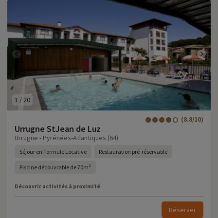
1
/
20
(8.8/10)
Urrugne StJean de Luz
Urrugne - Pyrénées-Atlantiques (64)
Séjour en Formule Locative
Restauration pré-réservable
Piscine découvrable de 70m²
Découvrir activités à proximité
Réserver