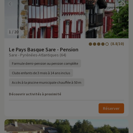
1
/
20
(8.8/10)
Le Pays Basque Sare - Pension
Sare - Pyrénées-Atlantiques (64)
Formule demi-pension ou pension complète
Clubs enfants de 3 mois à 14 ans inclus
Accès à la piscine municipale chauffée à 50 m
Découvrir activités à proximité
Réserver