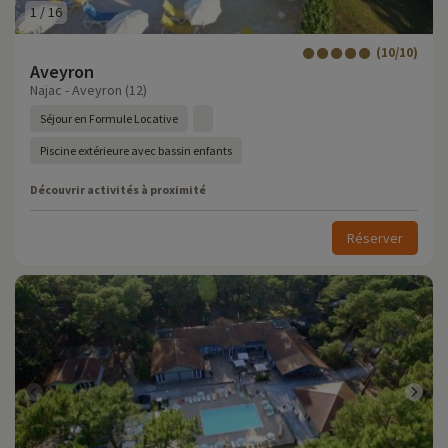
1
/
16
(10/10)
Aveyron
Najac - Aveyron (12)
Séjour en Formule Locative
Piscine extérieure avec bassin enfants
Découvrir activités à proximité
Réserver