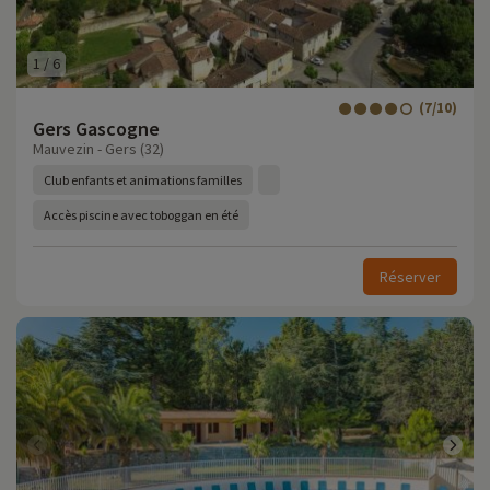
1
/
6
(7/10)
Gers Gascogne
Mauvezin - Gers (32)
Club enfants et animations familles
Accès piscine avec toboggan en été
Réserver