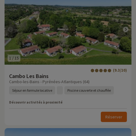
1
/
15
(9.3/10)
Cambo Les Bains
Cambo-les-Bains - Pyrénées-Atlantiques (64)
Séjour en formule locative
Piscine couverte et chauffée
Découvrir activités à proximité
Réserver