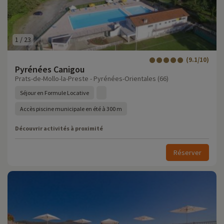
1
/
23
(9.1/10)
Pyrénées Canigou
Prats-de-Mollo-la-Preste - Pyrénées-Orientales (66)
Séjour en Formule Locative
Accès piscine municipale en été à 300 m
Découvrir activités à proximité
Réserver