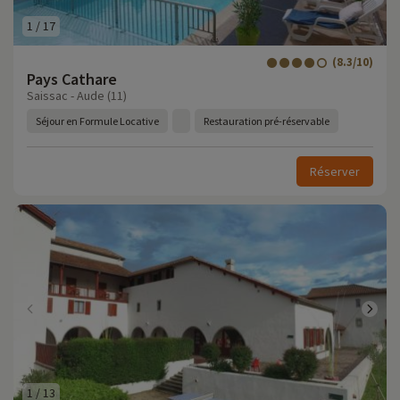
1
/
17
(8.3/10)
Pays Cathare
Saissac - Aude (11)
Séjour en Formule Locative
Restauration pré-réservable
Réserver
1
/
13