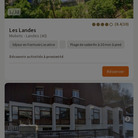
1
/
12
(8.4/10)
Les Landes
Moliets - Landes (40)
Séjour en Formule Locative
Plage de sable fin à 20 min à pied
Découvrir activités à proximité
Réserver