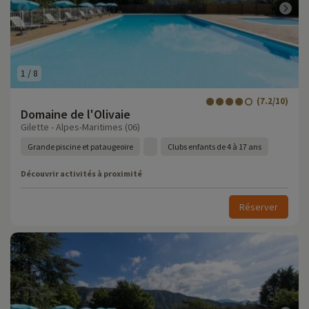
1
/
8
(7.2/10)
Domaine de l'Olivaie
Gilette - Alpes-Maritimes (06)
Grande piscine et pataugeoire
Clubs enfants de 4 à 17 ans
Découvrir activités à proximité
Réserver