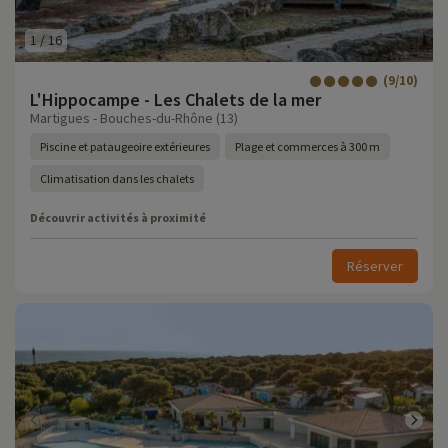
1
/
16
(9/10)
L'Hippocampe - Les Chalets de la mer
Martigues - Bouches-du-Rhône (13)
Piscine et pataugeoire extérieures
Plage et commerces à 300 m
Climatisation dans les chalets
Découvrir activités à proximité
Réserver