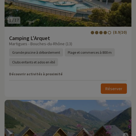
1
/
17
(8.9/10)
Camping L'Arquet
Martigues - Bouches-du-Rhône (13)
Grande piscine à débordement
Plage et commerces à 800 m
Clubs enfants et ados en été
Découvrir activités à proximité
Réserver