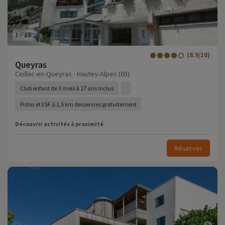
1
/
13
(8.9/10)
Queyras
Ceillac-en-Queyras - Hautes-Alpes (05)
Club enfant de 3 mois à 17 ans inclus
Pistes et ESF à 1,5 km desservies gratuitement
Découvrir activités à proximité
Réserver