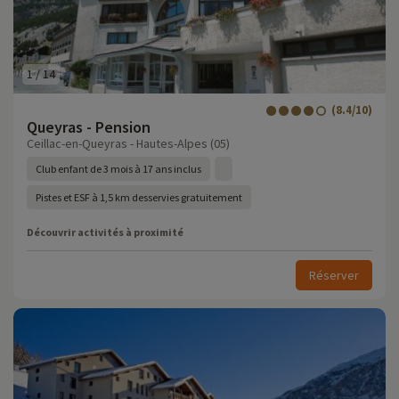
1
/
14
(8.4/10)
Queyras - Pension
Ceillac-en-Queyras - Hautes-Alpes (05)
Club enfant de 3 mois à 17 ans inclus
Pistes et ESF à 1,5 km desservies gratuitement
Découvrir activités à proximité
Réserver