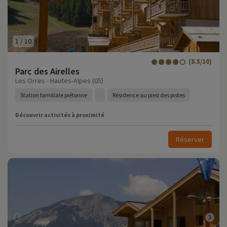
1
/
10
(8.5/10)
Parc des Airelles
Les Orres - Hautes-Alpes (05)
Station familiale piétonne
Résidence au pied des pistes
Découvrir activités à proximité
Réserver