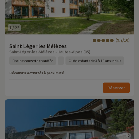
1
/
22
(9.2/10)
Saint Léger les Mélèzes
Saint-Léger-les-Mélèzes - Hautes-Alpes (05)
Piscine couverte chauffée
Clubs enfants de 3 à 10 ans inclus
Découvrir activités à proximité
Réserver