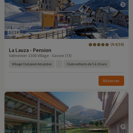
1
/
14
(9.6/10)
La Lauza - Pension
Valmeinier 1500 Village - Savoie (73)
Village Club pied des pistes
Clubs enfants de 3 à 10 ans
Réserver