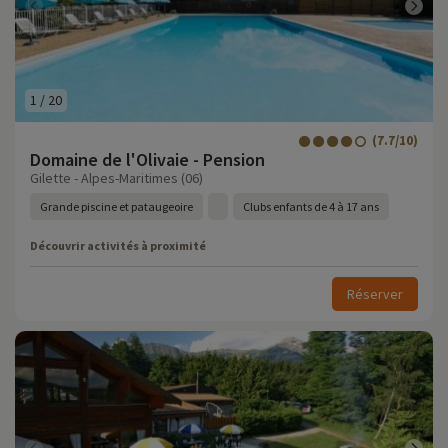
1
/
20
(7.7/10)
Domaine de l'Olivaie - Pension
Gilette - Alpes-Maritimes (06)
Grande piscine et pataugeoire
Clubs enfants de 4 à 17 ans
Découvrir activités à proximité
Réserver