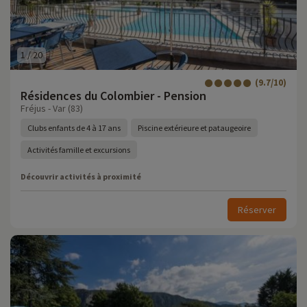
1
/
20
(9.7/10)
Résidences du Colombier - Pension
Fréjus - Var (83)
Clubs enfants de 4 à 17 ans
Piscine extérieure et pataugeoire
Activités famille et excursions
Découvrir activités à proximité
Réserver