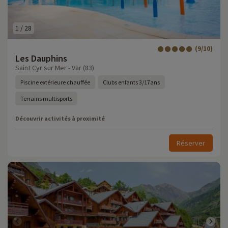
1
/
28
(9/10)
Les Dauphins
Saint Cyr sur Mer - Var (83)
Piscine extérieure chauffée
Clubs enfants 3/17ans
Terrains multisports
Découvrir activités à proximité
Réserver