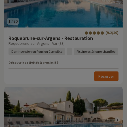
1
/
30
(9.2/10)
Roquebrune-sur-Argens - Restauration
Roquebrune-sur-Argens - Var (83)
Demi-pension ou Pension Complète
Piscine extérieure chauffée
Découvrir activités à proximité
Réserver