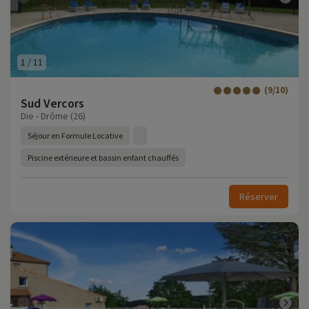
1
/
11
(9/10)
Sud Vercors
Die - Drôme (26)
Séjour en Formule Locative
Piscine extérieure et bassin enfant chauffés
Réserver