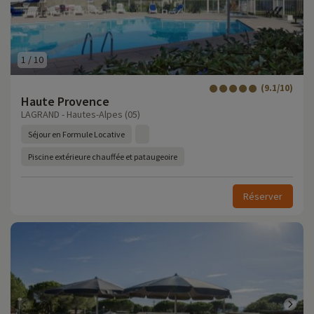
1
/
10
(9.1/10)
Haute Provence
LAGRAND - Hautes-Alpes (05)
Séjour en Formule Locative
Piscine extérieure chauffée et pataugeoire
Réserver