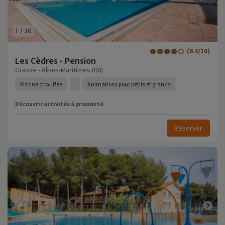
1
/
20
(8.6/10)
Les Cèdres - Pension
Grasse - Alpes-Maritimes (06)
Piscine chauffée
Animations pour petits et grands
Découvrir activités à proximité
Réserver