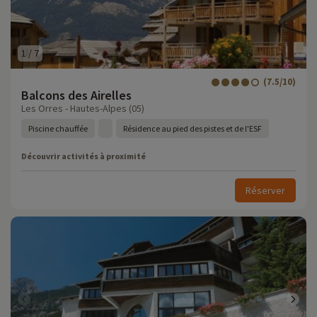
1
/
7
(7.5/10)
Balcons des Airelles
Les Orres - Hautes-Alpes (05)
Piscine chauffée
Résidence au pied des pistes et de l'ESF
Découvrir activités à proximité
Réserver