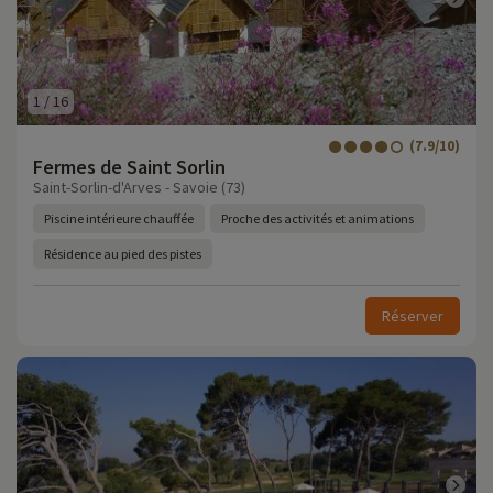
1
/
16
(7.9/10)
Fermes de Saint Sorlin
Saint-Sorlin-d'Arves - Savoie (73)
Piscine intérieure chauffée
Proche des activités et animations
Résidence au pied des pistes
Réserver