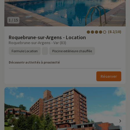
1
/
15
(8.2/10)
Roquebrune-sur-Argens - Location
Roquebrune-sur-Argens - Var (83)
Formule Location
Piscine extérieure chauffée
Découvrir activités à proximité
Réserver