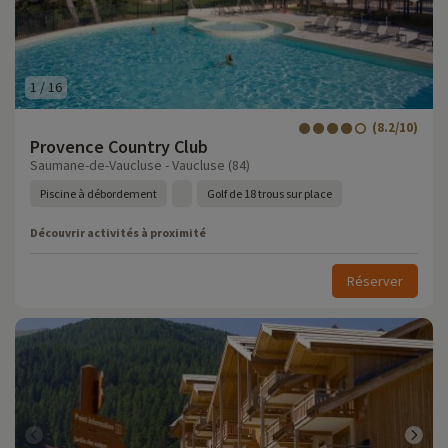
1
/
16
(8.2/10)
Provence Country Club
Saumane-de-Vaucluse - Vaucluse (84)
Piscine à débordement
Golf de 18 trous sur place
Découvrir activités à proximité
Réserver