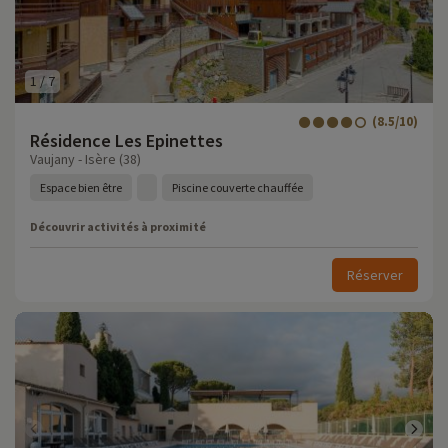
1
/
7
(8.5/10)
Résidence Les Epinettes
Vaujany - Isère (38)
Espace bien être
Piscine couverte chauffée
Découvrir activités à proximité
Réserver