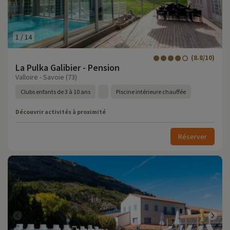
1
/
14
(8.8/10)
La Pulka Galibier - Pension
Valloire - Savoie (73)
Clubs enfants de 3 à 10 ans
Piscine intérieure chauffée
Découvrir activités à proximité
Réserver