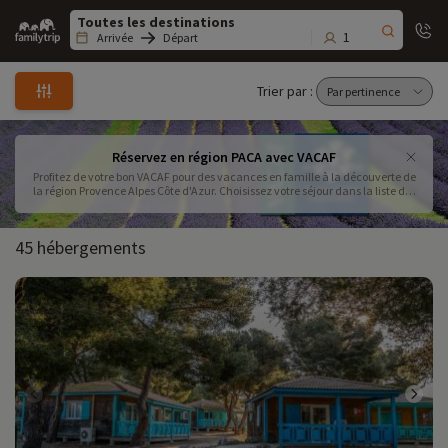
Family
trip
1
Arrivée
Départ
Trier par :
Réservez en région PACA avec VACAF
Profitez de votre bon VACAF pour des vacances en famille à la découverte de
la région Provence Alpes Côte d'Azur. Choisissez votre séjour dans la liste des
hébergements agréés VACAF et appelez-nous au 09.72.26.99.33
45 hébergements