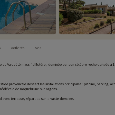
s
Activités
Avis
du Var, côté massif d'Estérel, dominée par son célèbre rocher, située à 1
de provençale dessert les installations principales : piscine, parking, acc
e médiévale de Roquebrune-sur-Argens.
ed avec terrasse, réparties sur le vaste domaine.