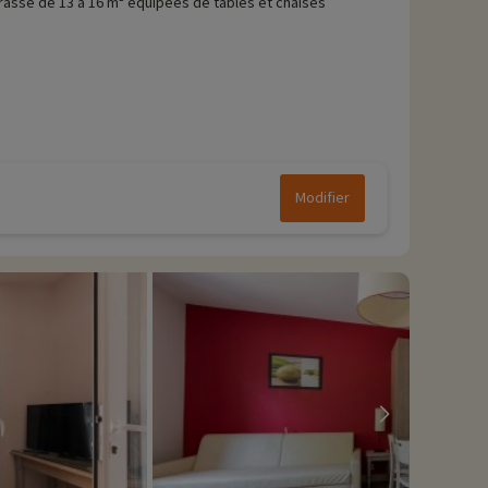
rasse de 13 à 16 m² équipées de tables et chaises
Modifier