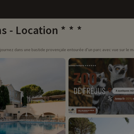
 - Location
séjournez dans une bastide provençale entourée d’un parc avec vue sur le m