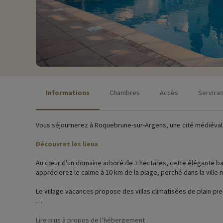
Informations
Chambres
Accès
Service
Vous séjournerez à Roquebrune-sur-Argens, une cité médiévale 
Découvrez les lieux
Au cœur d'un domaine arboré de 3 hectares, cette élégante basti
apprécierez le calme à 10 km de la plage, perché dans la vill
Le village vacances propose des villas climatisées de plain-pi
Activités famille sur place
Lire plus à propos de l’hébergement