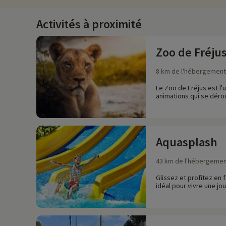
Activités à proximité
Zoo de Fréju
8 km de l'hébergement
Le Zoo de Fréjus est l'
animations qui se dérou
Aquasplash
43 km de l'hébergeme
Glissez et profitez en
idéal pour vivre une jou