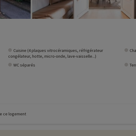
Cuisine (4 plaques vitrocéramiques, réfrigérateur
Cha
congélateur, hotte, micro-onde, lave-vaisselle...)
WC séparés
Ter
 de ce logement