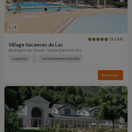
1
/
9
(9.1/10)
Village Vacances du Lac
Boulogne sur Gesse - Haute-Garonne (31)
La piscine
Les nombreuses activités
Réserver