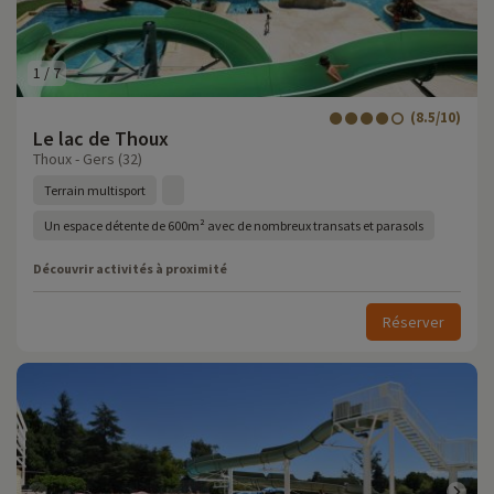
1
/
7
(8.5/10)
Le lac de Thoux
Thoux - Gers (32)
Terrain multisport
Un espace détente de 600m² avec de nombreux transats et parasols
Découvrir activités à proximité
Réserver