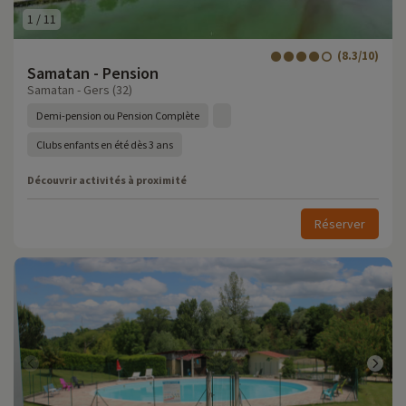
1
/
11
(8.3/10)
Samatan - Pension
Samatan - Gers (32)
Demi-pension ou Pension Complète
Clubs enfants en été dès 3 ans
Découvrir activités à proximité
Réserver