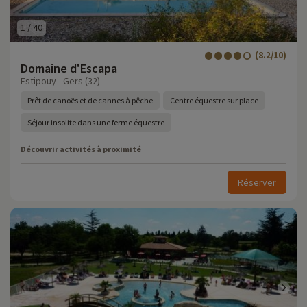
1
/
40
(8.2/10)
Domaine d'Escapa
Estipouy - Gers (32)
Prêt de canoës et de cannes à pêche
Centre équestre sur place
Séjour insolite dans une ferme équestre
Découvrir activités à proximité
Réserver