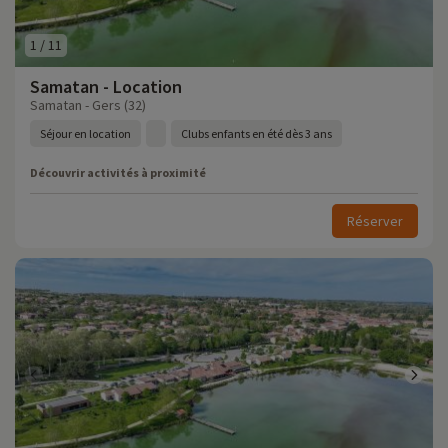
1
/
11
Samatan - Location
Samatan - Gers (32)
Séjour en location
Clubs enfants en été dès 3 ans
Découvrir activités à proximité
Réserver