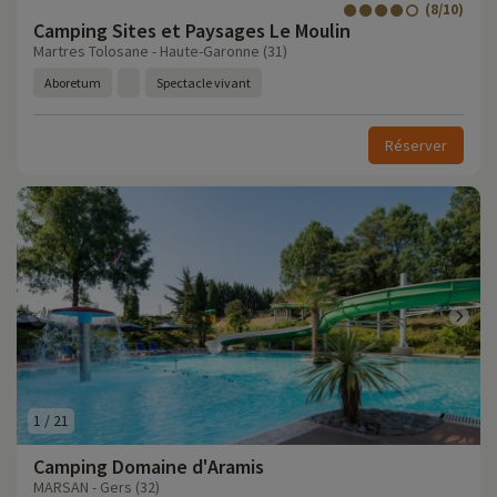
(8/10)
Camping Sites et Paysages Le Moulin
Martres Tolosane - Haute-Garonne (31)
Aboretum
Spectacle vivant
Réserver
1
/
21
Camping Domaine d'Aramis
MARSAN - Gers (32)