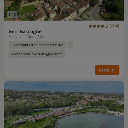
1
/
6
(7/10)
Gers Gascogne
Mauvezin - Gers (32)
Club enfants et animations familles
Accès piscine avec toboggan en été
Réserver