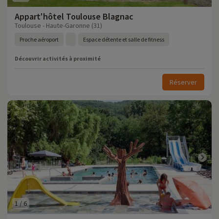
Appart'hôtel Toulouse Blagnac
Toulouse - Haute-Garonne (31)
Proche aéroport
Espace détente et salle de fitness
Découvrir activités à proximité
Réserver
1
/
6