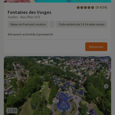
(9.4/10)
Fontaines des Vosges
Saales - Bas-Rhin (67)
Séjour en Formule Locative
Clubs enfants de 3 à 14 selon saison
Découvrir activités à proximité
Réserver
1
/
33