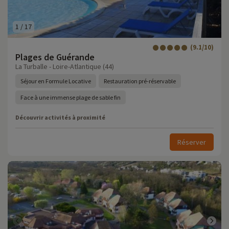
1
/
17
(9.1/10)
Plages de Guérande
La Turballe - Loire-Atlantique (44)
Séjour en Formule Locative
Restauration pré-réservable
Face à une immense plage de sable fin
Découvrir activités à proximité
Réserver