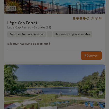
1
/
23
(8.6/10)
Lège Cap Ferret
Lège Cap Ferret - Gironde (33)
Séjour en Formule Locative
Restauration pré-réservable
Découvrir activités à proximité
Réserver