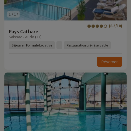
1
/
17
(8.3/10)
Pays Cathare
Saissac - Aude (11)
Séjour en Formule Locative
Restauration pré-réservable
Réserver