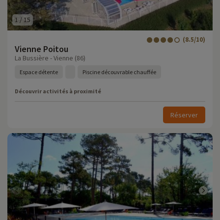
1
/
15
(8.5/10)
Vienne Poitou
La Bussière - Vienne (86)
Espace détente
Piscine découvrable chauffée
Découvrir activités à proximité
Réserver