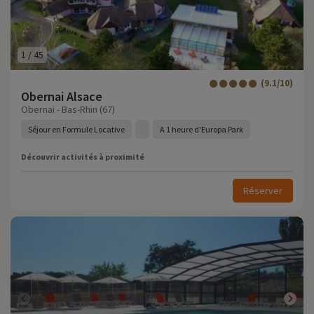
1
/
45
(9.1/10)
Obernai Alsace
Obernai - Bas-Rhin (67)
Séjour en Formule Locative
A 1 heure d'Europa Park
Découvrir activités à proximité
Réserver