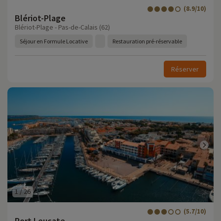
(8.9/10)
Blériot-Plage
Blériot-Plage - Pas-de-Calais (62)
Séjour en Formule Locative
Restauration pré-réservable
Réserver
1
/
26
(5.7/10)
Port Leucate