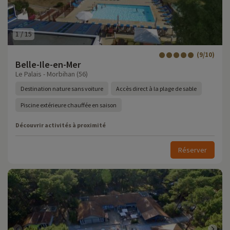
1
/
15
(9/10)
Belle-Ile-en-Mer
Le Palais - Morbihan (56)
Destination nature sans voiture
Accès direct à la plage de sable
Piscine extérieure chauffée en saison
Découvrir activités à proximité
Réserver