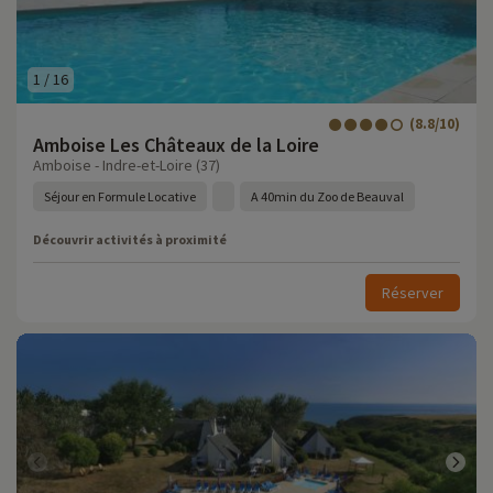
1
/
16
(8.8/10)
Amboise Les Châteaux de la Loire
Amboise - Indre-et-Loire (37)
Séjour en Formule Locative
A 40min du Zoo de Beauval
Découvrir activités à proximité
Réserver