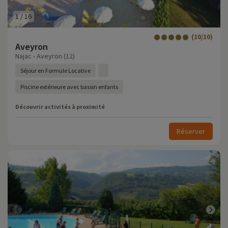
1
/
16
(10/10)
Aveyron
Najac - Aveyron (12)
Séjour en Formule Locative
Piscine extérieure avec bassin enfants
Découvrir activités à proximité
Réserver