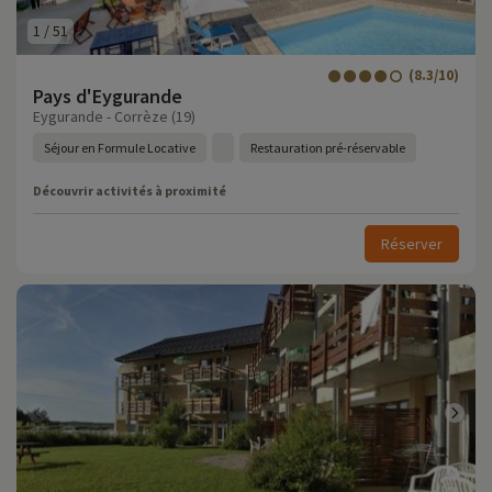
1
/
51
(8.3/10)
Pays d'Eygurande
Eygurande - Corrèze (19)
Séjour en Formule Locative
Restauration pré-réservable
Découvrir activités à proximité
Réserver