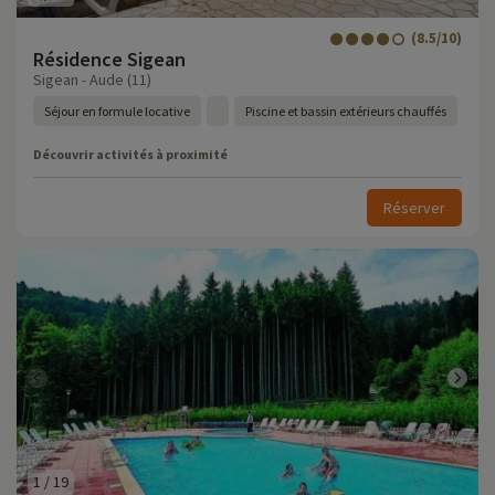
(8.5/10)
Résidence Sigean
Sigean - Aude (11)
Séjour en formule locative
Piscine et bassin extérieurs chauffés
Découvrir activités à proximité
Réserver
1
/
19