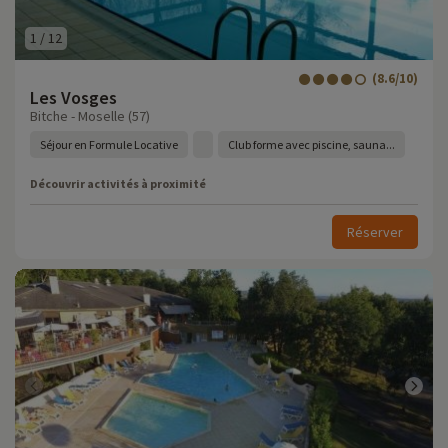
1
/
12
(8.6/10)
Les Vosges
Bitche - Moselle (57)
Séjour en Formule Locative
Club forme avec piscine, sauna...
Découvrir activités à proximité
Réserver