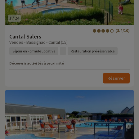
1
/
24
(8.4/10)
Cantal Salers
Vendes - Bassignac - Cantal (15)
Séjour en Formule Locative
Restauration pré-réservable
Découvrir activités à proximité
Réserver