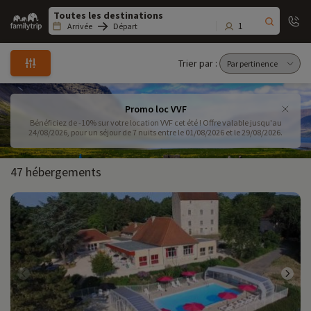
Family
trip
1
Arrivée
Départ
Trier par :
Promo loc VVF
Bénéficiez de -10% sur votre location VVF cet été ! Offre valable jusqu'au
24/08/2026, pour un séjour de 7 nuits entre le 01/08/2026 et le 29/08/2026.
47 hébergements