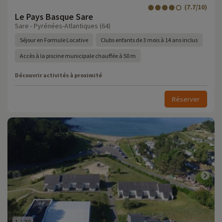
(7.7/10)
Le Pays Basque Sare
Sare - Pyrénées-Atlantiques (64)
Séjour en Formule Locative
Clubs enfants de 3 mois à 14 ans inclus
Accès à la piscine municipale chauffée à 50 m
Découvrir activités à proximité
Réserver