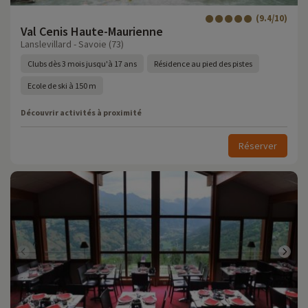
(9.4/10)
Val Cenis Haute-Maurienne
Lanslevillard - Savoie (73)
Clubs dès 3 mois jusqu'à 17 ans
Résidence au pied des pistes
Ecole de ski à 150 m
Découvrir activités à proximité
Réserver