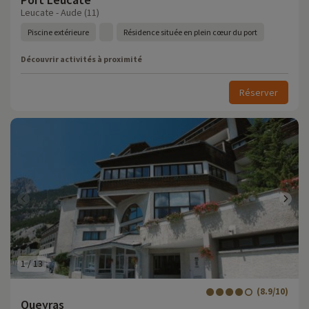
Leucate - Aude (11)
Piscine extérieure
Résidence située en plein cœur du port
Découvrir activités à proximité
Réserver
1
/
13
(8.9/10)
Queyras