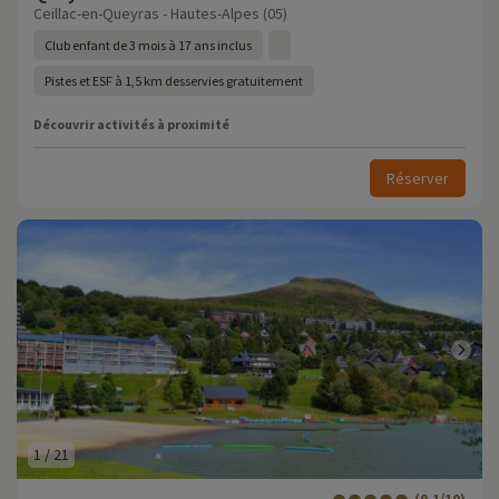
Ceillac-en-Queyras - Hautes-Alpes (05)
Club enfant de 3 mois à 17 ans inclus
Pistes et ESF à 1,5 km desservies gratuitement
Découvrir activités à proximité
Réserver
1
/
21