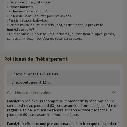
› Terrain de volley, pétanque
› Espace farniente
› Fiches nomades rando - VTT
› Le Nid de BoOt'Chouette pour les 3/6 ans
› Tennis de table, baby-foot
› Terrain municipal multisports (foot, basket, hand) à proximité
immédiate du VVF
› Animations club pour adultes : activités, journée famille, apéri-games,
soirées animées...
- pendant les vacances scolaires
Politiques de l'hébergement
Check in :
entre 17h et 19h.
Check out :
avant 10h.
Conditions de réservation
Familytrip prélève un acompte au moment de la réservation. Le
solde est dû au plus tard 60 jours avant le début du séjour. Afin de
régler le solde le client se rendra sur son espace personnel au
plus tard 60 jours avant le début du séjour.
Familytrip effectue une pré-autorisation électronique de la totalité