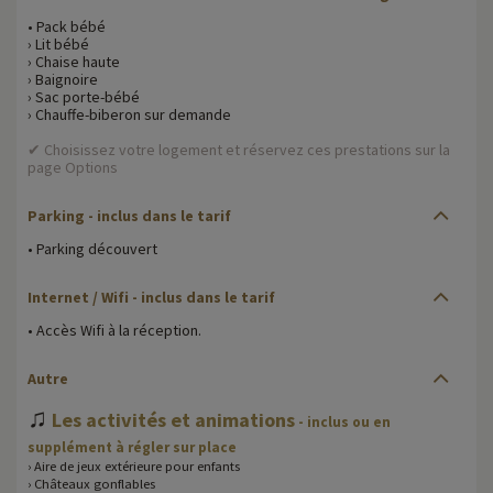
• Pack bébé
› Lit bébé
› Chaise haute
› Baignoire
› Sac porte-bébé
› Chauffe-biberon sur demande
✔ Choisissez votre logement et réservez ces prestations sur la
page Options
Parking - inclus dans le tarif
• Parking découvert
Internet / Wifi - inclus dans le tarif
• Accès Wifi à la réception.
Autre
♫
Les activités et animations
- inclus ou en
supplément à régler sur place
› Aire de jeux extérieure pour enfants
› Châteaux gonflables