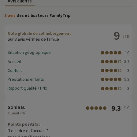
Avis clients
3 avis
des utilisateurs FamilyTrip
9
Note globale de cet hébergement
/10
Sur 3 avis vérifiés de famille
Situation géographique
10
Accueil
8.7
Confort
8
Prestations enfants
9.3
Rapport Qualité / Prix
8
9.3
Sonia B.
/10
10 août 2025
Points positifs :
"Le cadre et l'accueil "
Axes d’amélioration :