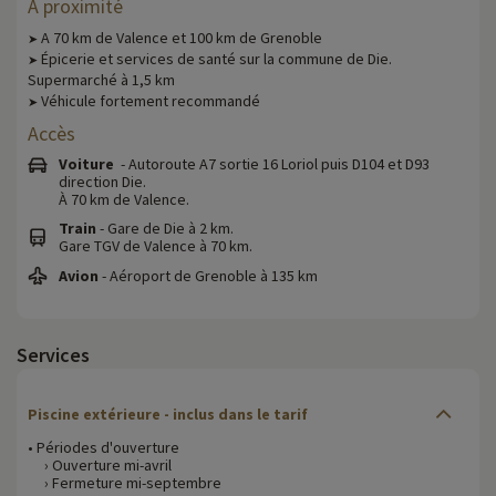
A proximité
A 70 km de Valence et 100 km de Grenoble
➤
Épicerie et services de santé sur la commune de Die.
➤
Supermarché à 1,5 km
Véhicule fortement recommandé
➤
Accès
Voiture
- Autoroute A7 sortie 16 Loriol puis D104 et D93
direction Die.
À 70 km de Valence.
Train
- Gare de Die à 2 km.
Gare TGV de Valence à 70 km.
Avion
- Aéroport de Grenoble à 135 km
Services
Piscine extérieure - inclus dans le tarif
• Périodes d'ouverture
› Ouverture mi-avril
› Fermeture mi-septembre