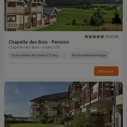
1
/
33
(9.3/10)
Chapelle des Bois - Pension
Chapelle-des-Bois - Doubs (25)
Clubs enfants de 3 mois à 17 ans
Piscine intérieure et Spa
Réserver