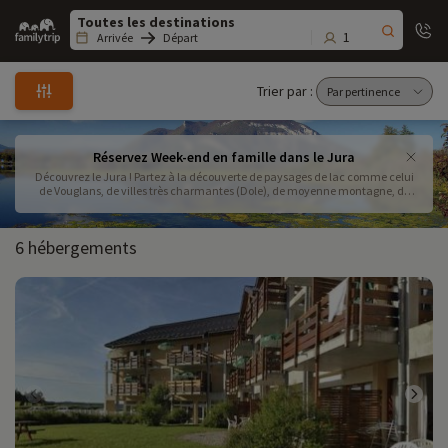
Family
trip
1
Arrivée
Départ
Trier par :
Réservez Week-end en famille dans le Jura
Découvrez le Jura ! Partez à la découverte de paysages de lac comme celui
de Vouglans, de villes très charmantes (Dole), de moyenne montagne, de
nature préservée
6 hébergements