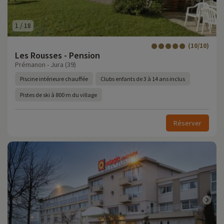
1
/
18
(10/10)
Les Rousses - Pension
Prémanon - Jura (39)
Piscine intérieure chauffée
Clubs enfants de 3 à 14 ans inclus
Pistes de ski à 800 m du village
Réserver