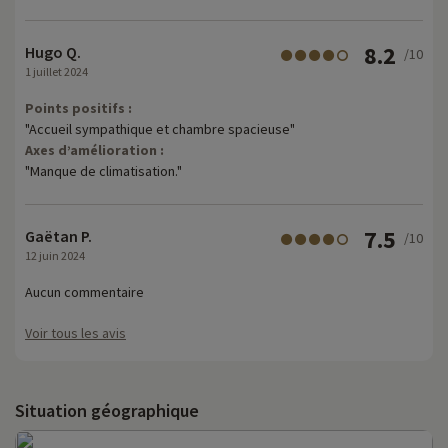
8.2
Hugo Q.
/10
1 juillet 2024
Points positifs :
"Accueil sympathique et chambre spacieuse"
Axes d’amélioration :
"Manque de climatisation."
7.5
Gaëtan P.
/10
12 juin 2024
Aucun commentaire
Voir tous les avis
Situation géographique