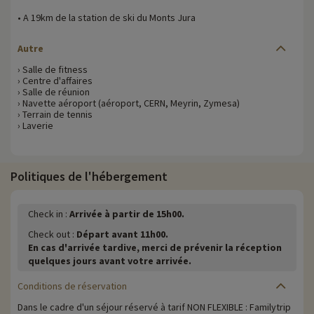
• A 19km de la station de ski du Monts Jura
Autre
› Salle de fitness
› Centre d'affaires
› Salle de réunion
› Navette aéroport (aéroport, CERN, Meyrin, Zymesa)
› Terrain de tennis
› Laverie
Politiques de l'hébergement
Check in :
Arrivée à partir de 15h00.
Check out :
Départ avant 11h00.
En cas d'arrivée tardive, merci de prévenir la réception
quelques jours avant votre arrivée.
Conditions de réservation
Dans le cadre d'un séjour réservé à tarif NON FLEXIBLE : Familytrip