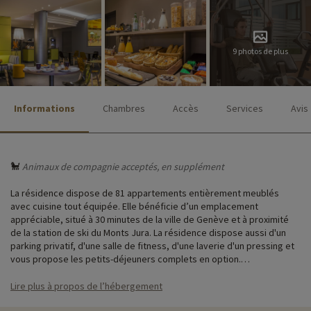
9 photos de plus
Informations
Chambres
Accès
Services
Avis
🐩
Animaux de compagnie acceptés, en supplément
La résidence dispose de 81 appartements entièrement meublés
avec cuisine tout équipée. Elle bénéficie d’un emplacement
appréciable, situé à 30 minutes de la ville de Genève et à proximité
de la station de ski du Monts Jura. La résidence dispose aussi d'un
parking privatif, d'une salle de fitness, d'une laverie d'un pressing et
vous propose les petits-déjeuners complets en option.
Lire plus à propos de l’hébergement
♥
Notre activité coup de cœur
i