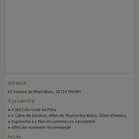
Adresse
67 Avenue du Mont Blanc, 01710 THOIRY
A proximité
A 5h15 de route de Paris
➤
A 12km de Genève, 45km de Thonon-les-Bains, 51km d'Annecy
➤
Supérette à 1.5km et commerces à proximité
➤
Véhicule vivement recommandé
➤
Accès