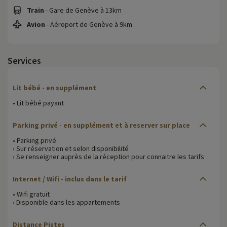
Train
- Gare de Genève à 13km
Avion
- Aéroport de Genève à 9km
Services
Lit bébé
- en supplément
• Lit bébé payant
Parking privé
- en supplément et à reserver sur place
• Parking privé
› Sur réservation et selon disponibilité
› Se renseigner auprès de la réception pour connaitre les tarifs
Internet / Wifi
- inclus dans le tarif
• Wifi gratuit
› Disponible dans les appartements
Distance Pistes