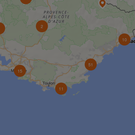
2
8
10
51
15
11