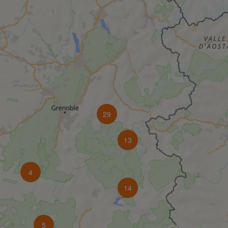
29
13
4
14
5