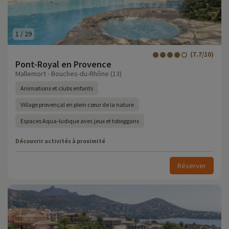
1
/
29
(7.7/10)
Pont-Royal en Provence
Mallemort - Bouches-du-Rhône (13)
Animations et clubs enfants
Village provençal en plein cœur de la nature
Espaces Aqua-ludique avec jeux et toboggans
Découvrir activités à proximité
Réserver