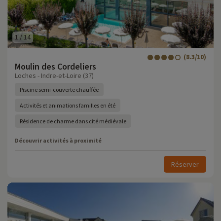
1
/
14
(8.3/10)
Moulin des Cordeliers
Loches - Indre-et-Loire (37)
Piscine semi-couverte chauffée
Activités et animations familles en été
Résidence de charme dans cité médiévale
Découvrir activités à proximité
Réserver