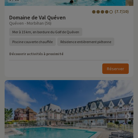
(7.7/10)
Domaine de Val Quéven
Quéven - Morbihan (56)
Mer à 15 km, en bordure du Golf de Quéven
Piscine couverte chauffée
Résidence entièrement piétonne
Découvrir activités à proximité
Réserver