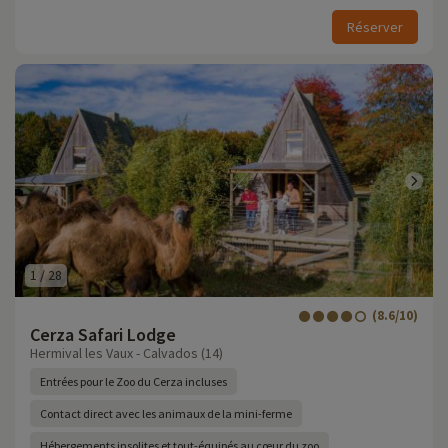
Réserver
1
/
28
(8.6/10)
Cerza Safari Lodge
Hermival les Vaux - Calvados (14)
Entrées pour le Zoo du Cerza incluses
Contact direct avec les animaux de la mini-ferme
Hébergements insolites et tout-équipés au cœur du zoo