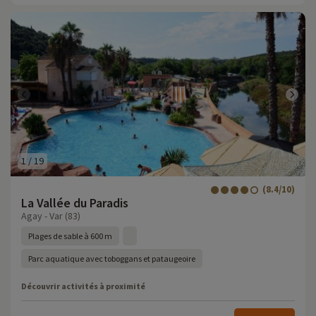
1
/
19
(8.4/10)
La Vallée du Paradis
Agay - Var (83)
Plages de sable à 600 m
Parc aquatique avec toboggans et pataugeoire
Découvrir activités à proximité