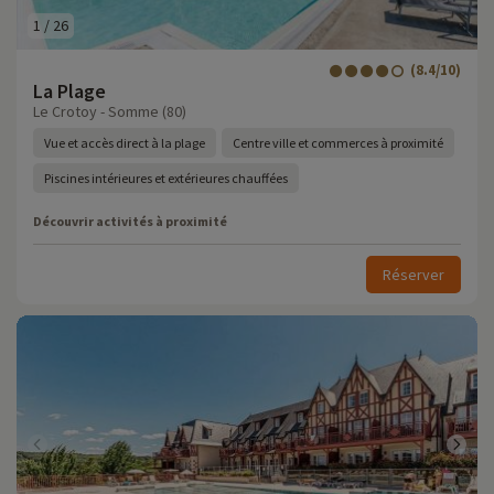
1
/
26
(8.4/10)
La Plage
Le Crotoy - Somme (80)
Vue et accès direct à la plage
Centre ville et commerces à proximité
Piscines intérieures et extérieures chauffées
Découvrir activités à proximité
Réserver