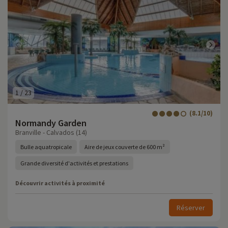
1
/
23
(8.1/10)
Normandy Garden
Branville - Calvados (14)
Bulle aquatropicale
Aire de jeux couverte de 600 m²
Grande diversité d'activités et prestations
Découvrir activités à proximité
Réserver