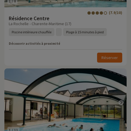
1
/
8
(7.9/10)
Résidence Centre
La Rochelle - Charente-Maritime (17)
Piscine intérieure chauffée
Plage à 15 minutes à pied
Découvrir activités à proximité
Réserver
1
/
11