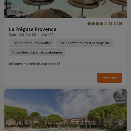
1
/
31
(8.5/10)
Le Frégate Provence
Saint-Cyr Sur Mer - Var (83)
Piscine intérieure chauffée
Piscines extérieures et pataugeoire
Accès direct à pied aux calanques
Découvrir activités à proximité
Réserver