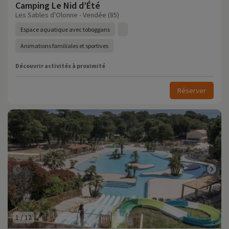
Camping Le Nid d’Été
Les Sables d'Olonne - Vendée (85)
Espace aquatique avec toboggans
Animations familiales et sportives
Découvrir activités à proximité
Réserver
1
/
12