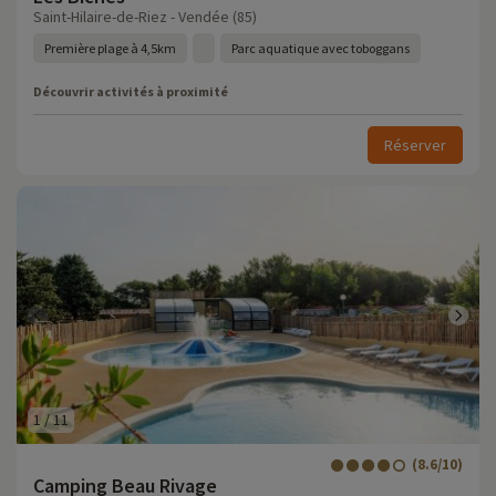
Saint-Hilaire-de-Riez - Vendée (85)
Première plage à 4,5km
Parc aquatique avec toboggans
Découvrir activités à proximité
Réserver
1
/
11
(8.6/10)
Camping Beau Rivage