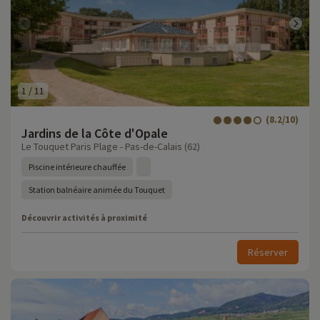
1
/
11
(8.2/10)
Jardins de la Côte d'Opale
Le Touquet Paris Plage - Pas-de-Calais (62)
Piscine intérieure chauffée
Station balnéaire animée du Touquet
Découvrir activités à proximité
Réserver