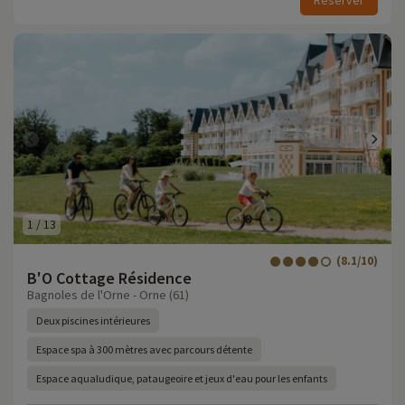
Réserver
1
/
13
(8.1/10)
B'O Cottage Résidence
Bagnoles de l'Orne - Orne (61)
Deux piscines intérieures
Espace spa à 300 mètres avec parcours détente
Espace aqualudique, pataugeoire et jeux d'eau pour les enfants