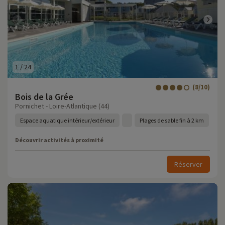
1
/
24
(8/10)
Bois de la Grée
Pornichet - Loire-Atlantique (44)
Espace aquatique intérieur/extérieur
Plages de sable fin à 2 km
Découvrir activités à proximité
Réserver