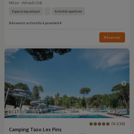
Mèze - Hérault (34)
Espace aquatique
Activités sportives
Découvrir activités à proximité
Réserver
1
/
17
(9.1/10)
Camping Taxo Les Pins