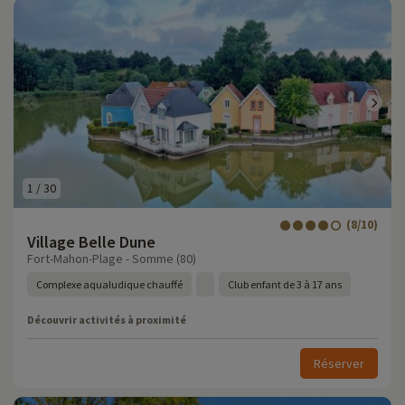
1
/
30
(8/10)
Village Belle Dune
Fort-Mahon-Plage - Somme (80)
Complexe aqualudique chauffé
Club enfant de 3 à 17 ans
Découvrir activités à proximité
Réserver