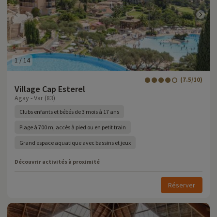
1
/
14
(7.5/10)
Village Cap Esterel
Agay - Var (83)
Clubs enfants et bébés de 3 mois à 17 ans
Plage à 700 m, accès à pied ou en petit train
Grand espace aquatique avec bassins et jeux
Découvrir activités à proximité
Réserver