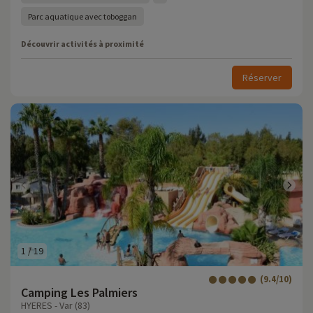
Parc aquatique avec toboggan
Découvrir activités à proximité
Réserver
1
/
19
(9.4/10)
Camping Les Palmiers
HYERES - Var (83)