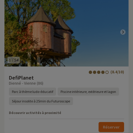
1
/
54
(8.4/10)
DefiPlanet
Dienné - Vienne (86)
Parc à thème ludo-éducatif
Piscine intérieure, extérieure et lagon
Séjour insolite à 25min du Futuroscope
Découvrir activités à proximité
Réserver