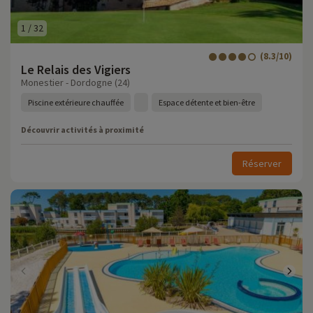
1
/
32
(8.3/10)
Le Relais des Vigiers
Monestier - Dordogne (24)
Piscine extérieure chauffée
Espace détente et bien-être
Découvrir activités à proximité
Réserver