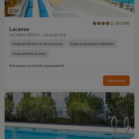
1
/
13
(8.1/10)
Lacanau
LACANAU MÉDOC - Gironde (33)
Plage privée du Lac de Lacanau
Espace aquatique extérieur
Clubs enfants et ados
Découvrir activités à proximité
Réserver