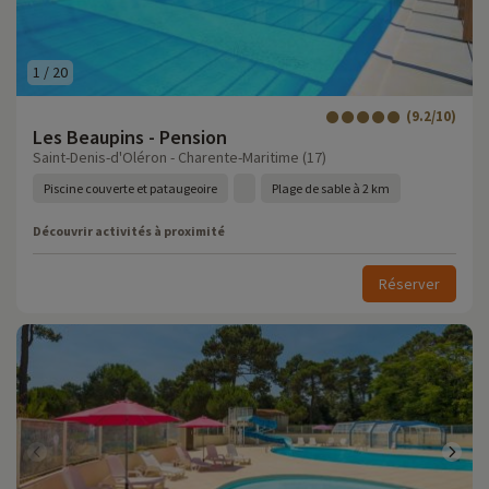
1
/
20
(9.2/10)
Les Beaupins - Pension
Saint-Denis-d'Oléron - Charente-Maritime (17)
Piscine couverte et pataugeoire
Plage de sable à 2 km
Découvrir activités à proximité
Réserver