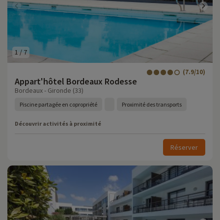
1
/
7
(7.9/10)
Appart'hôtel Bordeaux Rodesse
Bordeaux - Gironde (33)
Piscine partagée en copropriété
Proximité des transports
Découvrir activités à proximité
Réserver