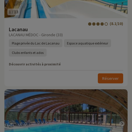
1
/
13
(8.1/10)
Lacanau
LACANAU MÉDOC - Gironde (33)
Plage privée du Lac de Lacanau
Espace aquatique extérieur
Clubs enfants et ados
Découvrir activités à proximité
Réserver