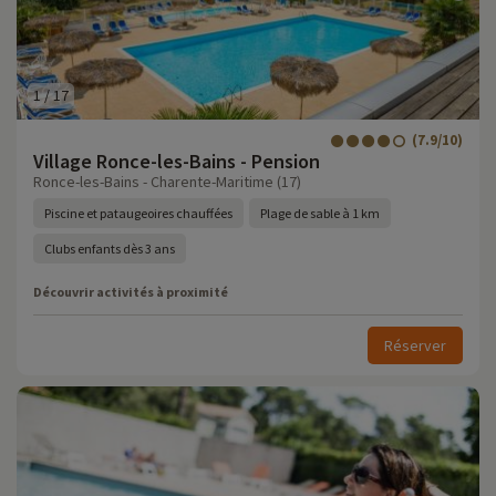
1
/
17
(7.9/10)
Village Ronce-les-Bains - Pension
Ronce-les-Bains - Charente-Maritime (17)
Piscine et pataugeoires chauffées
Plage de sable à 1 km
Clubs enfants dès 3 ans
Découvrir activités à proximité
Réserver