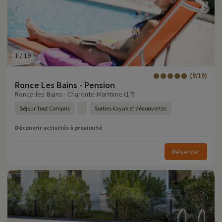
1
/
19
(9/10)
Ronce Les Bains - Pension
Ronce-les-Bains - Charente-Maritime (17)
Séjour Tout Compris
Sorties kayak et découvertes
Découvrir activités à proximité
Réserver