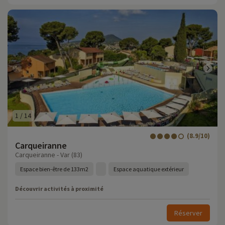
1
/
14
(8.9/10)
Carqueiranne
Carqueiranne - Var (83)
Espace bien-être de 133m2
Espace aquatique extérieur
Découvrir activités à proximité
Réserver