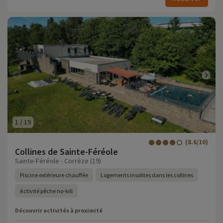
1
/
19
(8.6/10)
Collines de Sainte-Féréole
Sainte-Féréole - Corrèze (19)
Piscine extérieure chauffée
Logements insolites dans les collines
Activité pêche no-kill
Découvrir activités à proximité