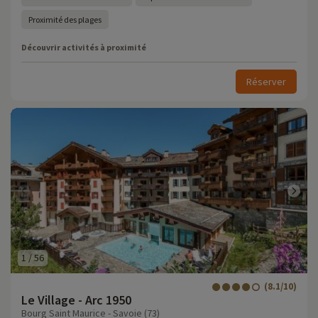
Proximité des plages
Découvrir activités à proximité
Réserver
1
/
56
(8.1/10)
Le Village - Arc 1950
Bourg Saint Maurice - Savoie (73)