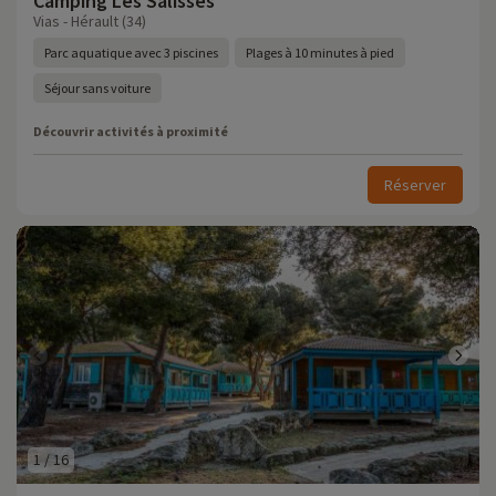
Camping Les Salisses
Vias - Hérault (34)
Parc aquatique avec 3 piscines
Plages à 10 minutes à pied
Séjour sans voiture
Découvrir activités à proximité
Réserver
1
/
16