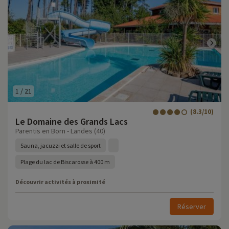
1
/
21
(8.3/10)
Le Domaine des Grands Lacs
Parentis en Born - Landes (40)
Sauna, jacuzzi et salle de sport
Plage du lac de Biscarosse à 400 m
Découvrir activités à proximité
Réserver