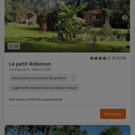
1
/
25
(8.5/10)
Le petit Robinson
Champvert - Nièvre (58)
Aire de jeux et animaux de la ferme
Logements insolites pour un séjour unique
Découvrir activités à proximité
Réserver