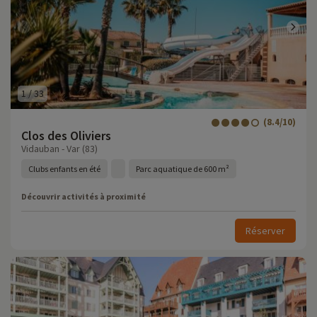
1
/
33
(8.4/10)
Clos des Oliviers
Vidauban - Var (83)
Clubs enfants en été
Parc aquatique de 600 m²
Découvrir activités à proximité
Réserver