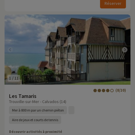
Réserver
1
/
11
(8/10)
Les Tamaris
Trouville-sur-Mer - Calvados (14)
Mer à 800 m par un chemin piéton
Aire de jeux et courts de tennis
Découvrir activités à proximité