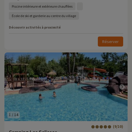
Piscine intérieure et extérieure chauffées
École de ski et garderie au centre du village
Découvrir activités à proximité
Réserver
1
/
14
(9/10)