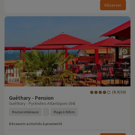
Réserver
1
/
24
(8.9/10)
Guéthary - Pension
Guéthary - Pyrénées-Atlantiques (64)
Piscine intérieure
Plage à 500 m
Découvrir activités à proximité