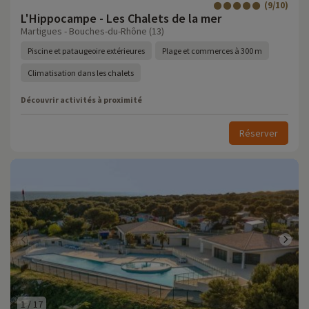
(9/10)
L'Hippocampe - Les Chalets de la mer
Martigues - Bouches-du-Rhône (13)
Piscine et pataugeoire extérieures
Plage et commerces à 300 m
Climatisation dans les chalets
Découvrir activités à proximité
Réserver
1
/
17