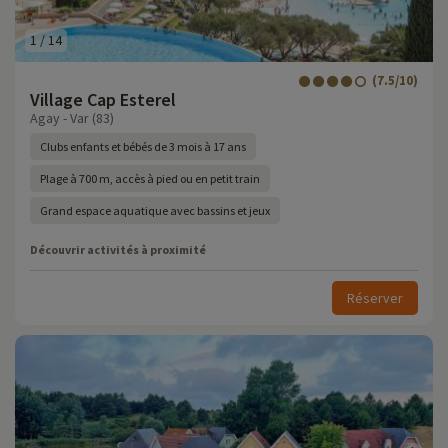
1
/
14
(7.5/10)
Village Cap Esterel
Agay - Var (83)
Clubs enfants et bébés de 3 mois à 17 ans
Plage à 700 m, accès à pied ou en petit train
Grand espace aquatique avec bassins et jeux
Découvrir activités à proximité
Réserver