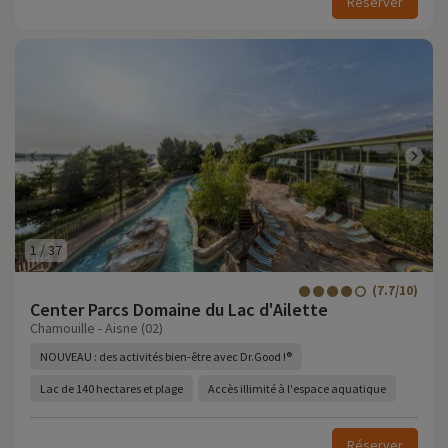
Réserver
1
/
37
(7.7/10)
Center Parcs Domaine du Lac d'Ailette
Chamouille - Aisne (02)
NOUVEAU : des activités bien-être avec Dr.Good !®
Lac de 140 hectares et plage
Accès illimité à l'espace aquatique
Réserver