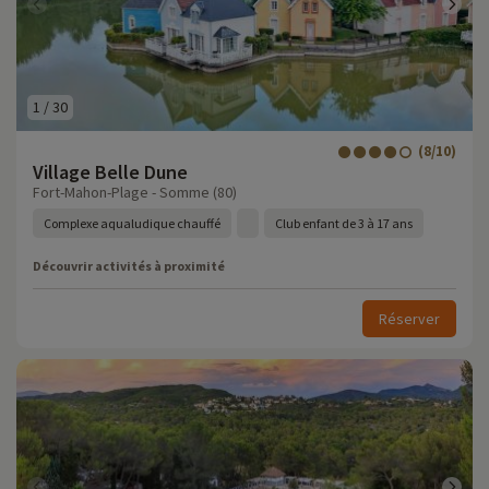
1
/
30
(8/10)
Village Belle Dune
Fort-Mahon-Plage - Somme (80)
Complexe aqualudique chauffé
Club enfant de 3 à 17 ans
Découvrir activités à proximité
Réserver