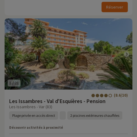
Réserver
1
/
21
(8.6/10)
Les Issambres - Val d'Esquières - Pension
Les Issambres - Var (83)
Plage privée en accès direct
2 piscines extérieures chauffées
Découvrir activités à proximité