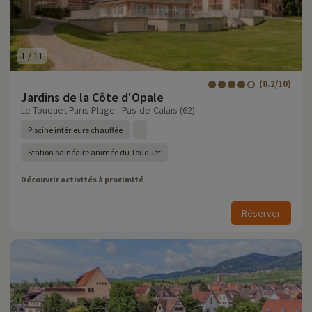
1
/
11
(8.2/10)
Jardins de la Côte d'Opale
Le Touquet Paris Plage - Pas-de-Calais (62)
Piscine intérieure chauffée
Station balnéaire animée du Touquet
Découvrir activités à proximité
Réserver