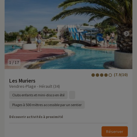
1
/
17
(7.9/10)
Les Muriers
Vendres-Plage - Hérault (34)
Clubs enfants et mini-disco en été
Plages à 500 mètres accessible par un sentier
Découvrir activités à proximité
Réserver