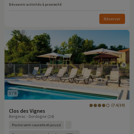
Découvrir activités à proximité
Réserver
1
/
6
(7.6/10)
Clos des Vignes
Bergerac - Dordogne (24)
Piscine semi-couverte et jacuzzi