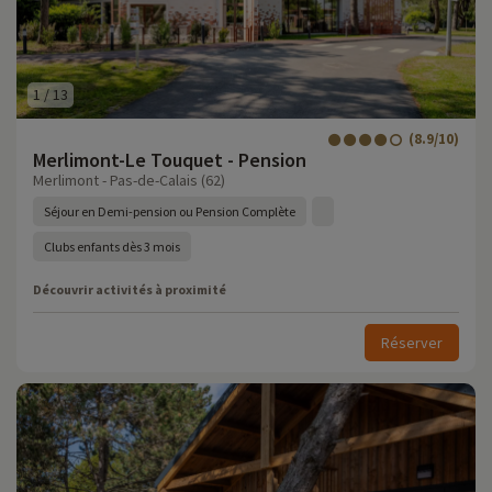
1
/
13
(8.9/10)
Merlimont-Le Touquet - Pension
Merlimont - Pas-de-Calais (62)
Séjour en Demi-pension ou Pension Complète
Clubs enfants dès 3 mois
Découvrir activités à proximité
Réserver