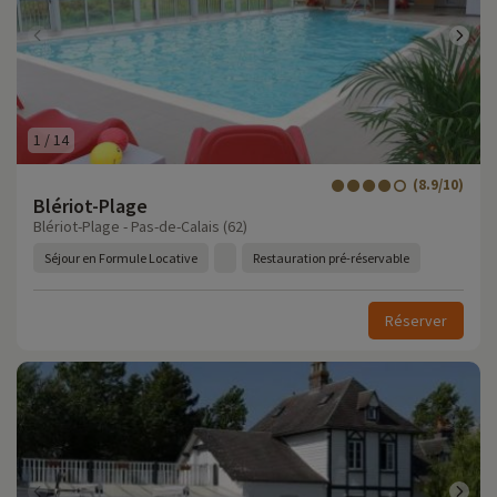
1
/
14
(8.9/10)
Blériot-Plage
Blériot-Plage - Pas-de-Calais (62)
Séjour en Formule Locative
Restauration pré-réservable
Réserver