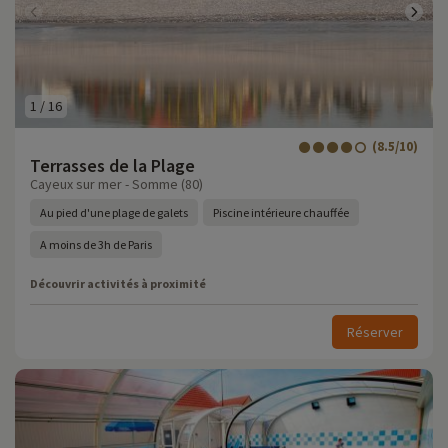
1
/
16
(8.5/10)
Terrasses de la Plage
Cayeux sur mer - Somme (80)
Au pied d'une plage de galets
Piscine intérieure chauffée
A moins de 3h de Paris
Découvrir activités à proximité
Réserver