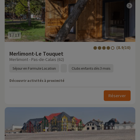
1
/
13
(8.9/10)
Merlimont-Le Touquet
Merlimont - Pas-de-Calais (62)
Séjour en Formule Location
Clubs enfants dès 3 mois
Découvrir activités à proximité
Réserver