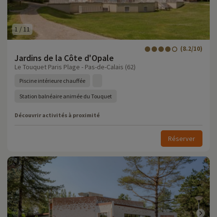
1
/
11
(8.2/10)
Jardins de la Côte d'Opale
Le Touquet Paris Plage - Pas-de-Calais (62)
Piscine intérieure chauffée
Station balnéaire animée du Touquet
Découvrir activités à proximité
Réserver