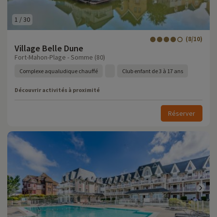
1
/
30
(8/10)
Village Belle Dune
Fort-Mahon-Plage - Somme (80)
Complexe aqualudique chauffé
Club enfant de 3 à 17 ans
Découvrir activités à proximité
Réserver