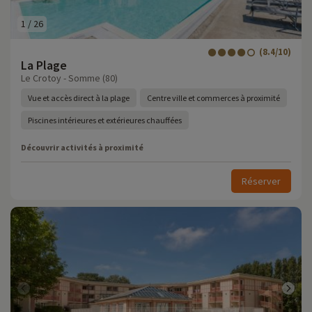
1
/
26
(8.4/10)
La Plage
Le Crotoy - Somme (80)
Vue et accès direct à la plage
Centre ville et commerces à proximité
Piscines intérieures et extérieures chauffées
Découvrir activités à proximité
Réserver