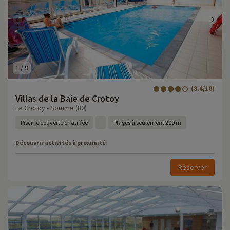
1
/
9
(8.4/10)
Villas de la Baie de Crotoy
Le Crotoy - Somme (80)
Piscine couverte chauffée
Plages à seulement 200 m
Découvrir activités à proximité
Réserver