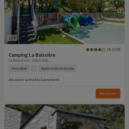
1
/
8
(8.2/10)
Camping La Buissière
La Buissière - Gard (30)
Home Ball
Après-midis en famille
Découvrir activités à proximité
Réserver