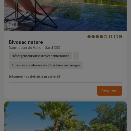
1
/
9
(8.1/10)
Bivouac nature
Saint Jean du Gard - Gard (30)
Hébergements insolites et confortables
15 tentes et cabanes sur 2 hectares aménagés
Découvrir activités à proximité
Réserver