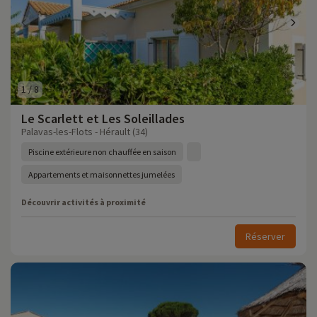
1
/
8
Le Scarlett et Les Soleillades
Palavas-les-Flots - Hérault (34)
Piscine extérieure non chauffée en saison
Appartements et maisonnettes jumelées
Découvrir activités à proximité
Réserver