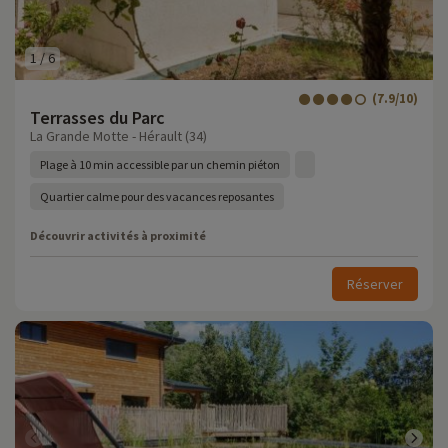
1
/
6
(7.9/10)
Terrasses du Parc
La Grande Motte - Hérault (34)
Plage à 10 min accessible par un chemin piéton
Quartier calme pour des vacances reposantes
Découvrir activités à proximité
Réserver