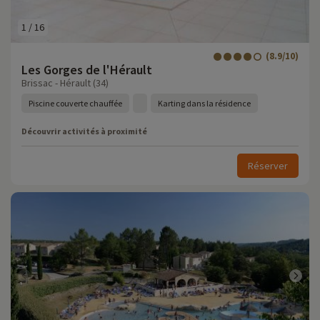
1
/
16
(8.9/10)
Les Gorges de l'Hérault
Brissac - Hérault (34)
Piscine couverte chauffée
Karting dans la résidence
Découvrir activités à proximité
Réserver