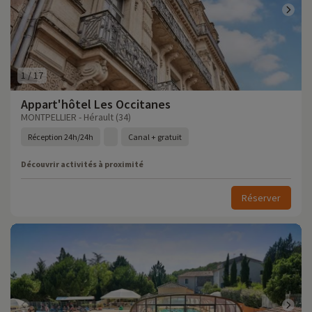
1
/
17
Appart'hôtel Les Occitanes
MONTPELLIER - Hérault (34)
Réception 24h/24h
Canal + gratuit
Découvrir activités à proximité
Réserver