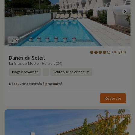
1
/
6
(8.1/10)
Dunes du Soleil
La Grande Motte - Hérault (34)
Plage à proximité
Petite piscine extérieure
Découvrir activités à proximité
Réserver