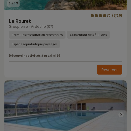
1
/
17
(8/10)
Le Rouret
Grospierre - Ardèche (07)
Formules restauration réservables
Club enfant de 3 à 11 ans
Espace aqualudique paysager
Découvrir activités à proximité
Réserver