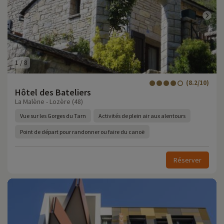
1
/
8
(8.2/10)
Hôtel des Bateliers
La Malène - Lozère (48)
Vue sur les Gorges du Tarn
Activités de plein air aux alentours
Point de départ pour randonner ou faire du canoë
Réserver