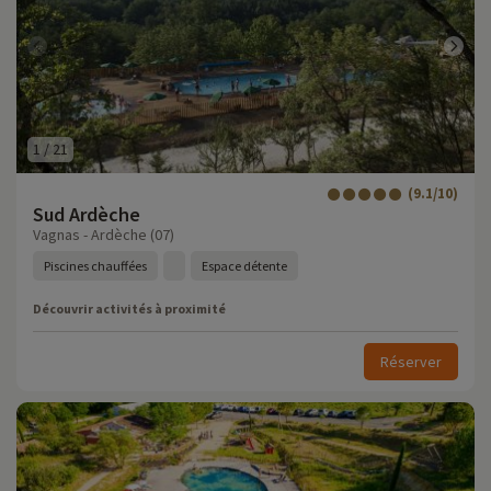
1
/
21
(9.1/10)
Sud Ardèche
Vagnas - Ardèche (07)
Piscines chauffées
Espace détente
Découvrir activités à proximité
Réserver