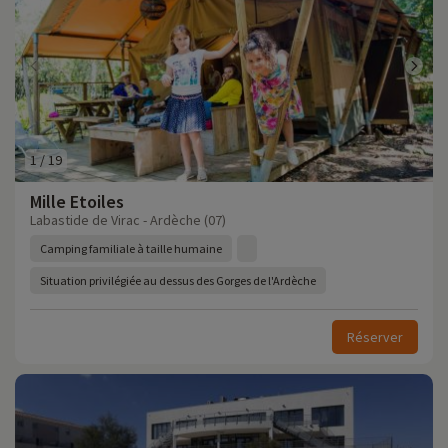
1
/
19
Mille Etoiles
Labastide de Virac - Ardèche (07)
Camping familiale à taille humaine
Situation privilégiée au dessus des Gorges de l'Ardèche
Réserver