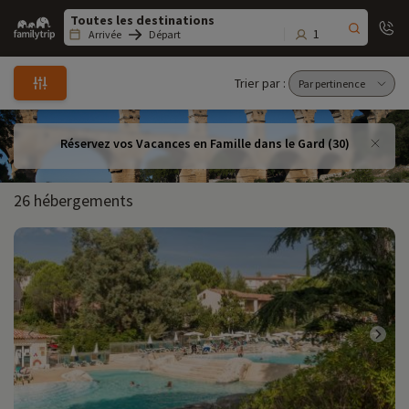
Family
trip
1
Arrivée
Départ
Trier par :
Réservez vos Vacances en Famille dans le Gard (30)
26 hébergements