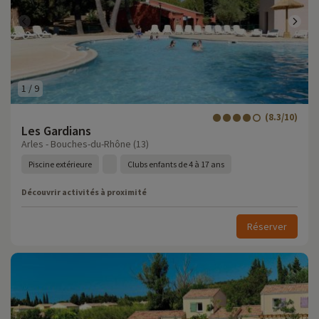
1
/
9
(8.3/10)
Les Gardians
Arles - Bouches-du-Rhône (13)
Piscine extérieure
Clubs enfants de 4 à 17 ans
Découvrir activités à proximité
Réserver