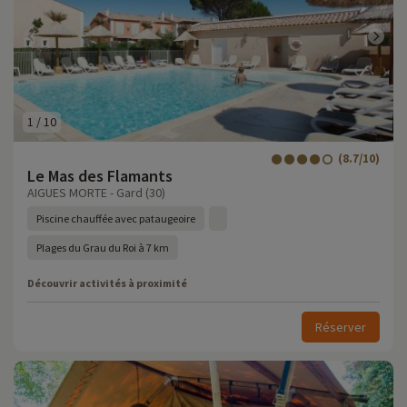
1
/
10
(8.7/10)
Le Mas des Flamants
AIGUES MORTE - Gard (30)
Piscine chauffée avec pataugeoire
Plages du Grau du Roi à 7 km
Découvrir activités à proximité
Réserver