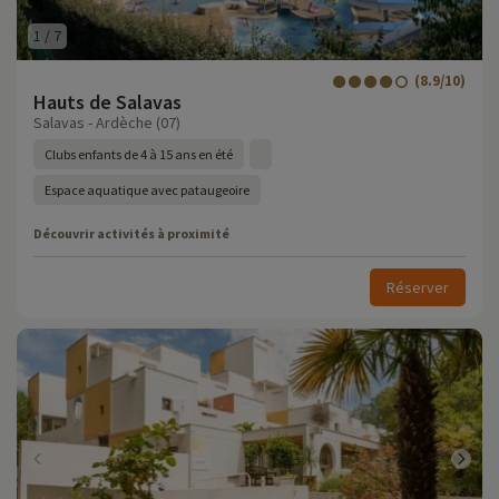
1
/
7
(8.9/10)
Hauts de Salavas
Salavas - Ardèche (07)
Clubs enfants de 4 à 15 ans en été
Espace aquatique avec pataugeoire
Découvrir activités à proximité
Réserver