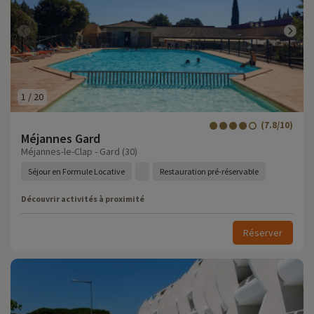
1
/
20
(7.8/10)
Méjannes Gard
Méjannes-le-Clap - Gard (30)
Séjour en Formule Locative
Restauration pré-réservable
Découvrir activités à proximité
Réserver