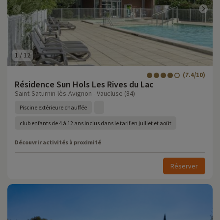
1
/
12
(7.4/10)
Résidence Sun Hols Les Rives du Lac
Saint-Saturnin-lès-Avignon - Vaucluse (84)
Piscine extérieure chauffée
club enfants de 4 à 12 ans inclus dans le tarif en juillet et août
Découvrir activités à proximité
Réserver