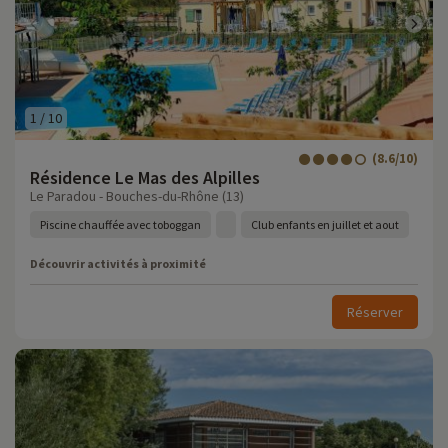
1
/
10
(8.6/10)
Résidence Le Mas des Alpilles
Le Paradou - Bouches-du-Rhône (13)
Piscine chauffée avec toboggan
Club enfants en juillet et aout
Découvrir activités à proximité
Réserver