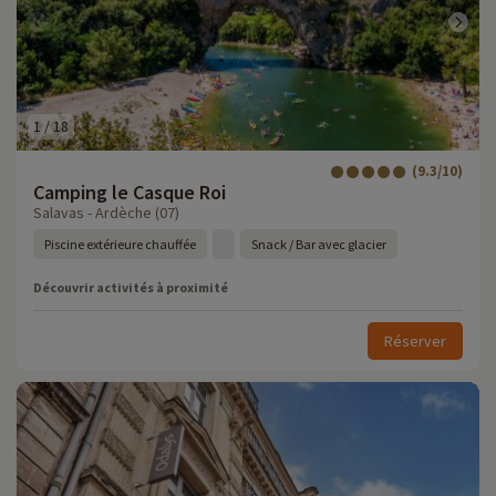
1
/
18
(9.3/10)
Camping le Casque Roi
Salavas - Ardèche (07)
Piscine extérieure chauffée
Snack / Bar avec glacier
Découvrir activités à proximité
Réserver