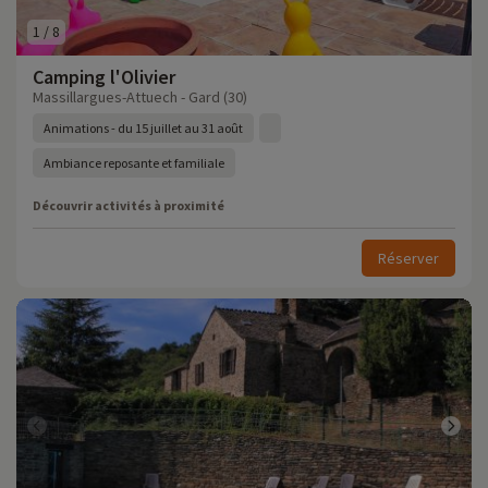
1
/
8
Camping l'Olivier
Massillargues-Attuech - Gard (30)
Animations - du 15 juillet au 31 août
Ambiance reposante et familiale
Découvrir activités à proximité
Réserver