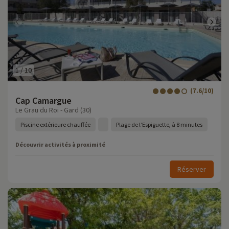
1
/
10
(7.6/10)
Cap Camargue
Le Grau du Roi - Gard (30)
Piscine extérieure chauffée
Plage de l’Espiguette, à 8 minutes
Découvrir activités à proximité
Réserver