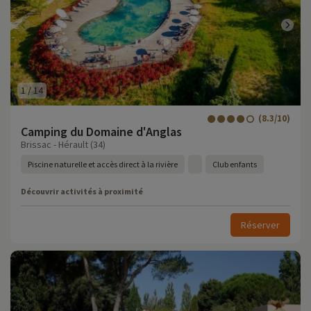
1
/
14
(8.3/10)
Camping du Domaine d'Anglas
Brissac - Hérault (34)
Piscine naturelle et accès direct à la rivière
Club enfants
Découvrir activités à proximité
Réserver