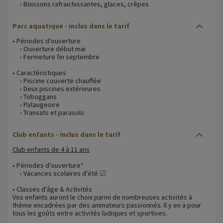
› Boissons rafraichissantes, glaces, crêpes
Parc aquatique - inclus dans le tarif
• Périodes d'ouverture
› Ouverture début mai
› Fermeture fin septembre
• Caractéristiques
› Piscine couverte chauffée
› Deux piscines extérieures
› Toboggans
› Pataugeoire
› Transats et parasols
Club enfants - inclus dans le tarif
Club enfants de 4 à 11 ans
• Périodes d'ouverture*
› Vacances scolaires d'été
☑
• Classes d'âge & Activités
Vos enfants auront le choix parmi de nombreuses activités à
thème encadrées par des animateurs passionnés. Il y en a pour
tous les goûts entre activités ludiques et sportives.