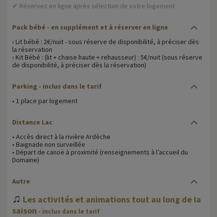
✔ Réservez en ligne après sélection de votre logement
Pack bébé - en supplément et à réserver en ligne
› Lit bébé : 2€/nuit - sous réserve de disponibilité, à préciser dès
la réservation
› Kit Bébé : (lit + chaise haute + rehausseur) : 5€/nuit (sous réserve
de disponibilité, à préciser dès la réservation)
Parking - inclus dans le tarif
• 1 place par logement
Distance Lac
• Accès direct à la rivière Ardèche
• Baignade non surveillée
• Départ de canoë à proximité (renseignements à l’accueil du
Domaine)
Autre
♫
Les activités et animations tout au long de la
saison
- inclus dans le tarif