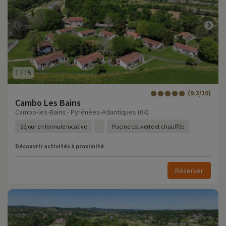
1
/
15
(9.3/10)
Cambo Les Bains
Cambo-les-Bains - Pyrénées-Atlantiques (64)
Séjour en formule locative
Piscine couverte et chauffée
Découvrir activités à proximité
Réserver