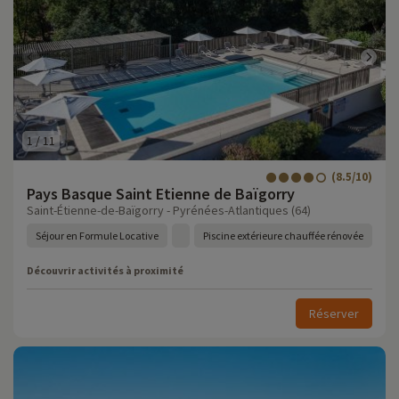
1
/
11
(8.5/10)
Pays Basque Saint Etienne de Baïgorry
Saint-Étienne-de-Baïgorry - Pyrénées-Atlantiques (64)
Séjour en Formule Locative
Piscine extérieure chauffée rénovée
Découvrir activités à proximité
Réserver