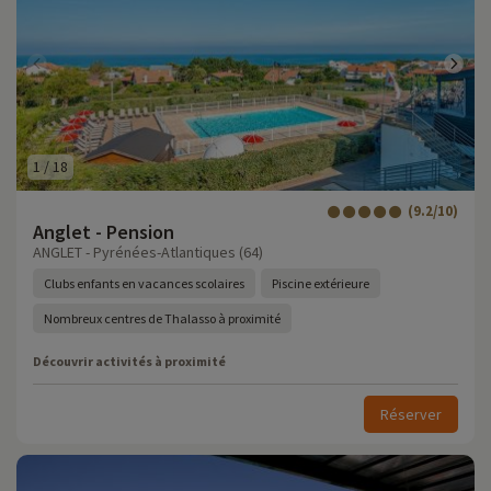
1
/
18
(9.2/10)
Anglet - Pension
ANGLET - Pyrénées-Atlantiques (64)
Clubs enfants en vacances scolaires
Piscine extérieure
Nombreux centres de Thalasso à proximité
Découvrir activités à proximité
Réserver