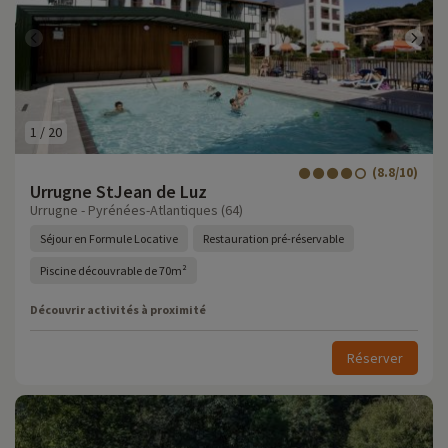
1
/
20
(8.8/10)
Urrugne StJean de Luz
Urrugne - Pyrénées-Atlantiques (64)
Séjour en Formule Locative
Restauration pré-réservable
Piscine découvrable de 70m²
Découvrir activités à proximité
Réserver