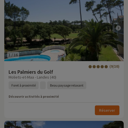
1
/
16
(9/10)
Les Palmiers du Golf
Moliets-et-Maa - Landes (40)
Foret à proximité
Beau paysage relaxant
Découvrir activités à proximité
Réserver