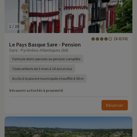
1
/
20
(8.8/10)
Le Pays Basque Sare - Pension
Sare - Pyrénées-Atlantiques (64)
Formule demi-pension ou pension complète
Clubs enfants de 3 mois à 14 ans inclus
Accès à la piscine municipale chauffée à 50 m
Découvrir activités à proximité
Réserver