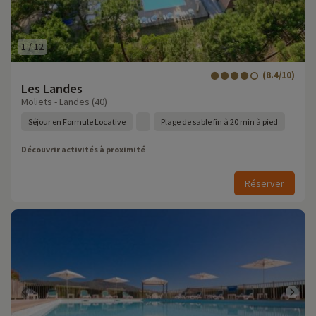
1
/
12
(8.4/10)
Les Landes
Moliets - Landes (40)
Séjour en Formule Locative
Plage de sable fin à 20 min à pied
Découvrir activités à proximité
Réserver