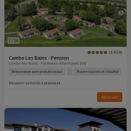
1
/
16
(9.4/10)
Cambo Les Bains - Pension
Cambo-les-Bains - Pyrénées-Atlantiques (64)
Restauration avec produits locaux
Piscine couverte et chauffée
Découvrir activités à proximité
Réserver