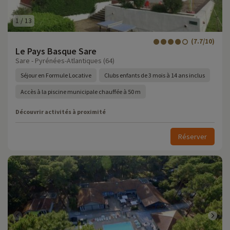
1
/
13
(7.7/10)
Le Pays Basque Sare
Sare - Pyrénées-Atlantiques (64)
Séjour en Formule Locative
Clubs enfants de 3 mois à 14 ans inclus
Accès à la piscine municipale chauffée à 50 m
Découvrir activités à proximité
Réserver