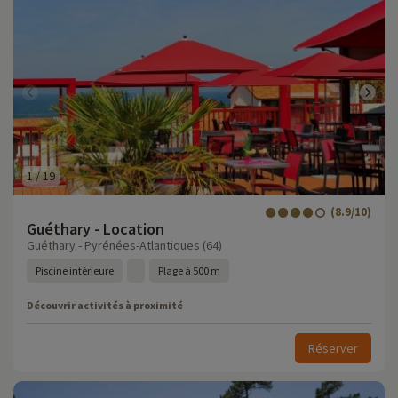
1
/
19
(8.9/10)
Guéthary - Location
Guéthary - Pyrénées-Atlantiques (64)
Piscine intérieure
Plage à 500 m
Découvrir activités à proximité
Réserver