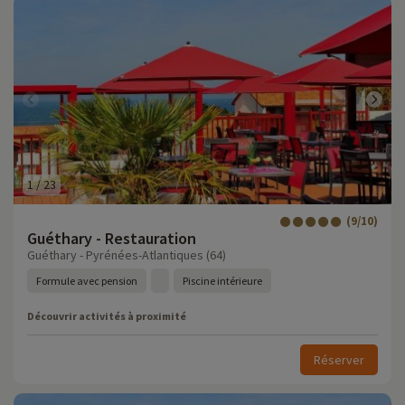
1
/
23
(9/10)
Guéthary - Restauration
Guéthary - Pyrénées-Atlantiques (64)
Formule avec pension
Piscine intérieure
Découvrir activités à proximité
Réserver