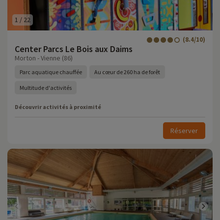
1
/
22
(8.4/10)
Center Parcs Le Bois aux Daims
Morton - Vienne (86)
Parc aquatique chauffée
Au cœur de 260 ha de forêt
Multitude d'activités
Découvrir activités à proximité
Réserver