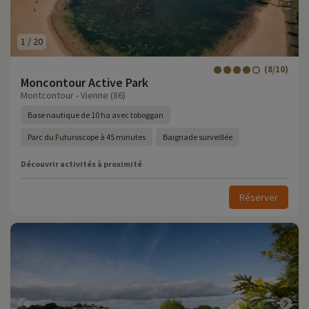
1
/
20
(8/10)
Moncontour Active Park
Montcontour - Vienne (86)
Base nautique de 10 ha avec toboggan
Parc du Futuroscope à 45 minutes
Baignade surveillée
Découvrir activités à proximité
Réserver