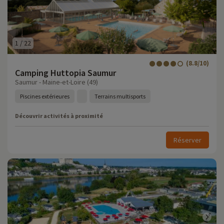
1
/
22
(8.8/10)
Camping Huttopia Saumur
Saumur - Maine-et-Loire (49)
Piscines extérieures
Terrains multisports
Découvrir activités à proximité
Réserver