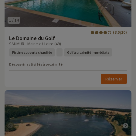
1
/
14
(8.5/10)
Le Domaine du Golf
SAUMUR - Maine-et-Loire (49)
Piscine couverte chauffée
Golf à proximité immédiate
Découvrir activités à proximité
Réserver