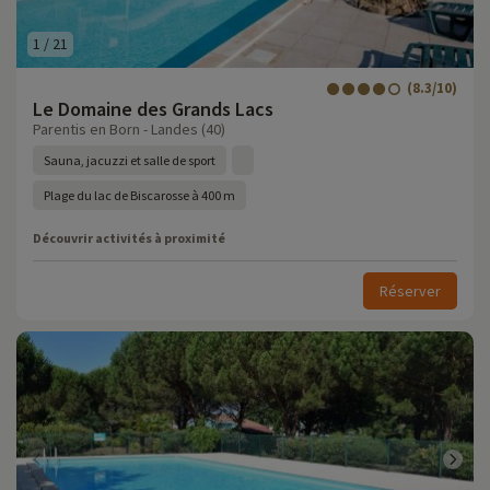
1
/
21
(8.3/10)
Le Domaine des Grands Lacs
Parentis en Born - Landes (40)
Sauna, jacuzzi et salle de sport
Plage du lac de Biscarosse à 400 m
Découvrir activités à proximité
Réserver