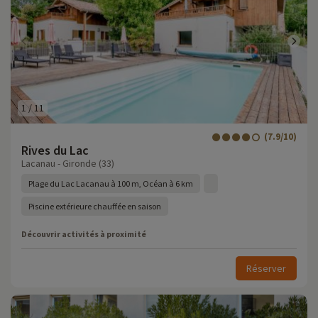
1
/
11
(7.9/10)
Rives du Lac
Lacanau - Gironde (33)
Plage du Lac Lacanau à 100 m, Océan à 6 km
Piscine extérieure chauffée en saison
Découvrir activités à proximité
Réserver