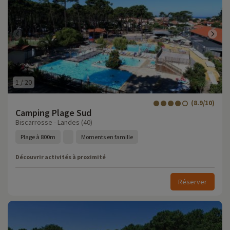
1
/
20
(8.9/10)
Camping Plage Sud
Biscarrosse - Landes (40)
Plage à 800m
Moments en famille
Découvrir activités à proximité
Réserver