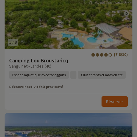
1
/
9
(7.8/10)
Camping Lou Broustaricq
Sanguinet - Landes (40)
Espace aquatique avec toboggans
Club enfants et ados en été
Découvrir activités à proximité
Réserver