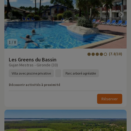
1
/
8
(7.8/10)
Les Greens du Bassin
Gujan Mestras - Gironde (33)
Villa avec piscine privative
Parc arboré agréable
Découvrir activités à proximité
Réserver