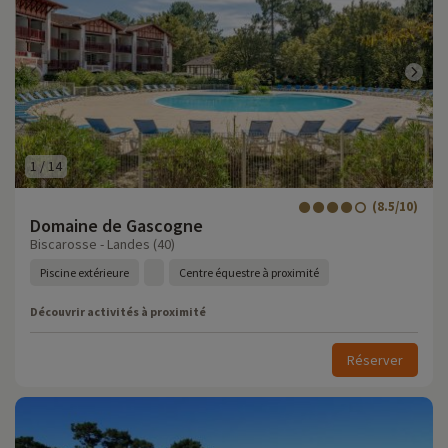
1
/
14
(8.5/10)
Domaine de Gascogne
Biscarosse - Landes (40)
Piscine extérieure
Centre équestre à proximité
Découvrir activités à proximité
Réserver