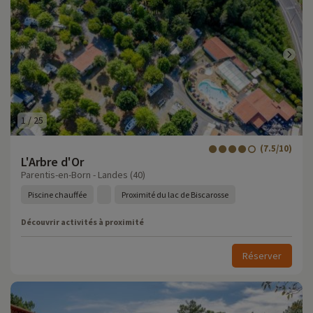
1
/
25
(7.5/10)
L'Arbre d'Or
Parentis-en-Born - Landes (40)
Piscine chauffée
Proximité du lac de Biscarosse
Découvrir activités à proximité
Réserver