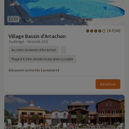
1
/
13
(8.7/10)
Village Bassin d'Arcachon
Audenge - Gironde (33)
Au cœur du bassin d'Arcachon
Plage à 4.5 km desservie par piste cyclable
Découvrir activités à proximité
Réserver