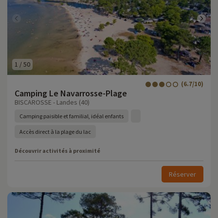
1
/
50
(6.7/10)
Camping Le Navarrosse-Plage
BISCAROSSE - Landes (40)
Camping paisible et familial, idéal enfants
Accès direct à la plage du lac
Découvrir activités à proximité
Réserver