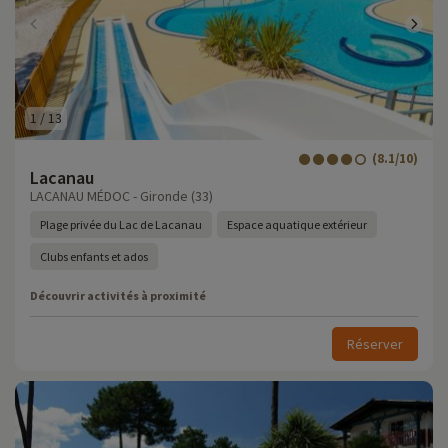
1
/
13
(8.1/10)
Lacanau
LACANAU MÉDOC - Gironde (33)
Plage privée du Lac de Lacanau
Espace aquatique extérieur
Clubs enfants et ados
Découvrir activités à proximité
Réserver