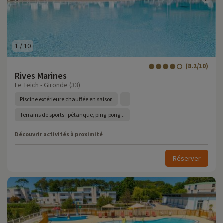
1
/
10
(8.2/10)
Rives Marines
Le Teich - Gironde (33)
Piscine extérieure chauffée en saison
Terrains de sports : pétanque, ping-pong...
Découvrir activités à proximité
Réserver