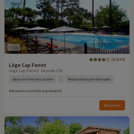
1
/
23
(8.6/10)
Lège Cap Ferret
Lège Cap Ferret - Gironde (33)
Séjour en Formule Locative
Restauration pré-réservable
Découvrir activités à proximité
Réserver