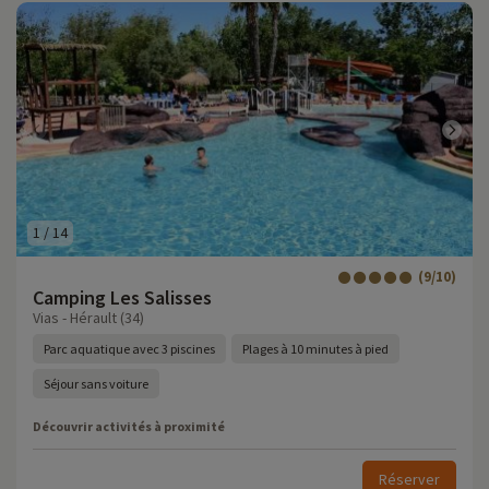
1
/
14
(9/10)
Camping Les Salisses
Vias - Hérault (34)
Parc aquatique avec 3 piscines
Plages à 10 minutes à pied
Séjour sans voiture
Découvrir activités à proximité
Réserver