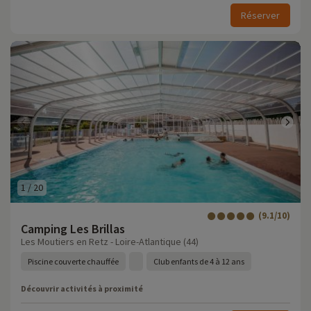
Réserver
1
/
20
(9.1/10)
Camping Les Brillas
Les Moutiers en Retz - Loire-Atlantique (44)
Piscine couverte chauffée
Club enfants de 4 à 12 ans
Découvrir activités à proximité