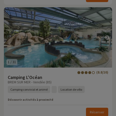
1
/
31
(8.8/10)
Camping L'Océan
BREM SUR MER - Vendée (85)
Camping convivial et animé
Location de vélo
Découvrir activités à proximité
Réserver