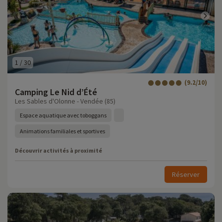
1
/
30
(9.2/10)
Camping Le Nid d’Été
Les Sables d'Olonne - Vendée (85)
Espace aquatique avec toboggans
Animations familiales et sportives
Découvrir activités à proximité
Réserver