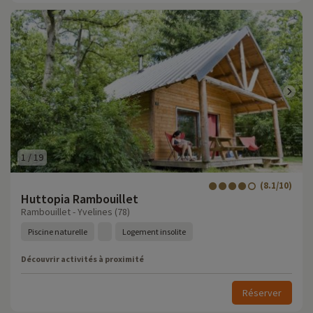
1
/
19
(8.1/10)
Huttopia Rambouillet
Rambouillet - Yvelines (78)
Piscine naturelle
Logement insolite
Découvrir activités à proximité
Réserver