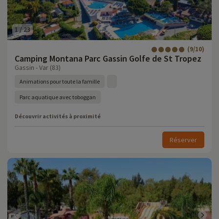
1
/
23
(9/10)
Camping Montana Parc Gassin Golfe de St Tropez
Gassin - Var (83)
Animations pour toute la famille
Parc aquatique avec toboggan
Découvrir activités à proximité
Réserver