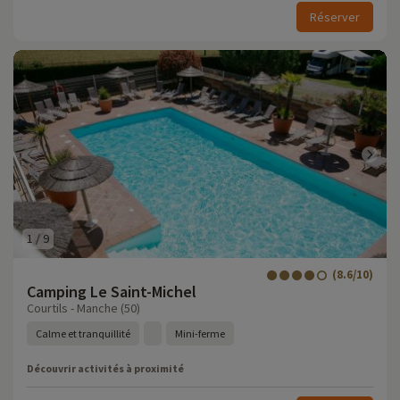
Réserver
1
/
9
(8.6/10)
Camping Le Saint-Michel
Courtils - Manche (50)
Calme et tranquillité
Mini-ferme
Découvrir activités à proximité