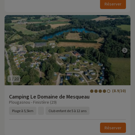
Réserver
1
/
20
(8.9/10)
Camping Le Domaine de Mesqueau
Plougasnou - Finistère (29)
Plage à 5,5km
Club enfant de 5 à 12 ans
Réserver