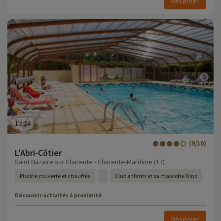
Réserver
1
/
24
(9/10)
L'Abri-Côtier
Saint Nazaire sur Charente - Charente-Maritime (17)
Piscine couverte et chauffée
Club enfants et sa mascotte Dino
Découvrir activités à proximité
Réserver