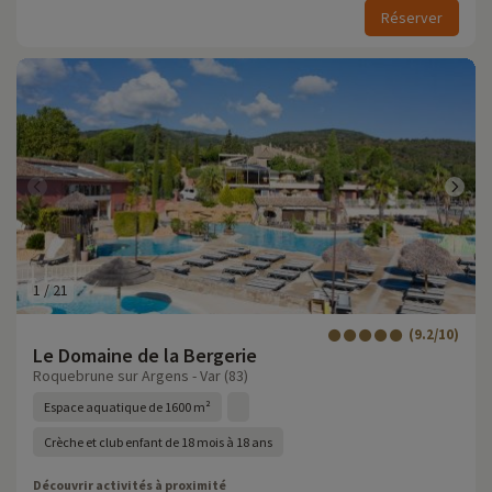
Réserver
1
/
21
(9.2/10)
Le Domaine de la Bergerie
Roquebrune sur Argens - Var (83)
Espace aquatique de 1600 m²
Crèche et club enfant de 18 mois à 18 ans
Découvrir activités à proximité