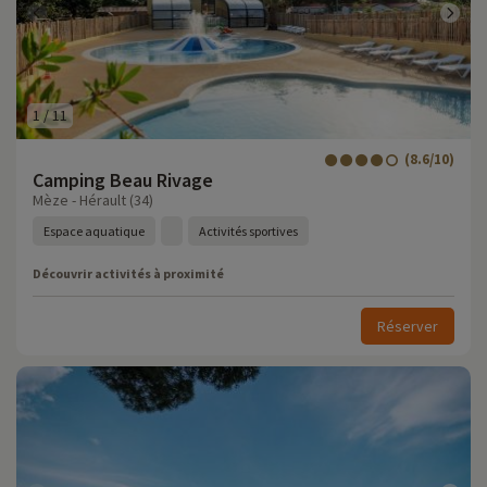
1
/
11
(8.6/10)
Camping Beau Rivage
Mèze - Hérault (34)
Espace aquatique
Activités sportives
Découvrir activités à proximité
Réserver