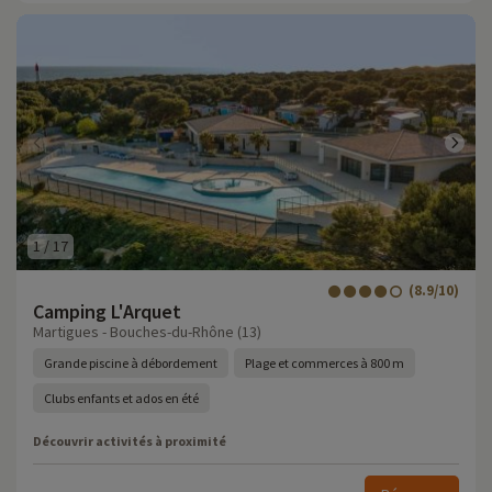
1
/
17
(8.9/10)
Camping L'Arquet
Martigues - Bouches-du-Rhône (13)
Grande piscine à débordement
Plage et commerces à 800 m
Clubs enfants et ados en été
Découvrir activités à proximité