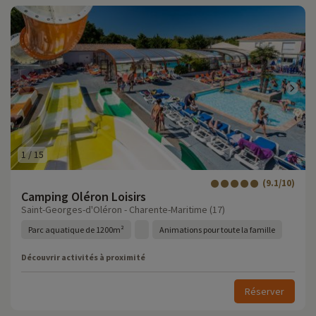
1
/
15
(9.1/10)
Camping Oléron Loisirs
Saint-Georges-d'Oléron - Charente-Maritime (17)
Parc aquatique de 1200m²
Animations pour toute la famille
Découvrir activités à proximité
Réserver