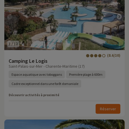
1
/
12
(8.6/10)
Camping Le Logis
Saint-Palais-sur-Mer - Charente-Maritime (17)
Espace aquatique avec toboggans
Première plage à 600m
Cadre exceptionnel dans une forêt domaniale
Découvrir activités à proximité
Réserver