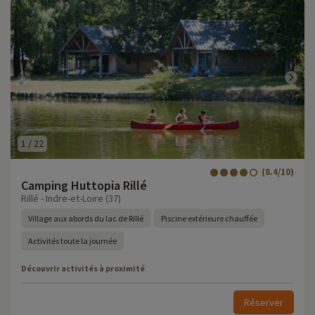
1
/
22
(8.4/10)
Camping Huttopia Rillé
Rillé - Indre-et-Loire (37)
Village aux abords du lac de Rillé
Piscine extérieure chauffée
Activités toute la journée
Découvrir activités à proximité
Réserver