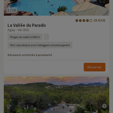
1
/
19
(8.4/10)
La Vallée du Paradis
Agay - Var (83)
Plages de sable à 600 m
Parc aquatique avec toboggans et pataugeoire
Découvrir activités à proximité
Réserver