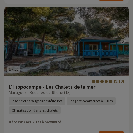
1
/
16
(9/10)
L'Hippocampe - Les Chalets de la mer
Martigues - Bouches-du-Rhône (13)
Piscine et pataugeoire extérieures
Plage et commerces à 300 m
Climatisation dans les chalets
Découvrir activités à proximité