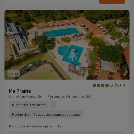
1
/
22
(9/10)
Ma Prairie
Canet-en-Roussillon - Pyrénées-Orientales (66)
Mur d'escalade en été
Piscine chauffée avec toboggans aquatiques
Découvrir activités à proximité