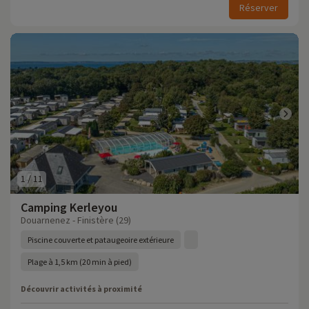
Réserver
1
/
11
Camping Kerleyou
Douarnenez - Finistère (29)
Piscine couverte et pataugeoire extérieure
Plage à 1,5 km (20 min à pied)
Découvrir activités à proximité