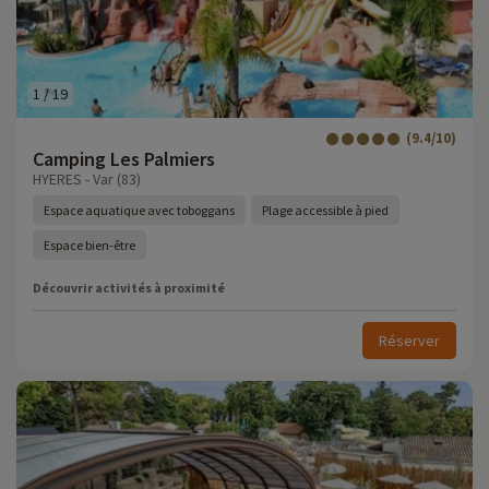
1
/
19
(9.4/10)
Camping Les Palmiers
HYERES - Var (83)
Espace aquatique avec toboggans
Plage accessible à pied
Espace bien-être
Découvrir activités à proximité
Réserver