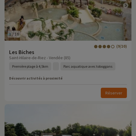
1
/
16
(9/10)
Les Biches
Saint-Hilaire-de-Riez - Vendée (85)
Première plage à 4,5km
Parc aquatique avec toboggans
Découvrir activités à proximité
Réserver