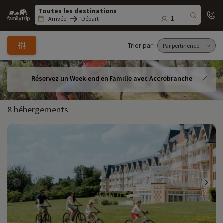
Family
trip
1
Arrivée
Départ
Trier par :
Réservez un Week-end en Famille avec Accrobranche
8 hébergements