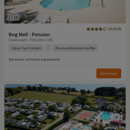
1
/
18
(8.4/10)
Beg Meil - Pension
Fouesnant - Finistère (29)
Séjour Tout Compris
Piscine extérieure chauffée
Découvrir activités à proximité
Réserver