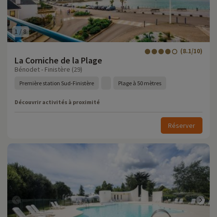
1
/
8
(8.1/10)
La Corniche de la Plage
Bénodet - Finistère (29)
Première station Sud-Finistère
Plage à 50 mètres
Découvrir activités à proximité
Réserver