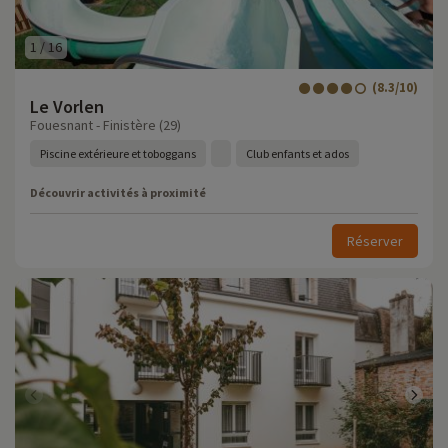
1
/
16
(8.3/10)
Le Vorlen
Fouesnant - Finistère (29)
Piscine extérieure et toboggans
Club enfants et ados
Découvrir activités à proximité
Réserver