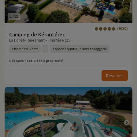
1
/
21
(9/10)
Camping de Kérantérec
La Forêt-Fouesnant - Finistère (29)
Piscine couverte
Espace aquatique avec toboggans
Découvrir activités à proximité
Réserver