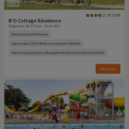
1
/
13
(8.1/10)
B'O Cottage Résidence
Bagnoles de l'Orne - Orne (61)
Deux piscines intérieures
Espace spa à 300 mètres avec parcours détente
Espace aqualudique, pataugeoire et jeux d'eau pour les enfants
Réserver