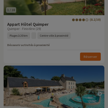
1
/
18
(8.2/10)
Appart Hôtel Quimper
Quimper - Finistère (29)
Plages à 20 km
Centre-ville à proximité
Découvrir activités à proximité
Réserver