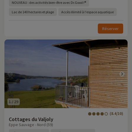
NOUVEAU : des activités bien-être avec Dr.Good !®
Lac de 140 hectares et plage
Accès illimité à l'espace aquatique
Réserver
1
/
29
(8.4/10)
Cottages du Valjoly
Eppe Sauvage - Nord (59)