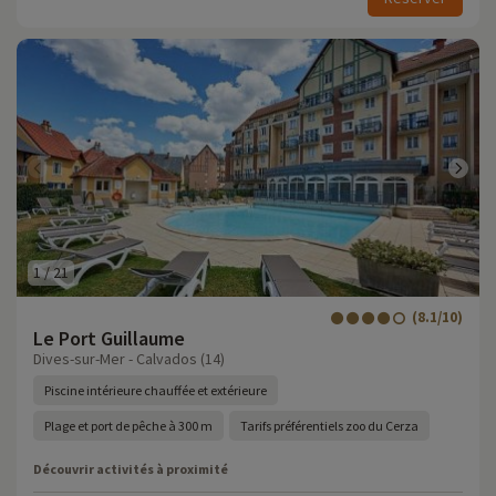
1
/
21
(8.1/10)
Le Port Guillaume
Dives-sur-Mer - Calvados (14)
Piscine intérieure chauffée et extérieure
Plage et port de pêche à 300 m
Tarifs préférentiels zoo du Cerza
Découvrir activités à proximité