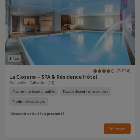
1
/
16
(7.7/10)
La Closerie – SPA & Résidence Hôtel
Deauville - Calvados (14)
Piscine intérieure chauffée
Espace détente et relaxation
Proximité des plages
Découvrir activités à proximité
Réserver