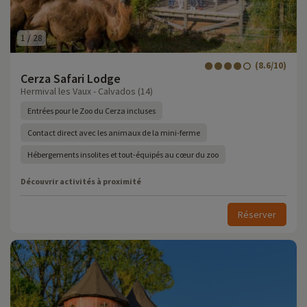
1
/
28
(8.6/10)
Cerza Safari Lodge
Hermival les Vaux - Calvados (14)
Entrées pour le Zoo du Cerza incluses
Contact direct avec les animaux de la mini-ferme
Hébergements insolites et tout-équipés au cœur du zoo
Découvrir activités à proximité
Réserver