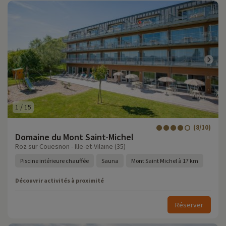
1
/
15
(8/10)
Domaine du Mont Saint-Michel
Roz sur Couesnon - Ille-et-Vilaine (35)
Piscine intérieure chauffée
Sauna
Mont Saint Michel à 17 km
Découvrir activités à proximité
Réserver