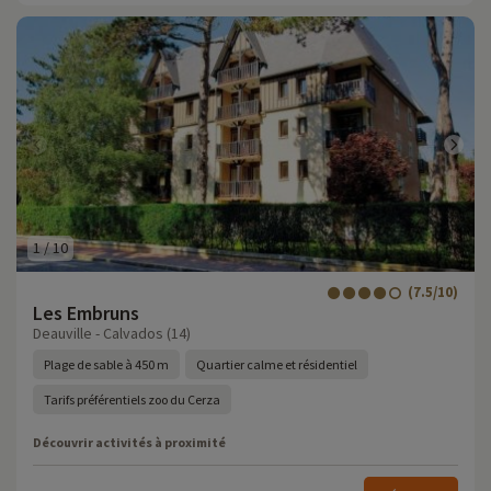
1
/
10
(7.5/10)
Les Embruns
Deauville - Calvados (14)
Plage de sable à 450 m
Quartier calme et résidentiel
Tarifs préférentiels zoo du Cerza
Découvrir activités à proximité