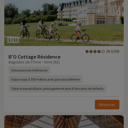
1
/
13
(8.1/10)
B'O Cottage Résidence
Bagnoles de l'Orne - Orne (61)
Deux piscines intérieures
Espace spa à 300 mètres avec parcours détente
Espace aqualudique, pataugeoire et jeux d'eau pour les enfants
Réserver