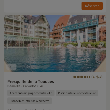
Réserver
1
/
30
(8.7/10)
Presqu'Ile de la Touques
Deauville - Calvados (14)
Accès en train plage et centre ville
Piscine intérieure et extérieure
Espace bien-être Spa Algotherm