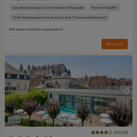
Vue panoramique sur les hauteurs d'Houlgate
Piscine chauffée
Tarifs réduits pour le zoo du Cerza et la Thalasso de Deauville
Découvrir activités à proximité
Réserver
1
/
14
(8.3/10)