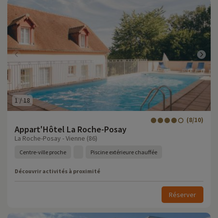
1
/
18
(8/10)
Appart'Hôtel La Roche-Posay
La Roche-Posay - Vienne (86)
Centre-ville proche
Piscine extérieure chauffée
Découvrir activités à proximité
Réserver