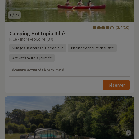
1
/
22
(8.4/10)
Camping Huttopia Rillé
Rillé - Indre-et-Loire (37)
Village aux abords du lac de Rillé
Piscine extérieure chauffée
Activités toute la journée
Découvrir activités à proximité
Réserver