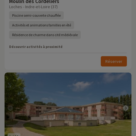
Moulin des Cordeliers
Loches - Indre-et-Loire (37)
Piscine semi-couverte chauffée
Activités et animations familles en été
Résidence de charme dans cité médiévale
Découvrir activités à proximité
Réserver