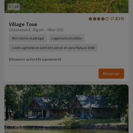
1
/
16
(7.8/10)
Village Toue
Chassenard - Digoin - Allier (03)
Mini-ferme et potager
Logements insolites
Cadre agréable en bord de Loire et en zone Natura 2000
Découvrir activités à proximité
Réserver