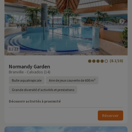
1
/
23
(8.1/10)
Normandy Garden
Branville - Calvados (14)
Bulle aquatropicale
Aire de jeux couverte de 600 m²
Grande diversité d'activités et prestations
Découvrir activités à proximité
Réserver