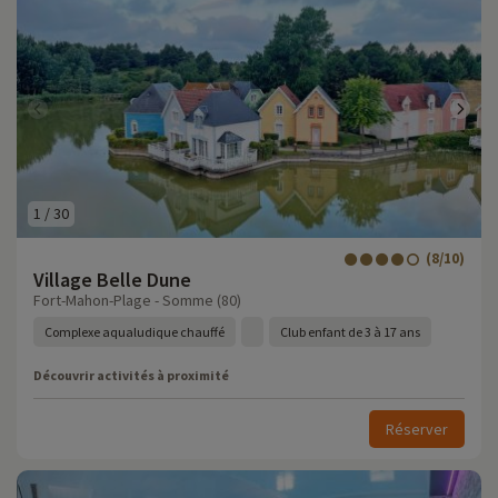
1
/
30
(8/10)
Village Belle Dune
Fort-Mahon-Plage - Somme (80)
Complexe aqualudique chauffé
Club enfant de 3 à 17 ans
Découvrir activités à proximité
Réserver