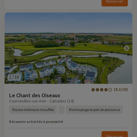
Réserver
1
/
10
(8.3/10)
Le Chant des Oiseaux
Courseulles-sur-mer - Calvados (14)
Piscine intérieure chauffée
Proche plage et port de plaisance
Découvrir activités à proximité
Réserver