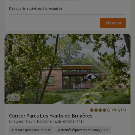
Découvrir activités à proximité
Réserver
1
/
38
(8.1/10)
Center Parcs Les Hauts de Bruyères
Chaumont-sur-Tharonne - Loir-et-Cher (41)
Grand espace aquatique
Activités équestres et Poney Club