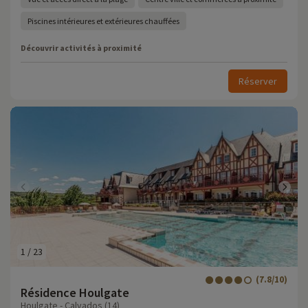
Piscines intérieures et extérieures chauffées
Découvrir activités à proximité
Réserver
1
/
23
(7.8/10)
Résidence Houlgate
Houlgate - Calvados (14)