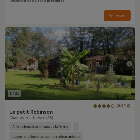
Découvrir activités à proximité
Réserver
1
/
25
(8.5/10)
Le petit Robinson
Champvert - Nièvre (58)
Aire de jeux et animaux de la ferme
Logements insolites pour un séjour unique