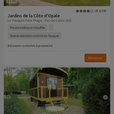
1
/
11
(8.2/10)
Jardins de la Côte d'Opale
Le Touquet Paris Plage - Pas-de-Calais (62)
Piscine intérieure chauffée
Station balnéaire animée du Touquet
Découvrir activités à proximité
Réserver