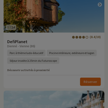
1
/
54
(8.4/10)
DefiPlanet
Dienné - Vienne (86)
Parc à thème ludo-éducatif
Piscine intérieure, extérieure et lagon
Séjour insolite à 25min du Futuroscope
Découvrir activités à proximité
Réserver