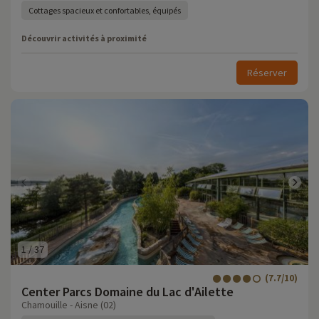
Cottages spacieux et confortables, équipés
Découvrir activités à proximité
Réserver
1
/
37
(7.7/10)
Center Parcs Domaine du Lac d'Ailette
Chamouille - Aisne (02)