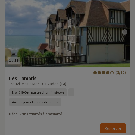
1
/
11
(8/10)
Les Tamaris
Trouville-sur-Mer - Calvados (14)
Mer à 800 m par un chemin piéton
Aire de jeux et courts de tennis
Découvrir activités à proximité
Réserver