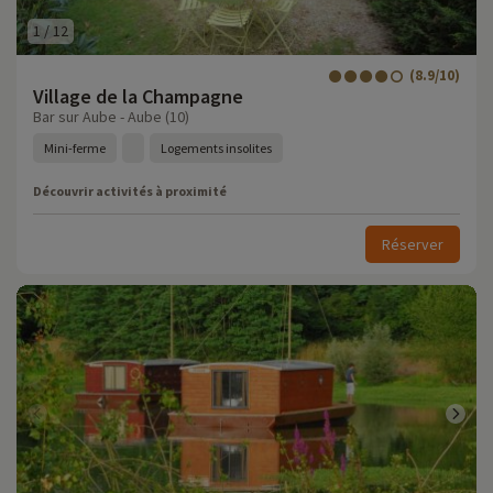
1
/
12
(8.9/10)
Village de la Champagne
Bar sur Aube - Aube (10)
Mini-ferme
Logements insolites
Découvrir activités à proximité
Réserver